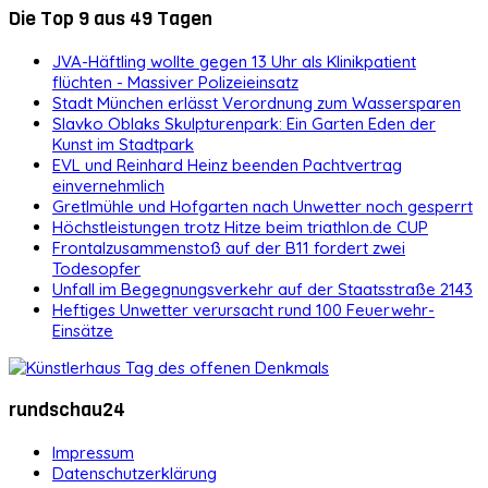
Die Top 9 aus 49 Tagen
JVA-Häftling wollte gegen 13 Uhr als Klinikpatient
flüchten - Massiver Polizeieinsatz
Stadt München erlässt Verordnung zum Wassersparen
Slavko Oblaks Skulpturenpark: Ein Garten Eden der
Kunst im Stadtpark
EVL und Reinhard Heinz beenden Pachtvertrag
einvernehmlich
Gretlmühle und Hofgarten nach Unwetter noch gesperrt
Höchstleistungen trotz Hitze beim triathlon.de CUP
Frontalzusammenstoß auf der B11 fordert zwei
Todesopfer
Unfall im Begegnungsverkehr auf der Staatsstraße 2143
Heftiges Unwetter verursacht rund 100 Feuerwehr-
Einsätze
rundschau24
Impressum
Datenschutzerklärung