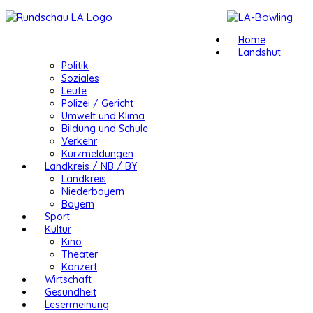
Home
Landshut
Politik
Soziales
Leute
Polizei / Gericht
Umwelt und Klima
Bildung und Schule
Verkehr
Kurzmeldungen
Landkreis / NB / BY
Landkreis
Niederbayern
Bayern
Sport
Kultur
Kino
Theater
Konzert
Wirtschaft
Gesundheit
Lesermeinung