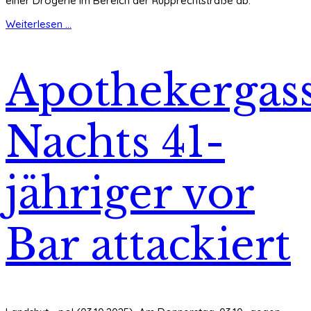
einer Drogerie im Bereich der Rupprechtstraße ab.
Weiterlesen ...
Apothekergass
Nachts 41-
jähriger vor
Bar attackiert