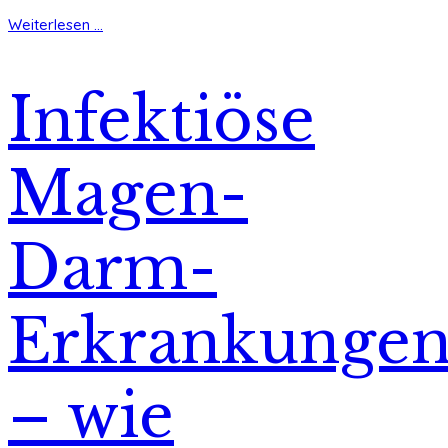
Weiterlesen ...
Infektiöse
Magen-
Darm-
Erkrankunge
– wie