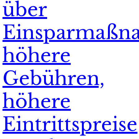
über
Einsparmaßn
höhere
Gebühren,
höhere
Eintrittspreise