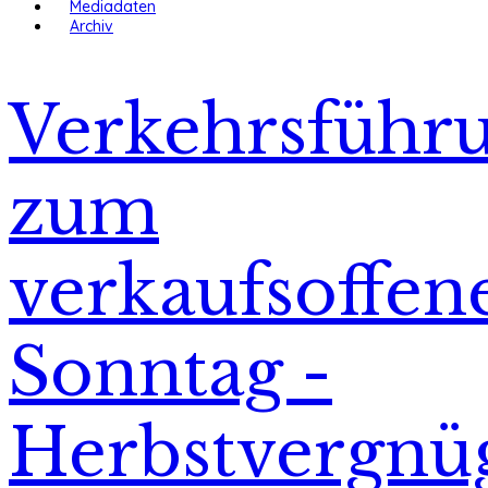
Mediadaten
Archiv
Verkehrsführ
zum
verkaufsoffen
Sonntag -
Herbstvergnü