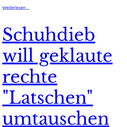
Weiterlesen ...
Schuhdieb
will geklaute
rechte
"Latschen"
umtauschen