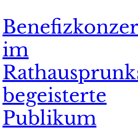
Benefizkonzer
im
Rathausprunk
begeisterte
Publikum