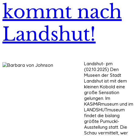
kommt nach
Landshut!
Landshut- pm
(02.10.2025) Den
Museen der Stadt
Landshut ist mit dem
kleinen Kobold eine
große Sensation
gelungen. Im
KASiMiRmuseum und im
LANDSHUTmuseum
findet die bislang
größte Pumuckl-
Ausstellung statt. Die
Schau vermittelt, wer