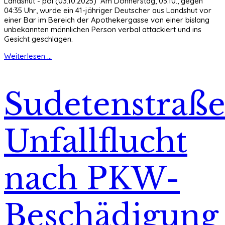
Landshut - pol (03.10.2025) Am Donnerstag, 03.10., gegen
04:35 Uhr, wurde ein 41-jähriger Deutscher aus Landshut vor
einer Bar im Bereich der Apothekergasse von einer bislang
unbekannten männlichen Person verbal attackiert und ins
Gesicht geschlagen.
Weiterlesen ...
Sudetenstraße
Unfallflucht
nach PKW-
Beschädigung