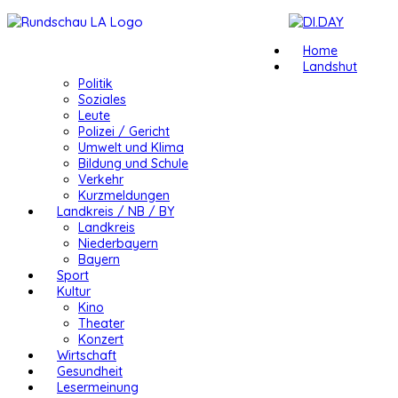
Home
Landshut
Politik
Soziales
Leute
Polizei / Gericht
Umwelt und Klima
Bildung und Schule
Verkehr
Kurzmeldungen
Landkreis / NB / BY
Landkreis
Niederbayern
Bayern
Sport
Kultur
Kino
Theater
Konzert
Wirtschaft
Gesundheit
Lesermeinung