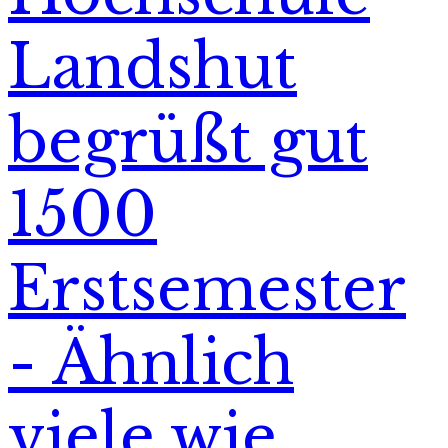
Landshut
begrüßt gut
1500
Erstsemester
- Ähnlich
viele wie