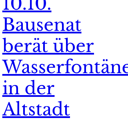
10.10.
Bausenat
berät über
Wasserfontän
in der
Altstadt