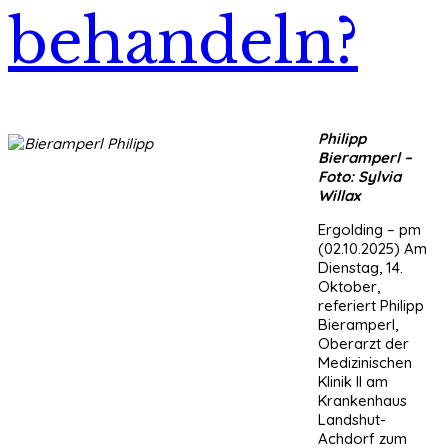
behandeln?
Philipp
Bieramperl –
Foto: Sylvia
Willax
Ergolding – pm
(02.10.2025) Am
Dienstag, 14.
Oktober,
referiert Philipp
Bieramperl,
Oberarzt der
Medizinischen
Klinik II am
Krankenhaus
Landshut-
Achdorf zum