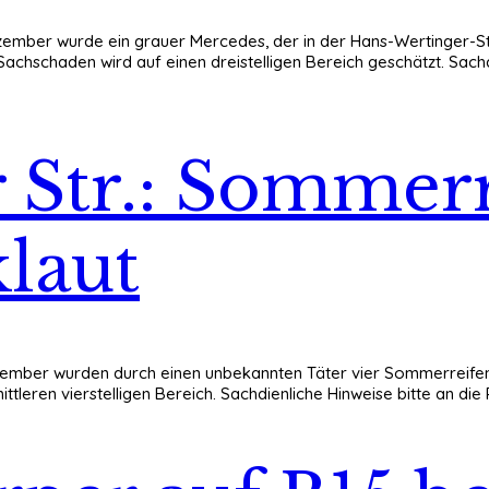
. Dezember wurde ein grauer Mercedes, der in der Hans-Wertinger-
achschaden wird auf einen dreistelligen Bereich geschätzt. Sachd
Str.: Sommerr
klaut
. Dezember wurden durch einen unbekannten Täter vier Sommerreif
tleren vierstelligen Bereich. Sachdienliche Hinweise bitte an die