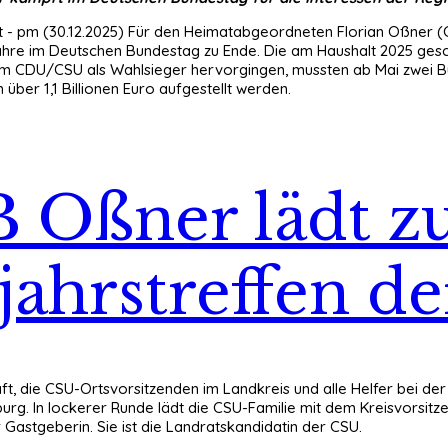
t - pm (30.12.2025) Für den Heimatabgeordneten Florian Oßner (
Jahre im Deutschen Bundestag zu Ende. Die am Haushalt 2025 ge
m CDU/CSU als Wahlsieger hervorgingen, mussten ab Mai zwei Bu
er 1,1 Billionen Euro aufgestellt werden.
 Oßner lädt 
ahrstreffen d
t, die CSU-Ortsvorsitzenden im Landkreis und alle Helfer bei der
burg. In lockerer Runde lädt die CSU-Familie mit dem Kreisvorsi
r Gastgeberin. Sie ist die Landratskandidatin der CSU.