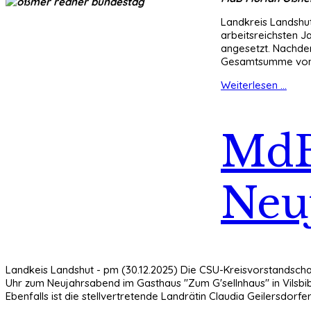
Landkreis Landshu
arbeitsreichsten 
angesetzt. Nachde
Gesamtsumme von üb
Weiterlesen ...
MdB
Neuj
Landkeis Landshut - pm (30.12.2025) Die CSU-Kreisvorstandschaf
Uhr zum Neujahrsabend im Gasthaus "Zum G'sellnhaus" in Vilsbi
Ebenfalls ist die stellvertretende Landrätin Claudia Geilersdorfe