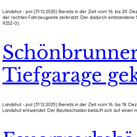
Landshut - pol (31.12.2025) Bereits in der Zeit vom 16. bis 20
der rechten Fahrzeugseite zerkratzt. Der dadurch entstandene S
9252-0).
Schönbrunner 
Tiefgarage ge
Landshut - pol (31.12.2025) Bereits in der Zeit vom 16. bis 18
Landshut entwendet. Der Beuteschaden beläuft sich auf einen mit