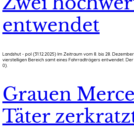
Zwei hochwert
entwendet
Landshut - pol (31.12.2025) Im Zeitraum vom 8. bis 28. Dezem
vierstelligen Bereich samt eines Fahrradträgers entwendet. De
0).
Grauen Merce
Täter zerkratz