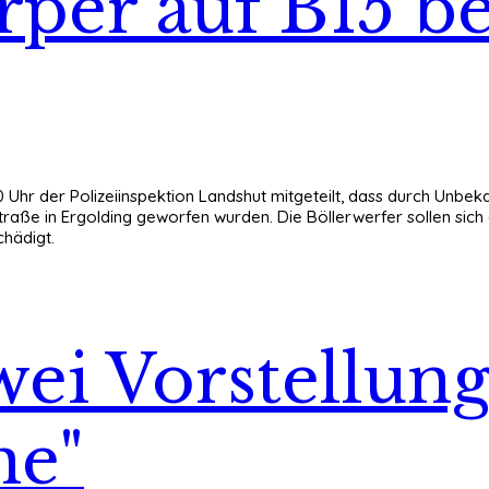
per auf B15 be
0 Uhr der Polizeiinspektion Landshut mitgeteilt, dass durch Un
aße in Ergolding geworfen wurden. Die Böllerwerfer sollen sich
chädigt.
wei Vorstellung
ne"