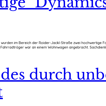
ige "Dynamics
ber wurden im Bereich der Roider-Jackl-Straße zwei hochwertige
r Fahrradträger war an einem Wohnwagen angebracht. Sachdienlic
des durch unb
t