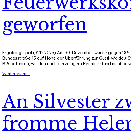
Feuerwerkskör
geworfen
Ergolding - pol (31.12.2025) Am 30. Dezember wurde gegen 18:5
Bundesstraße 15 auf Höhe der Überführung zur Gustl-Waldau-Str
B15 befuhren, wurden nach derzeitigem Kenntnisstand nicht bes
Weiterlesen ...
An Silvester z
fromme Hele