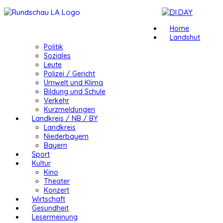
Home
Landshut
Politik
Soziales
Leute
Polizei / Gericht
Umwelt und Klima
Bildung und Schule
Verkehr
Kurzmeldungen
Landkreis / NB / BY
Landkreis
Niederbayern
Bayern
Sport
Kultur
Kino
Theater
Konzert
Wirtschaft
Gesundheit
Lesermeinung