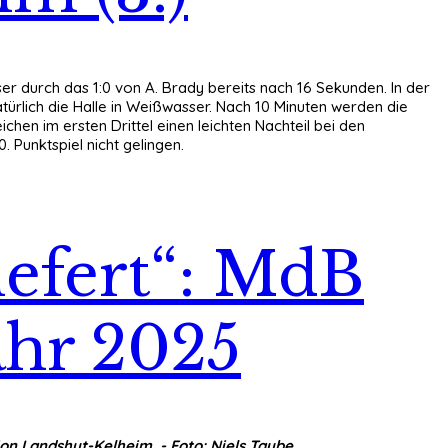
er durch das 1:0 von A. Brady bereits nach 16 Sekunden. In der
atürlich die Halle in Weißwasser. Nach 10 Minuten werden die
hen im ersten Drittel einen leichten Nachteil bei den
0. Punktspiel nicht gelingen.
iefert“: MdB
ahr 2025
n Landshut-Kelheim. - Foto: Niels Taube