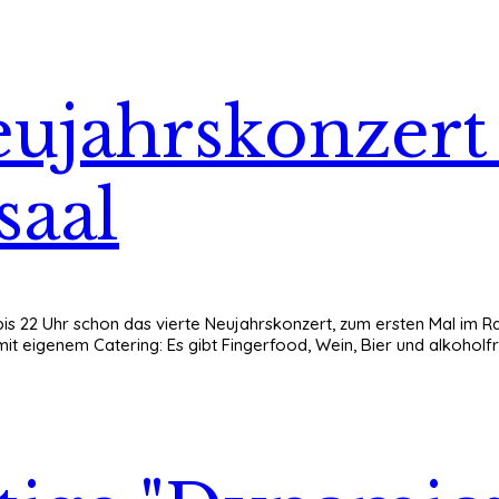
Neujahrskonzer
saal
is 22 Uhr schon das vierte Neujahrskonzert, zum ersten Mal im Rat
t eigenem Catering: Es gibt Fingerfood, Wein, Bier und alkoholfreie