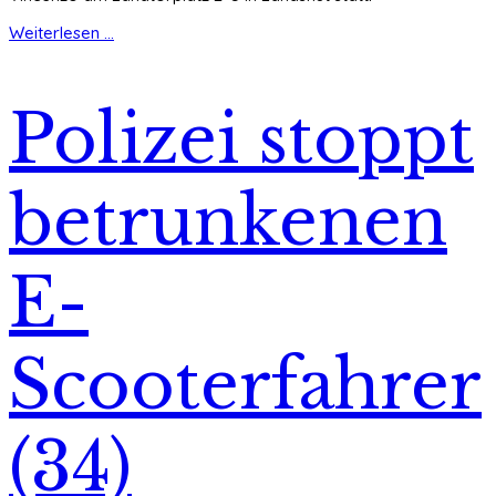
Weiterlesen ...
Polizei stoppt
betrunkenen
E-
Scooterfahrer
(34)