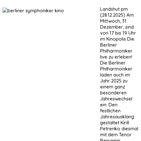
Landshut pm
(28.12.2025) Am
Mittwoch, 31.
Dezember, sind
von 17 bis 19 Uhr
im Kinopolis Die
Berliner
Philharmoniker
live zu erleben!
Die Berliner
Philharmoniker
laden auch im
Jahr 2025 zu
einem ganz
besonderen
Jahreswechsel
ein. Den
festlichen
Jahresausklang
gestaltet Kirill
Petrenko diesmal
mit dem Tenor
Benjamin