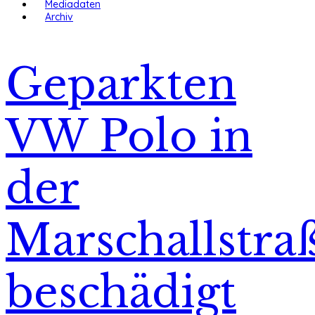
Mediadaten
Archiv
Geparkten
VW Polo in
der
Marschallstra
beschädigt