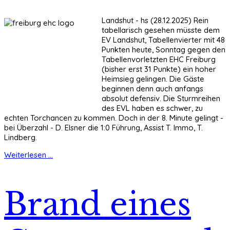
Landshut - hs (28.12.2025) Rein
tabellarisch gesehen müsste dem
EV Landshut, Tabellenvierter mit 48
Punkten heute, Sonntag gegen den
Tabellenvorletzten EHC Freiburg
(bisher erst 31 Punkte) ein hoher
Heimsieg gelingen. Die Gäste
beginnen denn auch anfangs
absolut defensiv. Die Sturmreihen
des EVL haben es schwer, zu
echten Torchancen zu kommen. Doch in der 8. Minute gelingt -
bei Überzahl - D. Elsner die 1:0 Führung, Assist T. Immo, T.
Lindberg.
Weiterlesen ...
Brand eines