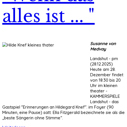
alles ist ... "
Susanne von
Medvay
Landshut - pm
(28.12.2025)
Heute am 28.
Dezember findet
von 18:30 bis 20
Uhr im kleinen
theater -
KAMMERSPIELE
Landshut - das
Gastspiel "Erinnerungen an Hildegard Knef". im Foyer (90
Minuten, eine Pause) satt. Ella Fitzgerald bezeichnete sie als die
„beste Sängerin ohne Stimme“.