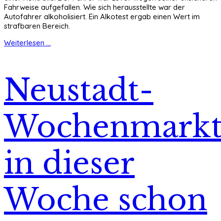
Fahrweise aufgefallen. Wie sich herausstellte war der
Autofahrer alkoholisiert. Ein Alkotest ergab einen Wert im
strafbaren Bereich.
Weiterlesen ...
Neustadt-
Wochenmark
in dieser
Woche schon