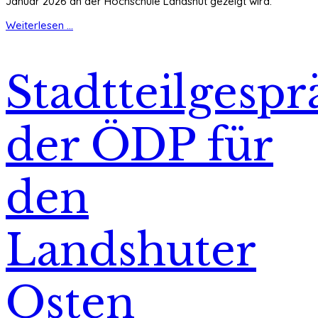
Januar 2026 an der Hochschule Landshut gezeigt wird.
Weiterlesen ...
Stadtteilgespr
der ÖDP für
den
Landshuter
Osten