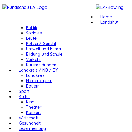
Home
Landshut
Politik
Soziales
Leute
Polizei / Gericht
Umwelt und Klima
Bildung und Schule
Verkehr
Kurzmeldungen
Landkreis / NB / BY
Landkreis
Niederbayern
Bayern
Sport
Kultur
Kino
Theater
Konzert
Wirtschaft
Gesundheit
Lesermeinung