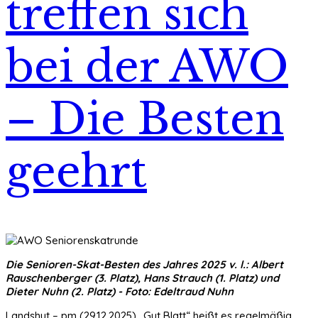
treffen sich
bei der AWO
– Die Besten
geehrt
Die Senioren-Skat-Besten des Jahres 2025 v. l.: Albert
Rauschenberger (3. Platz), Hans Strauch (1. Platz) und
Dieter Nuhn (2. Platz) - Foto: Edeltraud Nuhn
Landshut – pm (29.12.2025) „Gut Blatt“ heißt es regelmäßig