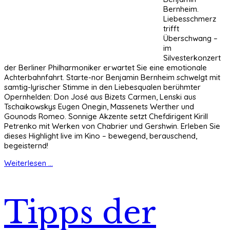
Bernheim.
Liebesschmerz
trifft
Überschwang –
im
Silvesterkonzert
der Berliner Philharmoniker erwartet Sie eine emotionale
Achterbahnfahrt. Starte-nor Benjamin Bernheim schwelgt mit
samtig-lyrischer Stimme in den Liebesqualen berühmter
Opernhelden: Don José aus Bizets Carmen, Lenski aus
Tschaikowskys Eugen Onegin, Massenets Werther und
Gounods Romeo. Sonnige Akzente setzt Chefdirigent Kirill
Petrenko mit Werken von Chabrier und Gershwin. Erleben Sie
dieses Highlight live im Kino – bewegend, berauschend,
begeisternd!
Weiterlesen ...
Tipps der