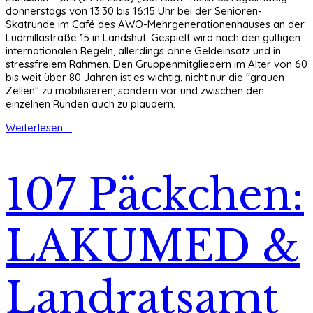
donnerstags von 13:30 bis 16:15 Uhr bei der Senioren-
Skatrunde im Café des AWO-Mehrgenerationenhauses an der
Ludmillastraße 15 in Landshut. Gespielt wird nach den gültigen
internationalen Regeln, allerdings ohne Geldeinsatz und in
stressfreiem Rahmen. Den Gruppenmitgliedern im Alter von 60
bis weit über 80 Jahren ist es wichtig, nicht nur die "grauen
Zellen" zu mobilisieren, sondern vor und zwischen den
einzelnen Runden auch zu plaudern.
Weiterlesen ...
107 Päckchen:
LAKUMED &
Landratsamt