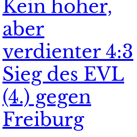
Kein hoher,
aber
verdienter 4:3
Sieg des EVL
(4.) gegen
Freiburg