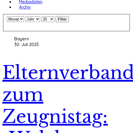
Mediadaten
Archiv
Filter
Bayern
30. Juli 2025
Elternverban
zum
Zeugnistag: