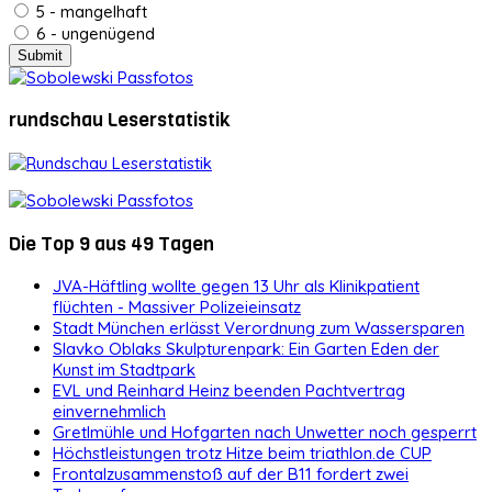
5 - mangelhaft
6 - ungenügend
rundschau Leserstatistik
Die Top 9 aus 49 Tagen
JVA-Häftling wollte gegen 13 Uhr als Klinikpatient
flüchten - Massiver Polizeieinsatz
Stadt München erlässt Verordnung zum Wassersparen
Slavko Oblaks Skulpturenpark: Ein Garten Eden der
Kunst im Stadtpark
EVL und Reinhard Heinz beenden Pachtvertrag
einvernehmlich
Gretlmühle und Hofgarten nach Unwetter noch gesperrt
Höchstleistungen trotz Hitze beim triathlon.de CUP
Frontalzusammenstoß auf der B11 fordert zwei