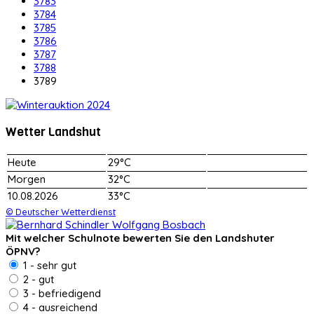
3783
3784
3785
3786
3787
3788
3789
Wetter Landshut
Heute
29°C
Morgen
32°C
10.08.2026
33°C
© Deutscher Wetterdienst
Mit welcher Schulnote bewerten Sie den Landshuter
ÖPNV?
1 - sehr gut
2 - gut
3 - befriedigend
4 - ausreichend