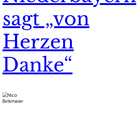
sagt „von
Herzen
Danke“