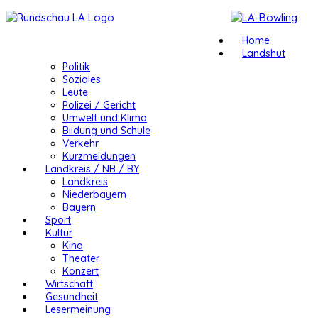
Home
Landshut
Politik
Soziales
Leute
Polizei / Gericht
Umwelt und Klima
Bildung und Schule
Verkehr
Kurzmeldungen
Landkreis / NB / BY
Landkreis
Niederbayern
Bayern
Sport
Kultur
Kino
Theater
Konzert
Wirtschaft
Gesundheit
Lesermeinung