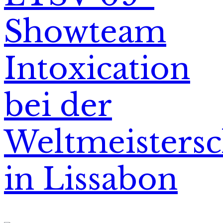
Showteam
Intoxication
bei der
Weltmeistersc
in Lissabon