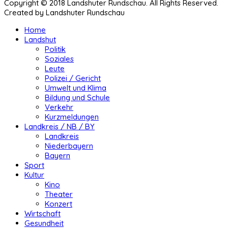
Copyright © 2018 Landshuter Rundschau. All Rights Reserved.
Created by Landshuter Rundschau
Home
Landshut
Politik
Soziales
Leute
Polizei / Gericht
Umwelt und Klima
Bildung und Schule
Verkehr
Kurzmeldungen
Landkreis / NB / BY
Landkreis
Niederbayern
Bayern
Sport
Kultur
Kino
Theater
Konzert
Wirtschaft
Gesundheit