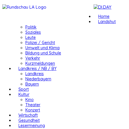
Home
Landshut
Politik
Soziales
Leute
Polizei / Gericht
Umwelt und Klima
Bildung und Schule
Verkehr
Kurzmeldungen
Landkreis / NB / BY
Landkreis
Niederbayern
Bayern
Sport
Kultur
Kino
Theater
Konzert
Wirtschaft
Gesundheit
Lesermeinung