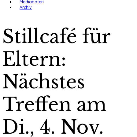
Mediadaten
Archiv
Stillcafé für
Eltern:
Nächstes
Treffen am
Di., 4. Nov.