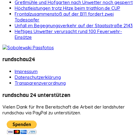
Gretlmühle und Hofgarten nach Unwetter noch gesperrt
Höchstleistungen trotz Hitze beim triathlon.de CUP
Frontalzusammenstoß auf der B11 fordert zwei
Todesopfer
Unfall im Begegnungsverkehr auf der Staatsstraße 2143
Heftiges Unwetter verursacht rund 100 Feuerwehr-
Einsätze
rundschau24
Impressum
Datenschutzerklärung
Transparenzverordnung
rundschau 24 unterstützen
Vielen Dank für Ihre Bereitschaft die Arbeit der landshuter
rundschau via PayPal zu unterstützen.