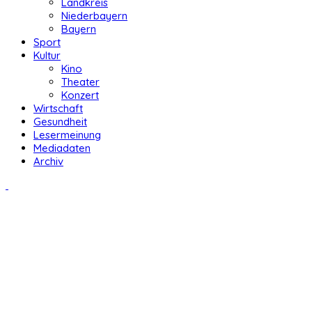
Landkreis
Niederbayern
Bayern
Sport
Kultur
Kino
Theater
Konzert
Wirtschaft
Gesundheit
Lesermeinung
Mediadaten
Archiv