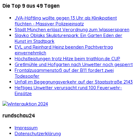
Die Top 9 aus 49 Tagen
JVA-Häftling wollte gegen 13 Uhr als Klinikpatient
flüchten - Massiver Polizeieinsatz
Stadt München erlässt Verordnung zum Wassersparen
Slavko Oblaks Skulpturenpark: Ein Garten Eden der
Kunst im Stadtpark
EVL und Reinhard Heinz beenden Pachtvertrag
einvernehmlich
Höchstleistungen trotz Hitze beim triathlon.de CUP
Gretlmühle und Hofgarten nach Unwetter noch gesperrt
Frontalzusammenstoß auf der B11 fordert zwei
Todesopfer
Unfall im Begegnungsverkehr auf der Staatsstraße 2143
Heftiges Unwetter verursacht rund 100 Feuerwehr-
Einsätze
rundschau24
Impressum
Datenschutzerklärung