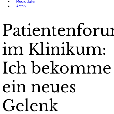
Mediadaten
Archiv
Patientenfor
im Klinikum:
Ich bekomme
ein neues
Gelenk