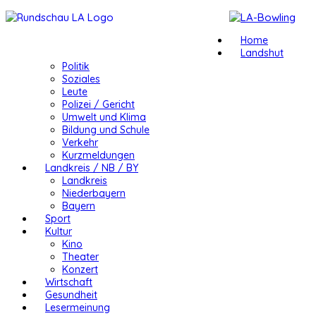
Home
Landshut
Politik
Soziales
Leute
Polizei / Gericht
Umwelt und Klima
Bildung und Schule
Verkehr
Kurzmeldungen
Landkreis / NB / BY
Landkreis
Niederbayern
Bayern
Sport
Kultur
Kino
Theater
Konzert
Wirtschaft
Gesundheit
Lesermeinung