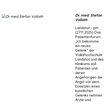
Dr. med. Stefan
Vollath
Landshut - pm
(27.11.2025) Das
Patientenforum
„Ich bekomme
ein neues
Gelenk“ der
Volkshochschule
Landshut und des
Klinikums soll
Patienten und
deren
Angehörigen die
Angst vor dem
Einsetzen eines
künstlichen
Gelenks nehmen.
Ärzte und