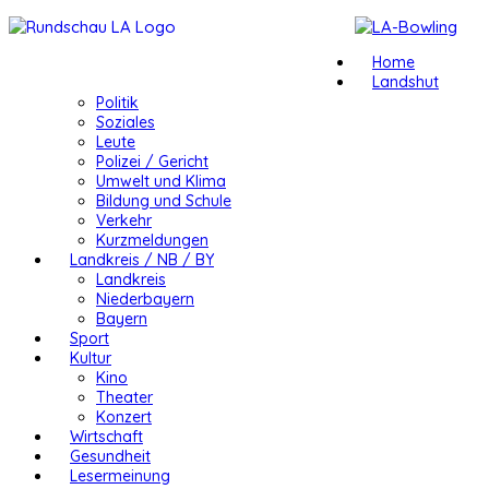
Home
Landshut
Politik
Soziales
Leute
Polizei / Gericht
Umwelt und Klima
Bildung und Schule
Verkehr
Kurzmeldungen
Landkreis / NB / BY
Landkreis
Niederbayern
Bayern
Sport
Kultur
Kino
Theater
Konzert
Wirtschaft
Gesundheit
Lesermeinung