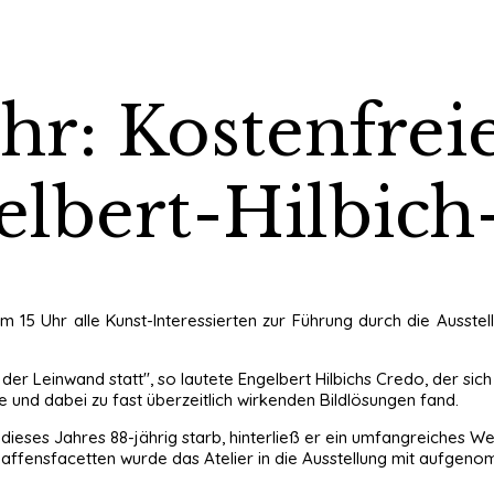
 Uhr: Kostenfre
elbert-Hilbich
m 15 Uhr alle Kunst-Interessierten zur Führung durch die Ausst
r Leinwand statt", so lautete Engelbert Hilbichs Credo, der sich in
 und dabei zu fast überzeitlich wirkenden Bildlösungen fand.
dieses Jahres 88-jährig starb, hinterließ er ein umfangreiches Wer
haffensfacetten wurde das Atelier in die Ausstellung mit aufge