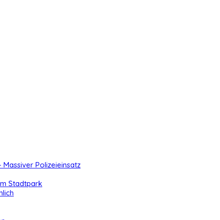
- Massiver Polizeieinsatz
 im Stadtpark
lich