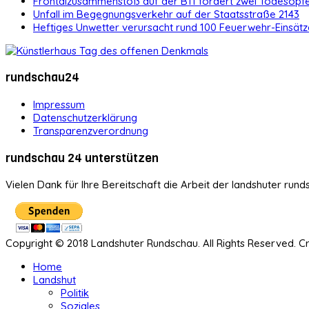
Frontalzusammenstoß auf der B11 fordert zwei Todesopf
Unfall im Begegnungsverkehr auf der Staatsstraße 2143
Heftiges Unwetter verursacht rund 100 Feuerwehr-Einsätz
rundschau24
Impressum
Datenschutzerklärung
Transparenzverordnung
rundschau 24 unterstützen
Vielen Dank für Ihre Bereitschaft die Arbeit der landshuter rund
Copyright © 2018 Landshuter Rundschau. All Rights Reserved. 
Home
Landshut
Politik
Soziales