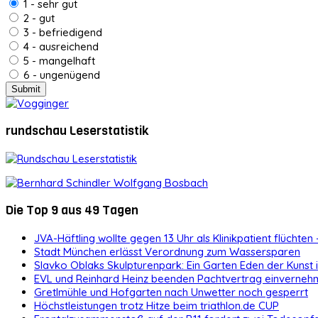
1 - sehr gut
2 - gut
3 - befriedigend
4 - ausreichend
5 - mangelhaft
6 - ungenügend
rundschau Leserstatistik
Die Top 9 aus 49 Tagen
JVA-Häftling wollte gegen 13 Uhr als Klinikpatient flüchten 
Stadt München erlässt Verordnung zum Wassersparen
Slavko Oblaks Skulpturenpark: Ein Garten Eden der Kunst
EVL und Reinhard Heinz beenden Pachtvertrag einvernehm
Gretlmühle und Hofgarten nach Unwetter noch gesperrt
Höchstleistungen trotz Hitze beim triathlon.de CUP