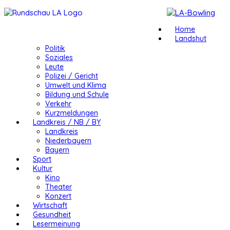
Home
Landshut
Politik
Soziales
Leute
Polizei / Gericht
Umwelt und Klima
Bildung und Schule
Verkehr
Kurzmeldungen
Landkreis / NB / BY
Landkreis
Niederbayern
Bayern
Sport
Kultur
Kino
Theater
Konzert
Wirtschaft
Gesundheit
Lesermeinung