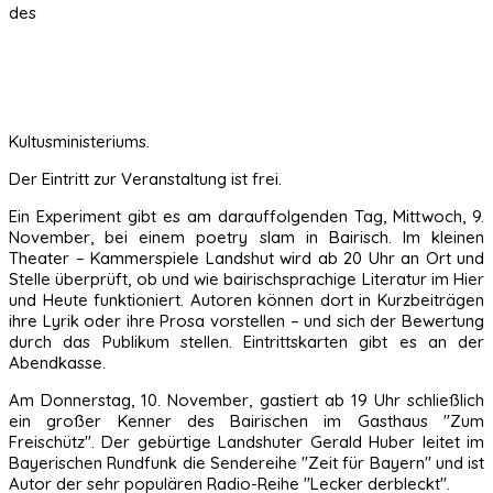
des
Kultusministeriums.
Der Eintritt zur Veranstaltung ist frei.
Ein Experiment gibt es am darauffolgenden Tag, Mittwoch, 9.
November, bei einem poetry slam in Bairisch. Im kleinen
Theater – Kammerspiele Landshut wird ab 20 Uhr an Ort und
Stelle überprüft, ob und wie bairischsprachige Literatur im Hier
und Heute funktioniert. Autoren können dort in Kurzbeiträgen
ihre Lyrik oder ihre Prosa vorstellen – und sich der Bewertung
durch das Publikum stellen. Eintrittskarten gibt es an der
Abendkasse.
Am Donnerstag, 10. November, gastiert ab 19 Uhr schließlich
ein großer Kenner des Bairischen im Gasthaus "Zum
Freischütz". Der gebürtige Landshuter Gerald Huber leitet im
Bayerischen Rundfunk die Sendereihe "Zeit für Bayern" und ist
Autor der sehr populären Radio-Reihe "Lecker derbleckt".