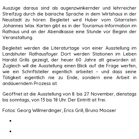
Auszüge daraus sind als augenzwinkernder und lehrreicher
Streifzug durch die bairische Sprache in dem Wirtshaus in der
Neustadt zu hören. Begleitet wird Huber vom Gitarristen
Johannes Wax. Karten gibt es in der Tourismus-Information im
Rathaus und an der Abendkasse eine Stunde vor Beginn der
Veranstaltung.
Begleitet werden die Literaturtage von einer Ausstellung im
Landshuter Rathausfoyer. Dort werden Stationen im Leben
Harald Grills gezeigt, der heuer 60 Jahre alt geworden ist.
Zugleich will die Ausstellung einen Blick auf die Frage werfen,
wie ein Schriftsteller eigentlich arbeitet – und dass seine
Tätigkeit eigentlich nie zu Ende, sondern eine Arbeit in
andauerndem Prozess ist.
Geöffnet ist die Ausstellung von 8. bis 27. November, dienstags
bis sonntags, von 13 bis 18 Uhr. Der Eintritt ist frei.
Fotos:
Georg Willmerdinger, Erics Grill, Bruno Mooser