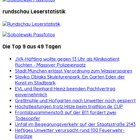
rundschau Leserstatistik
Die Top 9 aus 49 Tagen
JVA-Häftling wollte gegen 13 Uhr als Klinikpatient
flüchten - Massiver Polizeieinsatz
Stadt München erlässt Verordnung zum Wassersparen
Slavko Oblaks Skulpturenpark: Ein Garten Eden der
Kunst im Stadtpark
EVL und Reinhard Heinz beenden Pachtvertrag
einvernehmlich
Gretlmühle und Hofgarten nach Unwetter noch gesperrt
Höchstleistungen trotz Hitze beim triathlon.de CUP
Frontalzusammenstoß auf der B11 fordert zwei
Todesopfer
Unfall im Begegnungsverkehr auf der Staatsstraße 2143
Heftiges Unwetter verursacht rund 100 Feuerwehr-
Einsätze