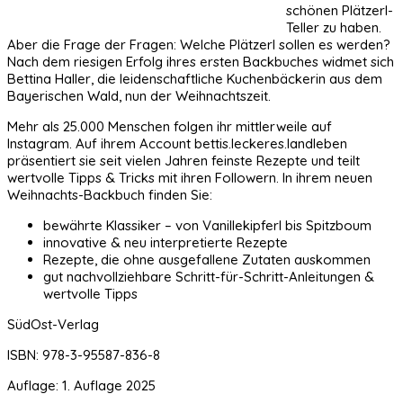
schönen Plätzerl-
Teller zu haben.
Aber die Frage der Fragen: Welche Plätzerl sollen es werden?
Nach dem riesigen Erfolg ihres ersten Backbuches widmet sich
Bettina Haller, die leidenschaftliche Kuchenbäckerin aus dem
Bayerischen Wald, nun der Weihnachtszeit.
Mehr als 25.000 Menschen folgen ihr mittlerweile auf
Instagram. Auf ihrem Account bettis.leckeres.landleben
präsentiert sie seit vielen Jahren feinste Rezepte und teilt
wertvolle Tipps & Tricks mit ihren Followern. In ihrem neuen
Weihnachts-Backbuch finden Sie:
bewährte Klassiker – von Vanillekipferl bis Spitzboum
innovative & neu interpretierte Rezepte
Rezepte, die ohne ausgefallene Zutaten auskommen
gut nachvollziehbare Schritt-für-Schritt-Anleitungen &
wertvolle Tipps
SüdOst-Verlag
ISBN: 978-3-95587-836-8
Auflage: 1. Auflage 2025