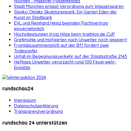
flüchten - Massiver Polizeieinsatz
Stadt München erlässt Verordnung zum Wassersparen
Slavko Oblaks Skulpturenpark: Ein Garten Eden der
Kunst im Stadtpark
EVL und Reinhard Heinz beenden Pachtvertrag
einvernehmlich
Höchstleistungen trotz Hitze beim triathlon.de CUP
Gretlmühle und Hofgarten nach Unwetter noch gesperrt
Frontalzusammenstoß auf der B11 fordert zwei
Todesopfer
Unfall im Begegnungsverkehr auf der Staatsstraße 2143
Heftiges Unwetter verursacht rund 100 Feuerwehr-
Einsätze
rundschau24
Impressum
Datenschutzerklärung
Transparenzverordnung
rundschau 24 unterstützen