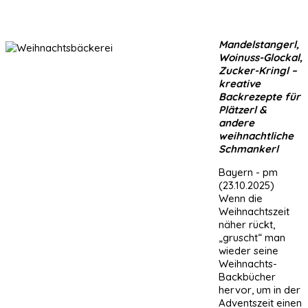
Mandelstangerl,
Woinuss-Glockal,
Zucker-Kringl –
kreative
Backrezepte für
Plätzerl &
andere
weihnachtliche
Schmankerl
Bayern - pm
(23.10.2025)
Wenn die
Weihnachtszeit
näher rückt,
„gruscht“ man
wieder seine
Weihnachts-
Backbücher
hervor, um in der
Adventszeit einen