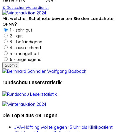
08.08.2026
29°C
© Deutscher Wetterdienst
Mit welcher Schulnote bewerten Sie den Landshuter
ÖPNV?
1 - sehr gut
2 - gut
3 - befriedigend
4 - ausreichend
5 - mangelhaft
6 - ungenügend
rundschau Leserstatistik
Die Top 9 aus 49 Tagen
JVA-Häftling wollte gegen 13 Uhr als Klinikpatient