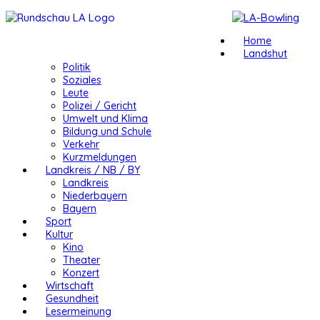
Home
Landshut
Politik
Soziales
Leute
Polizei / Gericht
Umwelt und Klima
Bildung und Schule
Verkehr
Kurzmeldungen
Landkreis / NB / BY
Landkreis
Niederbayern
Bayern
Sport
Kultur
Kino
Theater
Konzert
Wirtschaft
Gesundheit
Lesermeinung