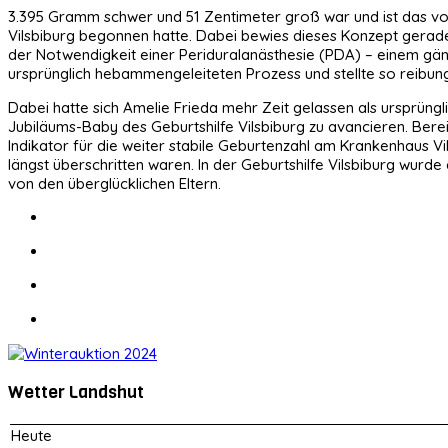
3.395 Gramm schwer und 51 Zentimeter groß war und ist das v
Vilsbiburg begonnen hatte. Dabei bewies dieses Konzept gerad
der Notwendigkeit einer Periduralanästhesie (PDA) – einem gän
ursprünglich hebammengeleiteten Prozess und stellte so reibungs
Dabei hatte sich Amelie Frieda mehr Zeit gelassen als ursprün
Jubiläums-Baby des Geburtshilfe Vilsbiburg zu avancieren. Ber
Indikator für die weiter stabile Geburtenzahl am Krankenhaus Vi
längst überschritten waren. In der Geburtshilfe Vilsbiburg wurde
von den überglücklichen Eltern.
Wetter Landshut
Heute