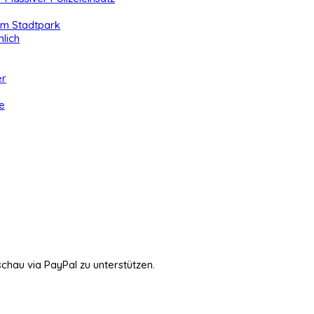
 im Stadtpark
lich
er
e
schau via PayPal zu unterstützen.