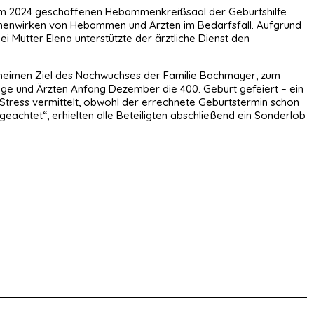
 im 2024 geschaffenen Hebammenkreißsaal der Geburtshilfe
ammenwirken von Hebammen und Ärzten im Bedarfsfall. Aufgrund
Mutter Elena unterstützte der ärztliche Dienst den
sgeheimen Ziel des Nachwuchses der Familie Bachmayer, zum
ege und Ärzten Anfang Dezember die 400. Geburt gefeiert – ein
i Stress vermittelt, obwohl der errechnete Geburtstermin schon
 geachtet“, erhielten alle Beteiligten abschließend ein Sonderlob