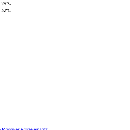
29°C
32°C
- Massiver Polizeieinsatz