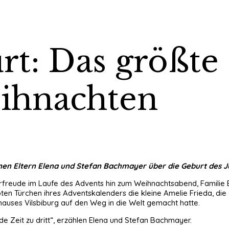
rt: Das größt
eihnachten
enen Eltern Elena und Stefan Bachmayer über die Geburt des 
ie Vorfreude im Laufe des Advents hin zum Weihnachtsabend, Fami
bten Türchen ihres Adventskalenders die kleine Amelie Frieda, di
nhauses Vilsbiburg auf den Weg in die Welt gemacht hatte.
nde Zeit zu dritt“, erzählen Elena und Stefan Bachmayer.