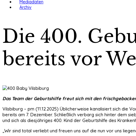
Mediadaten
Archiv
Die 400. Gebu
bereits vor W
Das Team der Geburtshilfe freut sich mit den frischgeback
Vilsbiburg – pm (11.12.2025) Üblicherweise kanalisiert sich d
bereits am 7. Dezember. Schließlich verbarg sich hinter dem sie
und sich als diesjähriges 400. Kind der Geburtshilfe des Kranke
„Wir sind total verliebt und freuen uns auf die nun vor uns liege