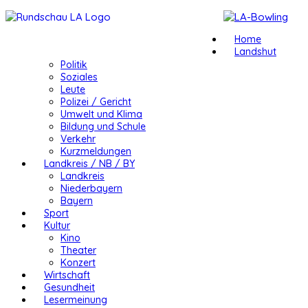
Home
Landshut
Politik
Soziales
Leute
Polizei / Gericht
Umwelt und Klima
Bildung und Schule
Verkehr
Kurzmeldungen
Landkreis / NB / BY
Landkreis
Niederbayern
Bayern
Sport
Kultur
Kino
Theater
Konzert
Wirtschaft
Gesundheit
Lesermeinung