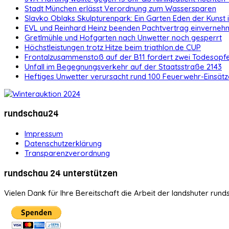
Stadt München erlässt Verordnung zum Wassersparen
Slavko Oblaks Skulpturenpark: Ein Garten Eden der Kunst
EVL und Reinhard Heinz beenden Pachtvertrag einvernehm
Gretlmühle und Hofgarten nach Unwetter noch gesperrt
Höchstleistungen trotz Hitze beim triathlon.de CUP
Frontalzusammenstoß auf der B11 fordert zwei Todesopf
Unfall im Begegnungsverkehr auf der Staatsstraße 2143
Heftiges Unwetter verursacht rund 100 Feuerwehr-Einsätz
rundschau24
Impressum
Datenschutzerklärung
Transparenzverordnung
rundschau 24 unterstützen
Vielen Dank für Ihre Bereitschaft die Arbeit der landshuter rund