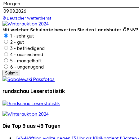
Morgen
09.08.2026
© Deutscher Wetterdienst
Mit welcher Schulnote bewerten Sie den Landshuter ÖPNV?
1 - sehr gut
2 - gut
3 - befriedigend
4 - ausreichend
5 - mangelhaft
6 - ungenügend
rundschau Leserstatistik
Die Top 9 aus 49 Tagen
JVA-Häftling wollte gegen 13 Uhr als Klinikpatient flüchten 