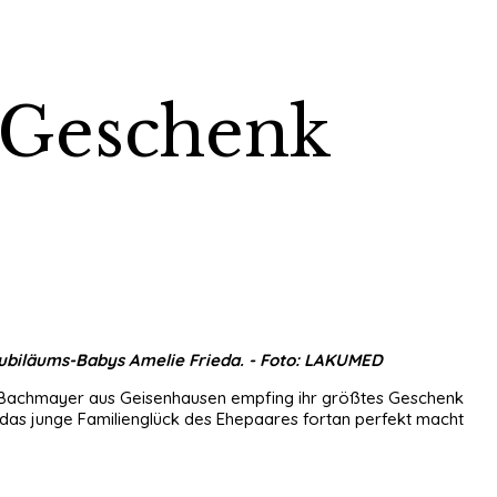
e Geschenk
Jubiläums-Babys Amelie Frieda. - Foto: LAKUMED
lie Bachmayer aus Geisenhausen empfing ihr größtes Geschenk
e das junge Familienglück des Ehepaares fortan perfekt macht