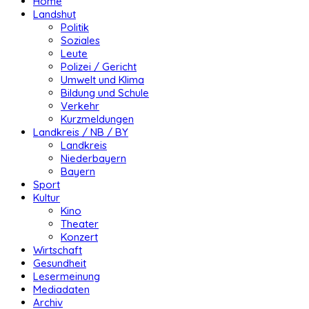
Home
Landshut
Politik
Soziales
Leute
Polizei / Gericht
Umwelt und Klima
Bildung und Schule
Verkehr
Kurzmeldungen
Landkreis / NB / BY
Landkreis
Niederbayern
Bayern
Sport
Kultur
Kino
Theater
Konzert
Wirtschaft
Gesundheit
Lesermeinung
Mediadaten
Archiv