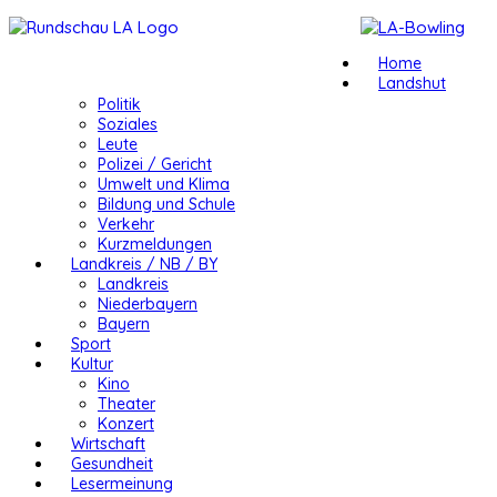
Home
Landshut
Politik
Soziales
Leute
Polizei / Gericht
Umwelt und Klima
Bildung und Schule
Verkehr
Kurzmeldungen
Landkreis / NB / BY
Landkreis
Niederbayern
Bayern
Sport
Kultur
Kino
Theater
Konzert
Wirtschaft
Gesundheit
Lesermeinung