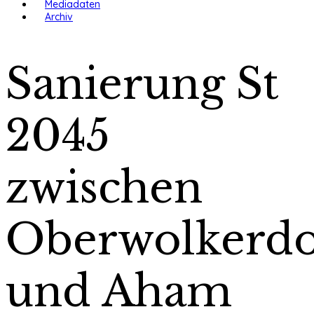
Mediadaten
Archiv
Sanierung St
2045
zwischen
Oberwolkerdo
und Aham