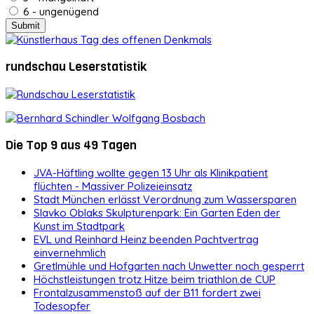
6 - ungenügend
rundschau Leserstatistik
Die Top 9 aus 49 Tagen
JVA-Häftling wollte gegen 13 Uhr als Klinikpatient
flüchten - Massiver Polizeieinsatz
Stadt München erlässt Verordnung zum Wassersparen
Slavko Oblaks Skulpturenpark: Ein Garten Eden der
Kunst im Stadtpark
EVL und Reinhard Heinz beenden Pachtvertrag
einvernehmlich
Gretlmühle und Hofgarten nach Unwetter noch gesperrt
Höchstleistungen trotz Hitze beim triathlon.de CUP
Frontalzusammenstoß auf der B11 fordert zwei
Todesopfer