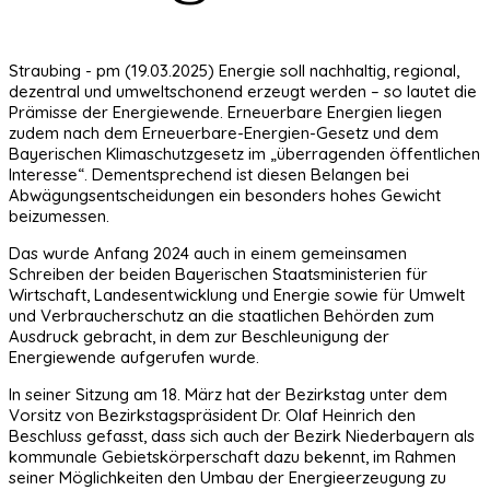
Straubing - pm (19.03.2025) Energie soll nachhaltig, regional,
dezentral und umweltschonend erzeugt werden – so lautet die
Prämisse der Energiewende. Erneuerbare Energien liegen
zudem nach dem Erneuerbare-Energien-Gesetz und dem
Bayerischen Klimaschutzgesetz im „überragenden öffentlichen
Interesse“. Dementsprechend ist diesen Belangen bei
Abwägungsentscheidungen ein besonders hohes Gewicht
beizumessen.
Das wurde Anfang 2024 auch in einem gemeinsamen
Schreiben der beiden Bayerischen Staatsministerien für
Wirtschaft, Landesentwicklung und Energie sowie für Umwelt
und Verbraucherschutz an die staatlichen Behörden zum
Ausdruck gebracht, in dem zur Beschleunigung der
Energiewende aufgerufen wurde.
In seiner Sitzung am 18. März hat der Bezirkstag unter dem
Vorsitz von Bezirkstagspräsident Dr. Olaf Heinrich den
Beschluss gefasst, dass sich auch der Bezirk Niederbayern als
kommunale Gebietskörperschaft dazu bekennt, im Rahmen
seiner Möglichkeiten den Umbau der Energieerzeugung zu