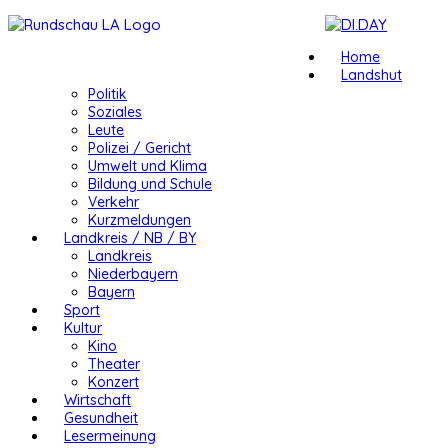
Home
Landshut
Politik
Soziales
Leute
Polizei / Gericht
Umwelt und Klima
Bildung und Schule
Verkehr
Kurzmeldungen
Landkreis / NB / BY
Landkreis
Niederbayern
Bayern
Sport
Kultur
Kino
Theater
Konzert
Wirtschaft
Gesundheit
Lesermeinung