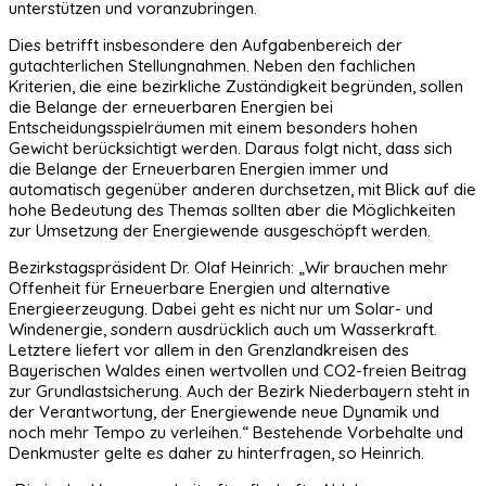
unterstützen und voranzubringen.
Dies betrifft insbesondere den Aufgabenbereich der
gutachterlichen Stellungnahmen. Neben den fachlichen
Kriterien, die eine bezirkliche Zuständigkeit begründen, sollen
die Belange der erneuerbaren Energien bei
Entscheidungsspielräumen mit einem besonders hohen
Gewicht berücksichtigt werden. Daraus folgt nicht, dass sich
die Belange der Erneuerbaren Energien immer und
automatisch gegenüber anderen durchsetzen, mit Blick auf die
hohe Bedeutung des Themas sollten aber die Möglichkeiten
zur Umsetzung der Energiewende ausgeschöpft werden.
Bezirkstagspräsident Dr. Olaf Heinrich: „Wir brauchen mehr
Offenheit für Erneuerbare Energien und alternative
Energieerzeugung. Dabei geht es nicht nur um Solar- und
Windenergie, sondern ausdrücklich auch um Wasserkraft.
Letztere liefert vor allem in den Grenzlandkreisen des
Bayerischen Waldes einen wertvollen und CO2-freien Beitrag
zur Grundlastsicherung. Auch der Bezirk Niederbayern steht in
der Verantwortung, der Energiewende neue Dynamik und
noch mehr Tempo zu verleihen.“ Bestehende Vorbehalte und
Denkmuster gelte es daher zu hinterfragen, so Heinrich.