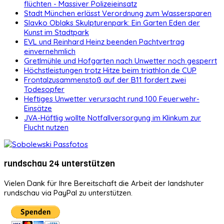
flüchten - Massiver Polizeieinsatz
Stadt München erlässt Verordnung zum Wassersparen
Slavko Oblaks Skulpturenpark: Ein Garten Eden der
Kunst im Stadtpark
EVL und Reinhard Heinz beenden Pachtvertrag
einvernehmlich
Gretlmühle und Hofgarten nach Unwetter noch gesperrt
Höchstleistungen trotz Hitze beim triathlon.de CUP
Frontalzusammenstoß auf der B11 fordert zwei
Todesopfer
Heftiges Unwetter verursacht rund 100 Feuerwehr-
Einsätze
JVA-Häftlig wollte Notfallversorgung im Klinkum zur
Flucht nutzen
rundschau 24 unterstützen
Vielen Dank für Ihre Bereitschaft die Arbeit der landshuter
rundschau via PayPal zu unterstützen.