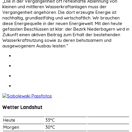
„Die in der Vergangenheit oft reflexhafte Ablehnung von
kleinen und mittleren Wasserkraftanlagen muss der
Vergangenheit angehören. Die dort erzeugte Energie ist
nachhaltig, grundlastfähig und wirtschaftlich. Wir brauchen
diese Energiequelle in der neuen Energiewelt. Mit den heute
gefassten Beschlüssen ist klar: der Bezirk Niederbayern wird in
Zukunft einen aktiven Beitrag zum Erhalt der bestehenden
Wasserkraftnutzung sowie zu deren behutsamem und
ausgewogenem Ausbau leisten.“
Wetter Landshut
Heute
33°C
Morgen
30°C