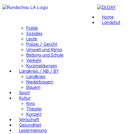
Home
Landshut
Politik
Soziales
Leute
Polizei / Gericht
Umwelt und Klima
Bildung und Schule
Verkehr
Kurzmeldungen
Landkreis / NB / BY
Landkreis
Niederbayern
Bayern
Sport
Kultur
Kino
Theater
Konzert
Wirtschaft
Gesundheit
Lesermeinung