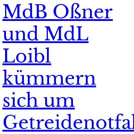
MdB Oßner
und MdL
Loibl
kümmern
sich um
Getreidenotfa