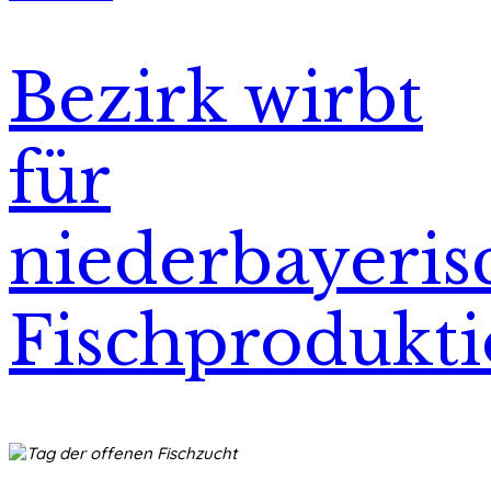
Bezirk wirbt
für
niederbayeris
Fischprodukt