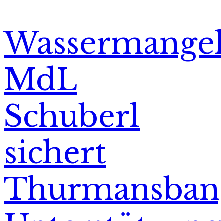
Wassermangel
MdL
Schuberl
sichert
Thurmansban