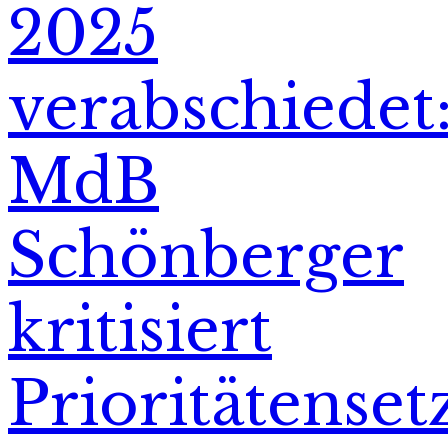
2025
verabschiedet
MdB
Schönberger
kritisiert
Prioritätense