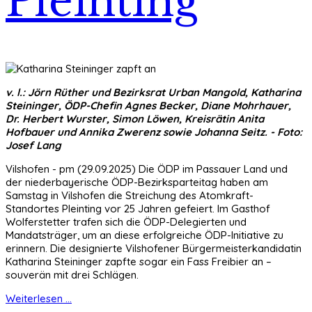
Pleinting
v. l.: Jörn Rüther und Bezirksrat Urban Mangold, Katharina
Steininger, ÖDP-Chefin Agnes Becker, Diane Mohrhauer,
Dr. Herbert Wurster, Simon Löwen, Kreisrätin Anita
Hofbauer und Annika Zwerenz sowie Johanna Seitz. - Foto:
Josef Lang
Vilshofen - pm (29.09.2025) Die ÖDP im Passauer Land und
der niederbayerische ÖDP-Bezirksparteitag haben am
Samstag in Vilshofen die Streichung des Atomkraft-
Standortes Pleinting vor 25 Jahren gefeiert. Im Gasthof
Wolferstetter trafen sich die ÖDP-Delegierten und
Mandatsträger, um an diese erfolgreiche ÖDP-Initiative zu
erinnern. Die designierte Vilshofener Bürgermeisterkandidatin
Katharina Steininger zapfte sogar ein Fass Freibier an –
souverän mit drei Schlägen.
Weiterlesen ...