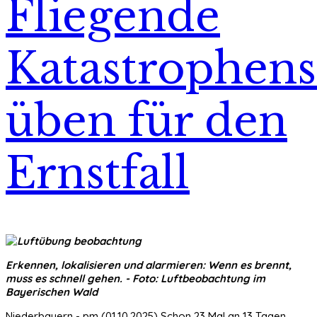
Fliegende
Katastrophens
üben für den
Ernstfall
Erkennen, lokalisieren und alarmieren: Wenn es brennt,
muss es schnell gehen. - Foto: Luftbeobachtung im
Bayerischen Wald
Niederbayern - pm (01.10.2025) Schon 23 Mal an 13 Tagen