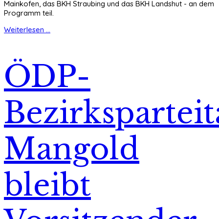
Mainkofen, das BKH Straubing und das BKH Landshut - an dem
Programm teil.
Weiterlesen ...
ÖDP-
Bezirksparteit
Mangold
bleibt