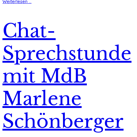
Weiterlesen ...
Chat-
Sprechstunde
mit MdB
Marlene
Schönberger