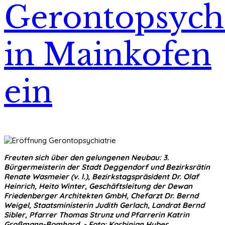
Gerontopsychi
in Mainkofen
ein
Freuten sich über den gelungenen Neubau: 3.
Bürgermeisterin der Stadt Deggendorf und Bezirksrätin
Renate Wasmeier (v. l.), Bezirkstagspräsident Dr. Olaf
Heinrich, Heito Winter, Geschäftsleitung der Dewan
Friedenberger Architekten GmbH, Chefarzt Dr. Bernd
Weigel, Staatsministerin Judith Gerlach, Landrat Bernd
Sibler, Pfarrer Thomas Strunz und Pfarrerin Katrin
Großmann-Bomhard. - Foto: Korbinian Huber