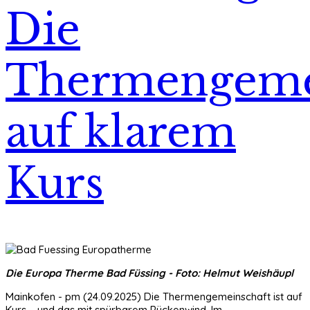
Die
Thermengeme
auf klarem
Kurs
Die Europa Therme Bad Füssing - Foto: Helmut Weishäupl
Mainkofen - pm (24.09.2025) Die Thermengemeinschaft ist auf
Kurs – und das mit spürbarem Rückenwind. Im