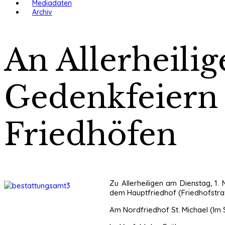
Mediadaten
Archiv
An Allerheilig
Gedenkfeiern 
Friedhöfen
Zu Allerheiligen am Dienstag, 1
dem Hauptfriedhof (Friedhofstraß
Am Nordfriedhof St. Michael (Im S