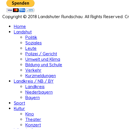
Copyright © 2018 Landshuter Rundschau. All Rights Reserved. 
Home
Landshut
Politik
Soziales
Leute
Polizei / Gericht
Umwelt und Klima
Bildung und Schule
Verkehr
Kurzmeldungen
Landkreis / NB / BY
Landkreis
Niederbayern
Bayern
Sport
Kultur
Kino
Theater
Konzert