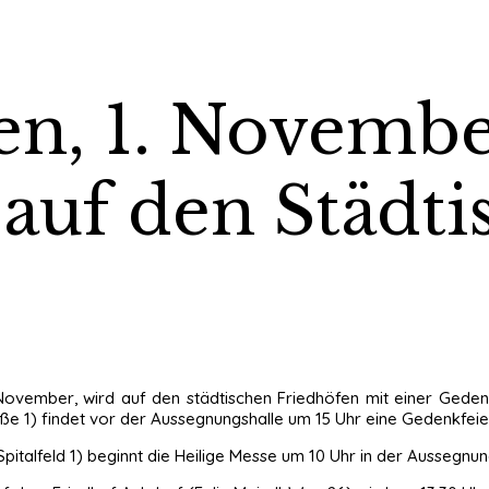
en, 1. Novembe
auf den Städti
. November, wird auf den städtischen Friedhöfen mit einer Ged
e 1) findet vor der Aussegnungshalle um 15 Uhr eine Gedenkfeier
pitalfeld 1) beginnt die Heilige Messe um 10 Uhr in der Aussegnu