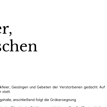
r,
schen
enkfeier, Gesängen und Gebeten der Verstorbenen gedacht. Auf
 statt.
ngshalle, anschließend folgt die Gräbersegnung.