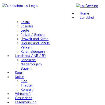
Home
Landshut
Politik
Soziales
Leute
Polizei / Gericht
Umwelt und Klima
Bildung und Schule
Verkehr
Kurzmeldungen
Landkreis / NB / BY
Landkreis
Niederbayern
Bayern
Sport
Kultur
Kino
Theater
Konzert
Wirtschaft
Gesundheit
Lesermeinung