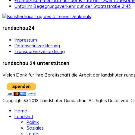
Frontalzusammenstoß auf der B11 fordert zwei Todesopf
Unfall im Begegnungsverkehr auf der Staatsstraße 2143
rundschau24
Impressum
Datenschutzerklärung
Transparenzverordnung
rundschau 24 unterstützen
Vielen Dank für Ihre Bereitschaft die Arbeit der landshuter rund
Copyright © 2018 Landshuter Rundschau. All Rights Reserved. 
Home
Landshut
Politik
Soziales
Leute