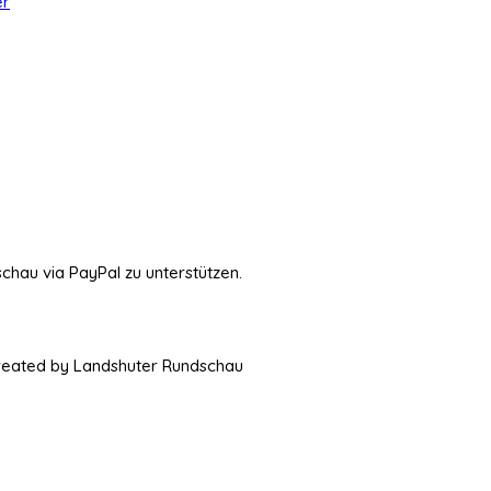
er
schau via PayPal zu unterstützen.
Created by Landshuter Rundschau