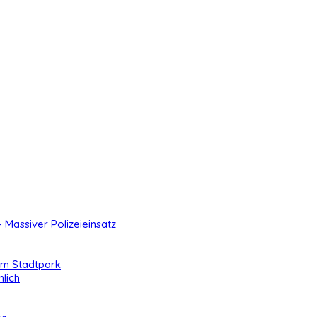
- Massiver Polizeieinsatz
 im Stadtpark
lich