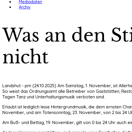
Mediadaten
Archiv
Was an den Sti
nicht
Landshut - pm (24.10.2025) Am Samstag, 1. November, ist Allerh
So weist das Ordnungsamt alle Betreiber von Gaststätten, Resta
Tagen Tanz und Unterhaltungsmusik verboten sind.
Erlaubt ist lediglich leise Hintergrundmusik, die dem ernsten Ch
November, und am Totensonntag, 23. November, von 2 bis 24 Uhr
Am Buß- und Bettag, 19. November, gilt von 0 bis 24 Uhr auch e