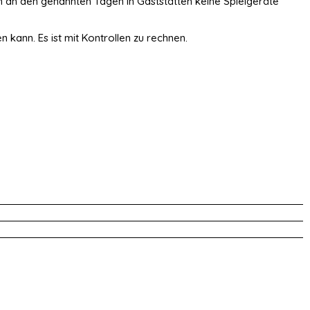
n an den genannten Tagen in Gaststätten keine Spielgeräte
kann. Es ist mit Kontrollen zu rechnen.