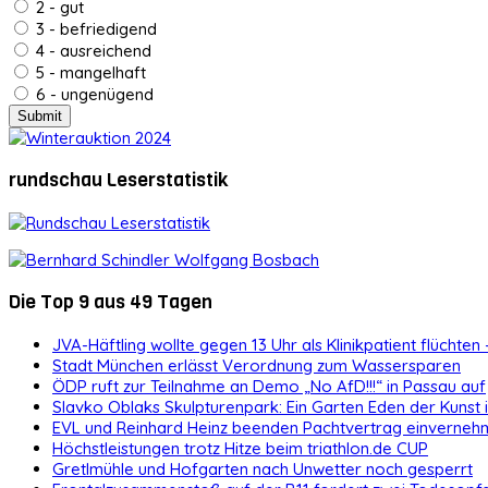
2 - gut
3 - befriedigend
4 - ausreichend
5 - mangelhaft
6 - ungenügend
rundschau Leserstatistik
Die Top 9 aus 49 Tagen
JVA-Häftling wollte gegen 13 Uhr als Klinikpatient flüchten 
Stadt München erlässt Verordnung zum Wassersparen
ÖDP ruft zur Teilnahme an Demo „No AfD!!!“ in Passau auf
Slavko Oblaks Skulpturenpark: Ein Garten Eden der Kunst
EVL und Reinhard Heinz beenden Pachtvertrag einvernehm
Höchstleistungen trotz Hitze beim triathlon.de CUP
Gretlmühle und Hofgarten nach Unwetter noch gesperrt