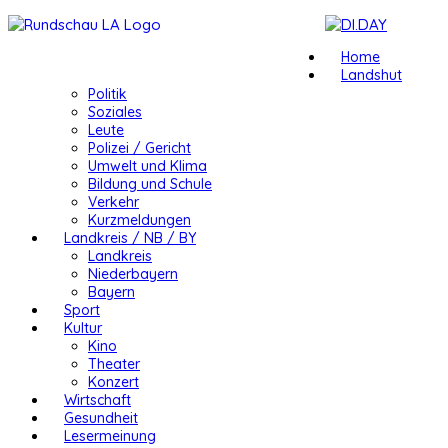
Home
Landshut
Politik
Soziales
Leute
Polizei / Gericht
Umwelt und Klima
Bildung und Schule
Verkehr
Kurzmeldungen
Landkreis / NB / BY
Landkreis
Niederbayern
Bayern
Sport
Kultur
Kino
Theater
Konzert
Wirtschaft
Gesundheit
Lesermeinung