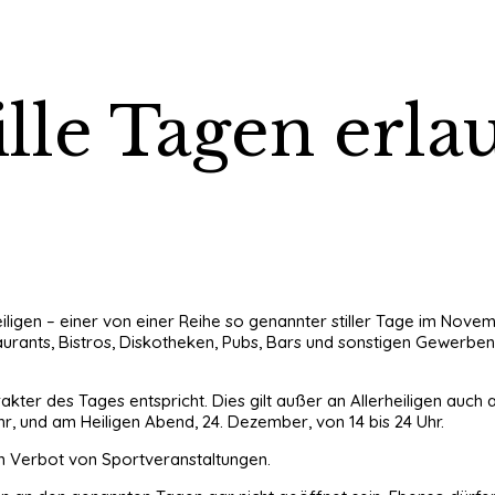
lle Tagen erlau
eiligen – einer von einer Reihe so genannter stiller Tage im No
urants, Bistros, Diskotheken, Pubs, Bars und sonstigen Gewerben 
arakter des Tages entspricht. Dies gilt außer an Allerheiligen au
, und am Heiligen Abend, 24. Dezember, von 14 bis 24 Uhr.
in Verbot von Sportveranstaltungen.