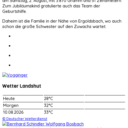
am Samstag, 2. August, mit 3.870 Gramm und 51 Zentimetern.
Zum Jubiläumskind gratulierte auch das Team der
Geburtshilfe.
Daheim ist die Familie in der Nähe von Ergoldsbach, wo auch
schon die große Schwester auf den Zuwachs wartet.
Wetter Landshut
Heute
28°C
Morgen
32°C
10.08.2026
33°C
© Deutscher Wetterdienst