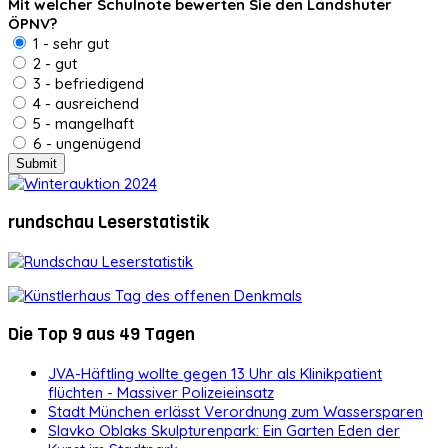
Mit welcher Schulnote bewerten Sie den Landshuter
ÖPNV?
1 - sehr gut
2 - gut
3 - befriedigend
4 - ausreichend
5 - mangelhaft
6 - ungenügend
rundschau Leserstatistik
Die Top 9 aus 49 Tagen
JVA-Häftling wollte gegen 13 Uhr als Klinikpatient
flüchten - Massiver Polizeieinsatz
Stadt München erlässt Verordnung zum Wassersparen
Slavko Oblaks Skulpturenpark: Ein Garten Eden der