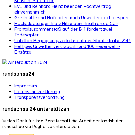
Kunst im Stadtpark
EVL und Reinhard Heinz beenden Pachtvertrag
einvernehmlich
Gretlmühle und Hofgarten nach Unwetter noch gesperrt
Höchstleistungen trotz Hitze beim triathlon.de CUP
Frontalzusammenstoß auf der B11 fordert zwei
Todesopfer
Unfall im Begegnungsverkehr auf der Staatsstraße 2143
Heftiges Unwetter verursacht rund 100 Feuerwehr-
Einsätze
rundschau24
Impressum
Datenschutzerklärung
Transparenzverordnung
rundschau 24 unterstützen
Vielen Dank für Ihre Bereitschaft die Arbeit der landshuter
rundschau via PayPal zu unterstützen.