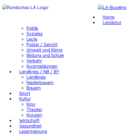
Home
Landshut
Politik
Soziales
Leute
Polizei / Gericht
Umwelt und Klima
Bildung und Schule
Verkehr
Kurzmeldungen
Landkreis / NB / BY
Landkreis
Niederbayern
Bayern
Sport
Kultur
Kino
Theater
Konzert
Wirtschaft
Gesundheit
Lesermeinung