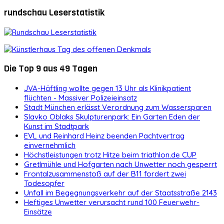
rundschau Leserstatistik
Die Top 9 aus 49 Tagen
JVA-Häftling wollte gegen 13 Uhr als Klinikpatient
flüchten - Massiver Polizeieinsatz
Stadt München erlässt Verordnung zum Wassersparen
Slavko Oblaks Skulpturenpark: Ein Garten Eden der
Kunst im Stadtpark
EVL und Reinhard Heinz beenden Pachtvertrag
einvernehmlich
Höchstleistungen trotz Hitze beim triathlon.de CUP
Gretlmühle und Hofgarten nach Unwetter noch gesperrt
Frontalzusammenstoß auf der B11 fordert zwei
Todesopfer
Unfall im Begegnungsverkehr auf der Staatsstraße 2143
Heftiges Unwetter verursacht rund 100 Feuerwehr-
Einsätze