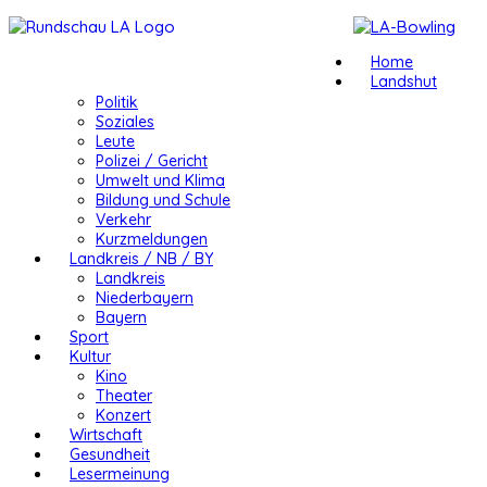
Home
Landshut
Politik
Soziales
Leute
Polizei / Gericht
Umwelt und Klima
Bildung und Schule
Verkehr
Kurzmeldungen
Landkreis / NB / BY
Landkreis
Niederbayern
Bayern
Sport
Kultur
Kino
Theater
Konzert
Wirtschaft
Gesundheit
Lesermeinung