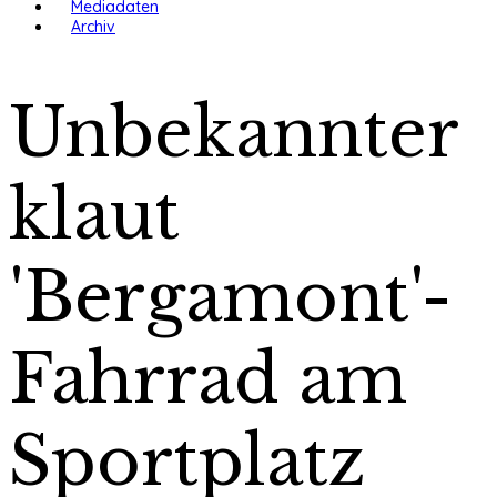
Mediadaten
Archiv
Unbekannter
klaut
'Bergamont'-
Fahrrad am
Sportplatz