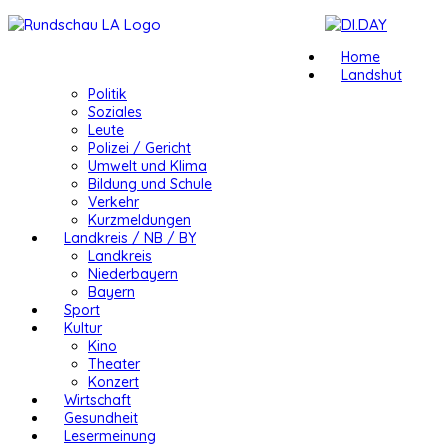
Home
Landshut
Politik
Soziales
Leute
Polizei / Gericht
Umwelt und Klima
Bildung und Schule
Verkehr
Kurzmeldungen
Landkreis / NB / BY
Landkreis
Niederbayern
Bayern
Sport
Kultur
Kino
Theater
Konzert
Wirtschaft
Gesundheit
Lesermeinung