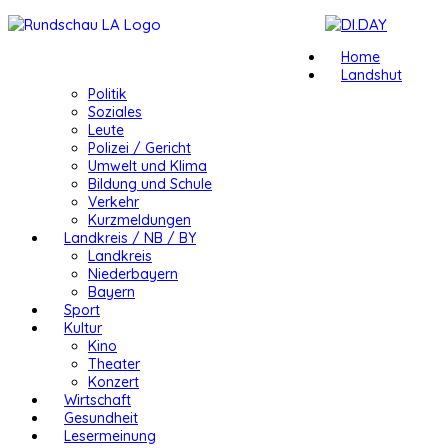
Home
Landshut
Politik
Soziales
Leute
Polizei / Gericht
Umwelt und Klima
Bildung und Schule
Verkehr
Kurzmeldungen
Landkreis / NB / BY
Landkreis
Niederbayern
Bayern
Sport
Kultur
Kino
Theater
Konzert
Wirtschaft
Gesundheit
Lesermeinung