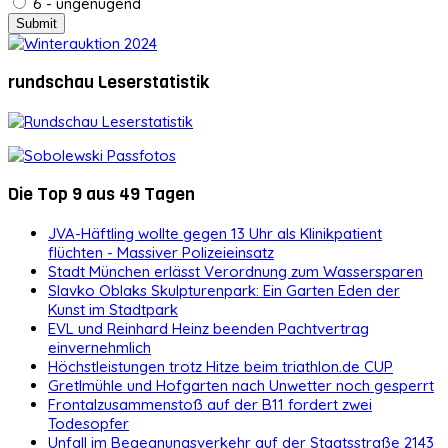
6 - ungenügend
rundschau Leserstatistik
Die Top 9 aus 49 Tagen
JVA-Häftling wollte gegen 13 Uhr als Klinikpatient
flüchten - Massiver Polizeieinsatz
Stadt München erlässt Verordnung zum Wassersparen
Slavko Oblaks Skulpturenpark: Ein Garten Eden der
Kunst im Stadtpark
EVL und Reinhard Heinz beenden Pachtvertrag
einvernehmlich
Höchstleistungen trotz Hitze beim triathlon.de CUP
Gretlmühle und Hofgarten nach Unwetter noch gesperrt
Frontalzusammenstoß auf der B11 fordert zwei
Todesopfer
Unfall im Begegnungsverkehr auf der Staatsstraße 2143