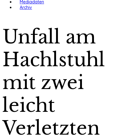
Mediadaten
Archiv
Unfall am
Hachlstuhl
mit zwei
leicht
Verletzten