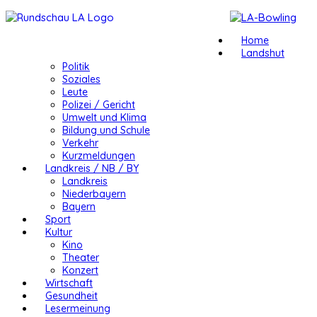
Home
Landshut
Politik
Soziales
Leute
Polizei / Gericht
Umwelt und Klima
Bildung und Schule
Verkehr
Kurzmeldungen
Landkreis / NB / BY
Landkreis
Niederbayern
Bayern
Sport
Kultur
Kino
Theater
Konzert
Wirtschaft
Gesundheit
Lesermeinung