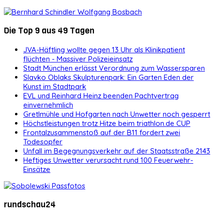
Die Top 9 aus 49 Tagen
JVA-Häftling wollte gegen 13 Uhr als Klinikpatient
flüchten - Massiver Polizeieinsatz
Stadt München erlässt Verordnung zum Wassersparen
Slavko Oblaks Skulpturenpark: Ein Garten Eden der
Kunst im Stadtpark
EVL und Reinhard Heinz beenden Pachtvertrag
einvernehmlich
Gretlmühle und Hofgarten nach Unwetter noch gesperrt
Höchstleistungen trotz Hitze beim triathlon.de CUP
Frontalzusammenstoß auf der B11 fordert zwei
Todesopfer
Unfall im Begegnungsverkehr auf der Staatsstraße 2143
Heftiges Unwetter verursacht rund 100 Feuerwehr-
Einsätze
rundschau24