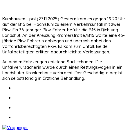
Kumhausen - pol (27.11.2025) Gestern kam es gegen 19:20 Uhr
auf der B15 bei Hachlstuhl zu einem Verkehrsunfall mit zwei
Pkw. Ein 36-jähriger Pkw-Fahrer befuhr die B15 in Richtung
Landshut. An der Kreuzung Kramerstraße/B15 wollte eine 46-
jährige Pkw-Fahrerin abbiegen und übersah dabei den
vorfahrtsberechtigten Pkw. Es kam zum Unfall. Beide
Unfallbeteiligten erlitten dadurch leichte Verletzungen.
An beiden Fahrzeugen entstand Sachschaden. Die
Unfallverursacherin wurde durch einen Rettungswagen in ein
Landshuter Krankenhaus verbracht. Der Geschädigte begibt
sich selbstständig in ärztliche Behandlung.