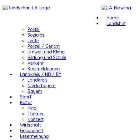
Home
Landshut
Politik
Soziales
Leute
Polizei / Gericht
Umwelt und Klima
Bildung und Schule
Verkehr
Kurzmeldungen
Landkreis / NB / BY
Landkreis
Niederbayern
Bayern
Sport
Kultur
Kino
Theater
Konzert
Wirtschaft
Gesundheit
Lesermeinung