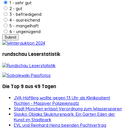
1 - sehr gut
2 - gut
3 - befriedigend
4 - ausreichend
5 - mangelhaft
6 - ungenügend
rundschau Leserstatistik
Die Top 9 aus 49 Tagen
JVA-Häftling wollte gegen 13 Uhr als Klinikpatient
flüchten - Massiver Polizeieinsatz
Stadt München erlässt Verordnung zum Wassersparen
Slavko Oblaks Skulpturenpark: Ein Garten Eden der
Kunst im Stadtpark
EVL und Reinhard Heinz beenden Pachtvertrag