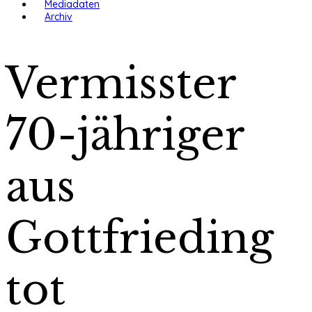
Mediadaten
Archiv
Vermisster
70-jähriger
aus
Gottfrieding
tot