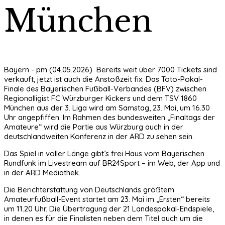
München
Bayern - pm (04.05.2026) Bereits weit über 7000 Tickets sind
verkauft, jetzt ist auch die Anstoßzeit fix: Das Toto-Pokal-
Finale des Bayerischen Fußball-Verbandes (BFV) zwischen
Regionalligist FC Würzburger Kickers und dem TSV 1860
München aus der 3. Liga wird am Samstag, 23. Mai, um 16.30
Uhr angepfiffen. Im Rahmen des bundesweiten „Finaltags der
Amateure“ wird die Partie aus Würzburg auch in der
deutschlandweiten Konferenz in der ARD zu sehen sein.
Das Spiel in voller Länge gibt’s frei Haus vom Bayerischen
Rundfunk im Livestream auf BR24Sport – im Web, der App und
in der ARD Mediathek.
Die Berichterstattung von Deutschlands größtem
Amateurfußball-Event startet am 23. Mai im „Ersten“ bereits
um 11.20 Uhr. Die Übertragung der 21 Landespokal-Endspiele,
in denen es für die Finalisten neben dem Titel auch um die