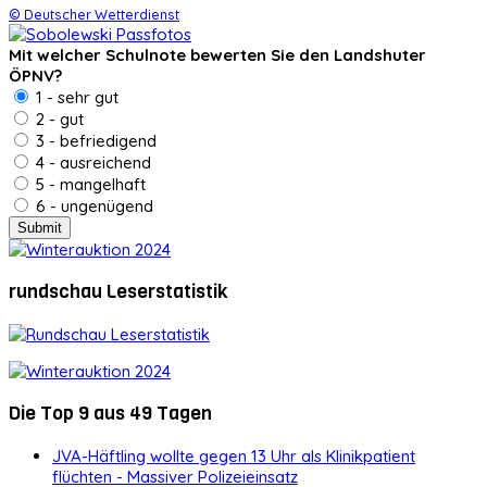
© Deutscher Wetterdienst
Mit welcher Schulnote bewerten Sie den Landshuter
ÖPNV?
1 - sehr gut
2 - gut
3 - befriedigend
4 - ausreichend
5 - mangelhaft
6 - ungenügend
rundschau Leserstatistik
Die Top 9 aus 49 Tagen
JVA-Häftling wollte gegen 13 Uhr als Klinikpatient
flüchten - Massiver Polizeieinsatz