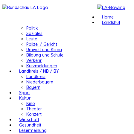
Home
Landshut
Politik
Soziales
Leute
Polizei / Gericht
Umwelt und Klima
Bildung und Schule
Verkehr
Kurzmeldungen
Landkreis / NB / BY
Landkreis
Niederbayern
Bayern
Sport
Kultur
Kino
Theater
Konzert
Wirtschaft
Gesundheit
Lesermeinung