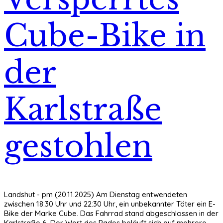
Cube-Bike in
der
Karlstraße
gestohlen
Landshut - pm (20.11.2025) Am Dienstag entwendeten
zwischen 18:30 Uhr und 22:30 Uhr, ein unbekannter Täter ein E-
Bike der Marke Cube. Das Fahrrad stand abgeschlossen in der
Karlstraße 6. Der Wert des Rades beläuft sich auf mehrere