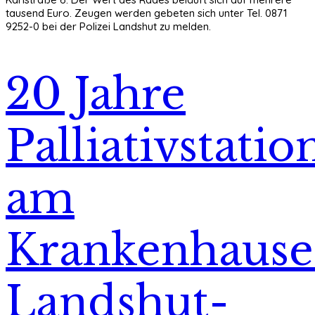
tausend Euro. Zeugen werden gebeten sich unter Tel. 0871
9252-0 bei der Polizei Landshut zu melden.
20 Jahre
Palliativstatio
am
Krankenhause
Landshut-