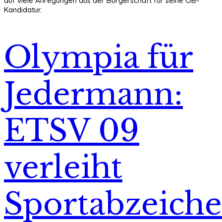
auf viele Anregungen aus der Bürgerschaft für seine OB-
Kandidatur.
Olympia für
Jedermann:
ETSV 09
verleiht
Sportabzeich