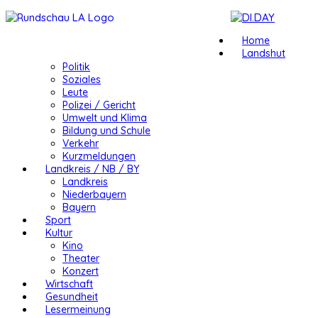
Home
Landshut
Politik
Soziales
Leute
Polizei / Gericht
Umwelt und Klima
Bildung und Schule
Verkehr
Kurzmeldungen
Landkreis / NB / BY
Landkreis
Niederbayern
Bayern
Sport
Kultur
Kino
Theater
Konzert
Wirtschaft
Gesundheit
Lesermeinung