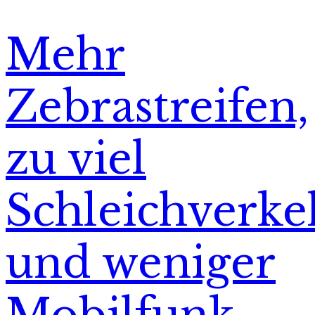
Mehr
Zebrastreifen,
zu viel
Schleichverke
und weniger
Mobilfunk