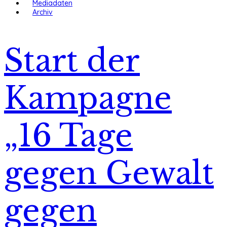
Mediadaten
Archiv
Start der
Kampagne
„16 Tage
gegen Gewalt
gegen