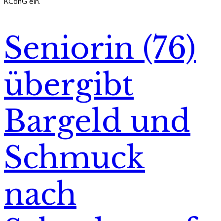
KCanG ein.
Seniorin (76)
übergibt
Bargeld und
Schmuck
nach