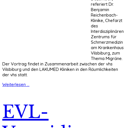
referiert Dr.
Benjamin
Reichenbach-
Klinike, Chefarzt
des
Interdisziplinären
Zentrums für
Schmerzmedizin
am Krankenhaus
Vilsbiburg, zum
Thema Migräne.
Der Vortrag findet in Zusammenarbeit zwischen der vhs
Vilsbiburg und den LAKUMED Kliniken in den Räumlichkeiten
der vhs statt.
Weiterlesen ...
EVL-