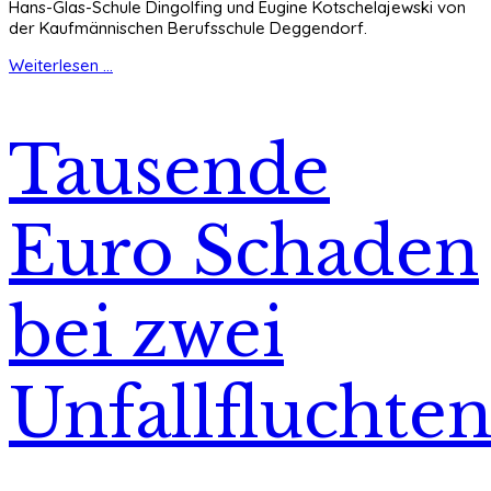
Hans-Glas-Schule Dingolfing und Eugine Kotschelajewski von
der Kaufmännischen Berufsschule Deggendorf.
Weiterlesen ...
Tausende
Euro Schaden
bei zwei
Unfallfluchte