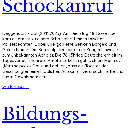
Schockanruf
Deggendorf - pol (20.11.2025) Am Dienstag, 18. November,
kam es erneut zu einem Schockanruf eines falschen
Polizeibeamten. Dabei übergab eine Seniorin Bargeld und
Goldschmuck. Die Kriminalpolizei bittet um Zeugenhinweise
zum unbekannten Abholer. Die 76-jährige Deutsche erhielt im
Tagesverlauf mehrere Anrufe. Letztlich gab sich ein Mann als
„Kriminalpolizist“ aus und gab an, dass die Tochter der
Geschädigten einen tödlichen Autounfall verursacht hätte und
nun in Gewahrsam sei.
Weiterlesen ...
Bildungs-