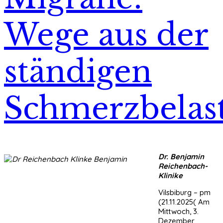
Wege aus der
ständigen
Schmerzbelas
Dr. Benjamin
Reichenbach-
Klinike
Vilsbiburg – pm
(21.11.2025( Am
Mittwoch, 3.
Dezember,