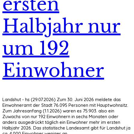
ersten
Halbjahr nur
um 192
Einwohner
Landshut - hs (29.07.2026) Zum 30. Juni 2026 meldete das
Einwohneramt der Stadt 76.095 Personen mit Hauptwohnsitz.
Zum Jahresanfang (1.1.2026) waren es 75.903. also ein
Zuwachs von nur 192 Einwohnern in sechs Monaten oder
anders ausgedrückt täglich ein Einwohner mehr im ersten
Halbjahr 2026. Das statistische Landesamt gibt für Landshut ja
ca. 4.000 Einwohner weniger an.