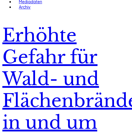
Mediadaten
Archiv
Erhöhte
Gefahr für
Wald- und
Flächenbränd
in und um