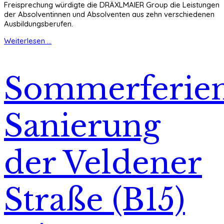
Freisprechung würdigte die DRÄXLMAIER Group die Leistungen
der Absolventinnen und Absolventen aus zehn verschiedenen
Ausbildungsberufen.
Weiterlesen ...
Sommerferien
Sanierung
der Veldener
Straße (B15)