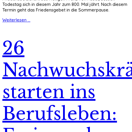
Todestag sich in diesem Jahr zum 800. Mal jährt. Nach diesem
Termin geht das Friedensgebet in die Sommerpause.
Weiterlesen ...
26
Nachwuchskrä
starten ins
Berufsleben: