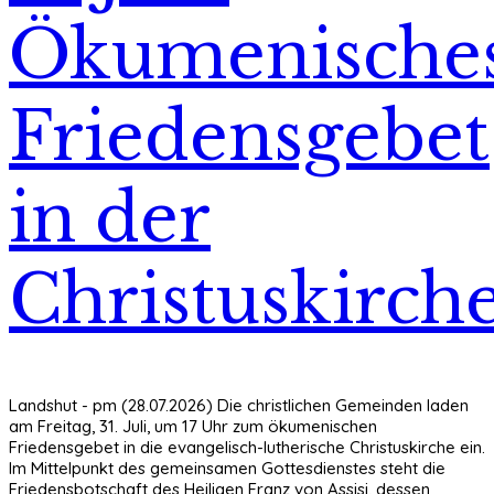
Ökumenische
Friedensgebet
in der
Christuskirch
Landshut - pm (28.07.2026) Die christlichen Gemeinden laden
am Freitag, 31. Juli, um 17 Uhr zum ökumenischen
Friedensgebet in die evangelisch-lutherische Christuskirche ein.
Im Mittelpunkt des gemeinsamen Gottesdienstes steht die
Friedensbotschaft des Heiligen Franz von Assisi, dessen