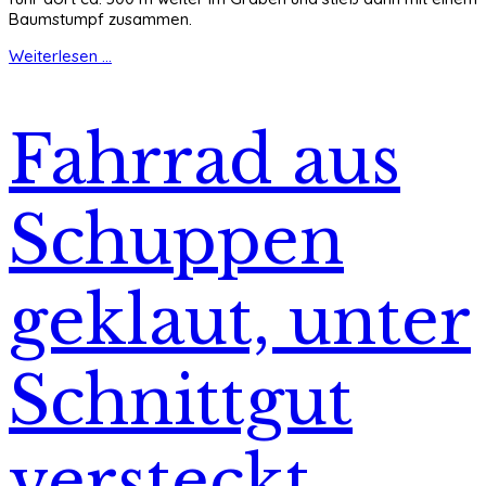
Baumstumpf zusammen.
Weiterlesen ...
Fahrrad aus
Schuppen
geklaut, unter
Schnittgut
versteckt