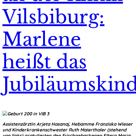
Vilsbiburg:
Marlene
heißt das
Jubiläumskin
Assistenzärztin Arjeta Hasanaj, Hebamme Franziska Wieser
und Kinderkrankenschwester Ruth Maierthaler (stehend
von links) gratulierten den frischgebackenen Eltern Maria