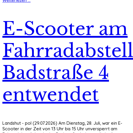
Weiterlesen ...
E-Scooter am
Fahrradabstell
Badstraße 4
entwendet
Landshut - pol (29.07.2026) Am Dienstag, 28. Juli, war ein E-
Scooter in der Zeit von 13 Uhr bis 15 Uhr unversperrt am