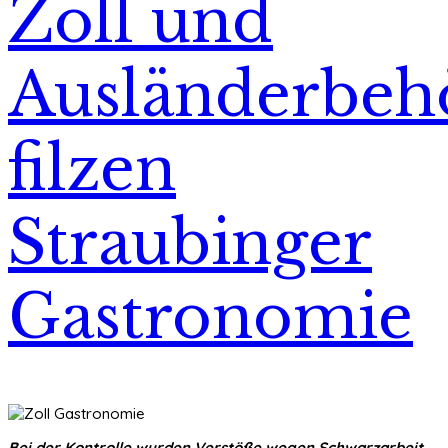
Zoll und
Ausländerbeh
filzen
Straubinger
Gastronomie
Bei der Kontrolle wurden Verstöße wegen Schwarzarbeit