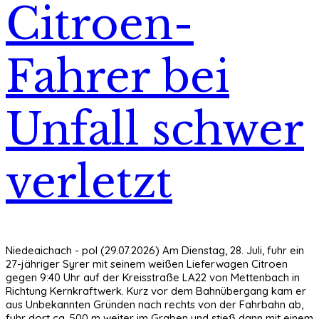
Citroen-
Fahrer bei
Unfall schwer
verletzt
Niedeaichach - pol (29.07.2026) Am Dienstag, 28. Juli, fuhr ein
27-jähriger Syrer mit seinem weißen Lieferwagen Citroen
gegen 9:40 Uhr auf der Kreisstraße LA22 von Mettenbach in
Richtung Kernkraftwerk. Kurz vor dem Bahnübergang kam er
aus Unbekannten Gründen nach rechts von der Fahrbahn ab,
fuhr dort ca. 500 m weiter im Graben und stieß dann mit einem