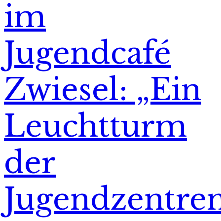
im
Jugendcafé
Zwiesel: „Ein
Leuchtturm
der
Jugendzentre