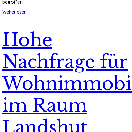
betroffen.
Weiterlesen ...
Hohe
Nachfrage für
Wohnimmobil
im Raum
Landshut