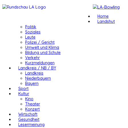
Home
Landshut
Politik
Soziales
Leute
Polizei / Gericht
Umwelt und Klima
Bildung und Schule
Verkehr
Kurzmeldungen
Landkreis / NB / BY
Landkreis
Niederbayern
Bayern
Sport
Kultur
Kino
Theater
Konzert
Wirtschaft
Gesundheit
Lesermeinung