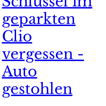
Schlüssel im
geparkten
Clio
vergessen -
Auto
gestohlen