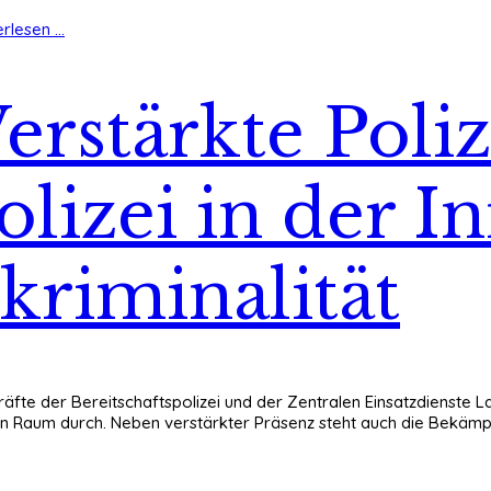
rlesen ...
erstärkte Poli
olizei in der I
kriminalität
 Kräfte der Bereitschaftspolizei und der Zentralen Einsatzdienste
chen Raum durch. Neben verstärkter Präsenz steht auch die Bekä