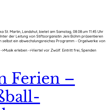
ka St. Martin, Landshut, bietet am Samstag, 08.08.um 11.45 Uhr
- Unter der Leitung von Stiftsorganistin Jeni Böhm präsentieren
m selbst ein abwechslungsreiches Programm - Orgelwerke von
Musik erleben ->Viertel vor Zwölf. Eintritt frei, Spenden
n Ferien –
ßball-