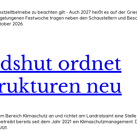
tzeltbetriebe zu beachten gilt - Auch 2027 heißt es auf der Gries
r gelungenen Festwoche tragen neben den Schaustellern und Besch
ktober 2026.
dshut ordnet
rukturen neu
im Bereich Klimaschutz an und richtet am Landratsamt eine Stelle
 betreibt bereits seit dem Jahr 2021 ein Klimaschutzmanagement. D
tzt.