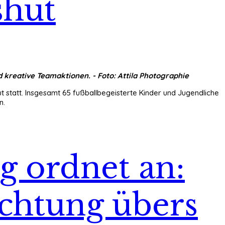
shut
d kreative Teamaktionen
. - Foto: Attila Photographie
statt. Insgesamt 65 fußballbegeisterte Kinder und Jugendliche
n.
g ordnet an:
chtung übers