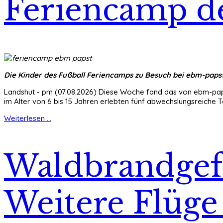
Feriencamp d
Die Kinder des Fußball Feriencamps zu Besuch bei ebm-paps
Landshut - pm (07.08.2026) Diese Woche fand das von ebm-papst
im Alter von 6 bis 15 Jahren erlebten fünf abwechslungsreiche T
Weiterlesen ...
Waldbrandgefa
Weitere Flüge