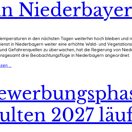
n Niederbaye
Temperaturen in den nächsten Tagen weiterhin hoch bleiben und n
ienst in Niederbayern weiter eine erhöhte Wald- und Vegetation
und Gefahrenquellen zu überwachen, hat die Regierung von Nieder
 insgesamt drei Beobachtungsflüge in Niederbayern angeordnet.
sen ...
ewerbungsphas
ulten 2027 läuf