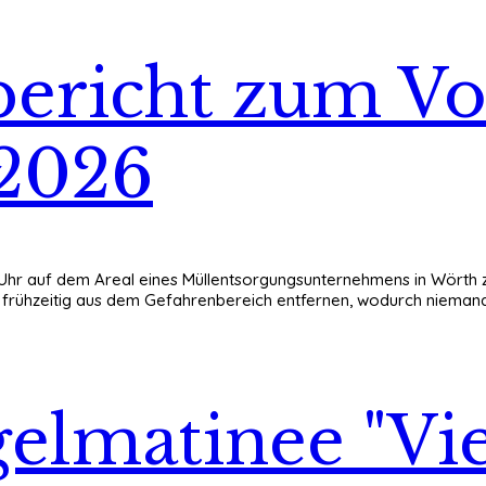
ericht zum Vo
.2026
5 Uhr auf dem Areal eines Müllentsorgungsunternehmens in Wörth 
ch frühzeitig aus dem Gefahrenbereich entfernen, wodurch niemand
gelmatinee "Vie