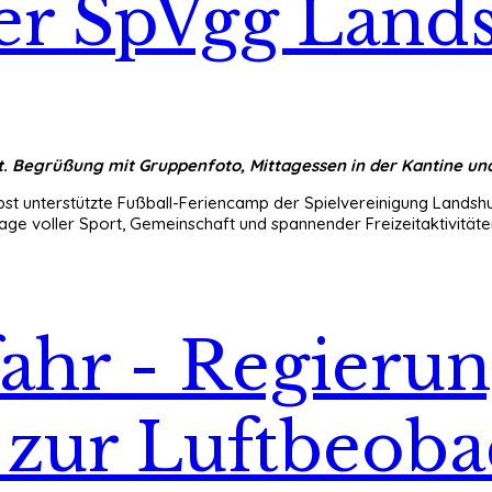
er SpVgg Land
t. Begrüßung mit Gruppenfoto, Mittagessen in der Kantine un
 unterstützte Fußball-Feriencamp der Spielvereinigung Landshut 
age voller Sport, Gemeinschaft und spannender Freizeitaktivitäte
hr - Regierun
 zur Luftbeoba