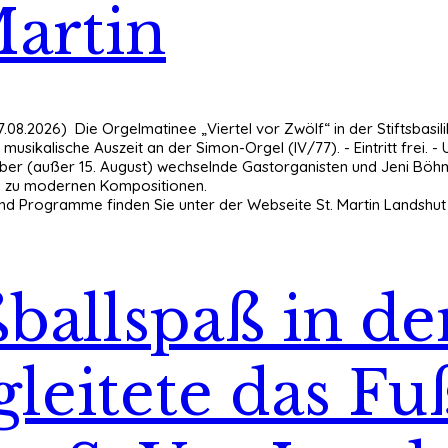
Martin
.08.2026) Die Orgelmatinee „Viertel vor Zwölf“ in der Stiftsbasili
 musikalische Auszeit an der Simon-Orgel (IV/77). - Eintritt frei. 
ber (außer 15. August) wechselnde Gastorganisten und Jeni Böh
hin zu modernen Kompositionen.
nd Programme finden Sie unter der Webseite St. Martin Landshut ->
ballspaß in de
leitete das Fu