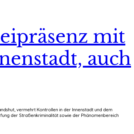
zeipräsenz mit
nnenstadt, auch
 Landshut, vermehrt Kontrollen in der Innenstadt und dem
mpfung der Straßenkriminalität sowie der Phänomenbereich