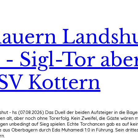
auern Landshu
 - Sigl-Tor ab
SV Kottern
hut - hs (07.08.2026) Das Duell der beiden Aufsteiger in die Ba
en alt, aber noch ohne Torerfolg. Kein Zweifel, die Gäste wären 
en unbedingt auf Sieg spielen. Echte Torchancen gab es auf keiner
 aus Oberbayern durch Edis Muhamedi 1:0 in Führung. Sein drittes
rn.