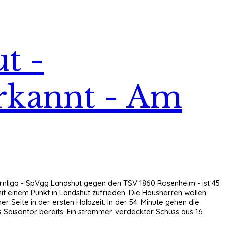
t -
erkannt - Am
yernliga - SpVgg Landshut gegen den TSV 1860 Rosenheim - ist 45
mit einem Punkt in Landshut zufrieden. Die Hausherren wollen
 Seite in der ersten Halbzeit. In der 54. Minute gehen die
 Saisontor bereits. Ein strammer. verdeckter Schuss aus 16