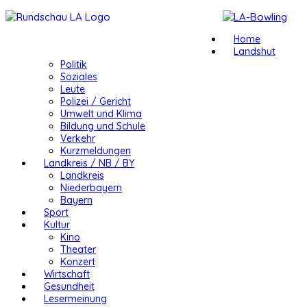
Home
Landshut
Politik
Soziales
Leute
Polizei / Gericht
Umwelt und Klima
Bildung und Schule
Verkehr
Kurzmeldungen
Landkreis / NB / BY
Landkreis
Niederbayern
Bayern
Sport
Kultur
Kino
Theater
Konzert
Wirtschaft
Gesundheit
Lesermeinung