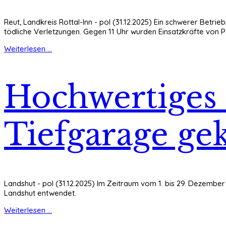
Reut, Landkreis Rottal-Inn - pol (31.12.2025) Ein schwerer Betri
tödliche Verletzungen. Gegen 11 Uhr wurden Einsatzkräfte von P
Weiterlesen ...
Hochwertiges 
Tiefgarage ge
Landshut - pol (31.12.2025) Im Zeitraum vom 1. bis 29. Dezemb
Landshut entwendet.
Weiterlesen ...