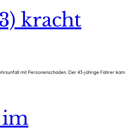
3) kracht
kehrsunfall mit Personenschaden. Der 43-jährige Fahrer kam
t im