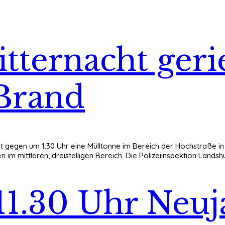
tternacht gerie
Brand
iet gegen um 1:30 Uhr eine Mülltonne im Bereich der Hochstraße in
m mittleren, dreistelligen Bereich. Die Polizeiinspektion Landsh
, 11.30 Uhr Neu