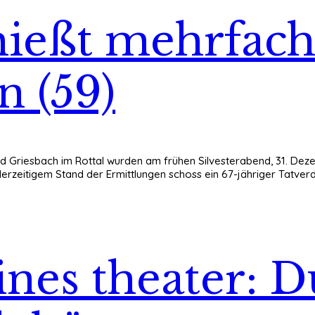
hießt mehrfach
n (59)
 Bad Griesbach im Rottal wurden am frühen Silvesterabend, 31. De
derzeitigem Stand der Ermittlungen schoss ein 67-jähriger Tatve
eines theater: D