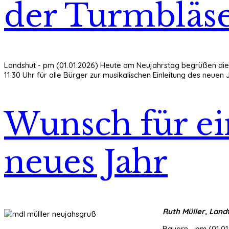
der Turmbläs
Landshut - pm (01.01.2026) Heute am Neujahrstag begrüßen die 
11.30 Uhr für alle Bürger zur musikalischen Einleitung des neue
Wunsch für ei
neues Jahr
Ruth Müller, Land
Bayern - pm (01.01