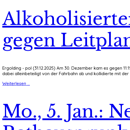
Alkoholisierte
gegen Leitpla
Ergolding - pol (31.12.2025) Am 30. Dezember kam es gegen 11:1
dabei alleinbeteiligt von der Fahrbahn ab und kollidierte mit der
Weiterlesen ...
Mo., 5. Jan.: 