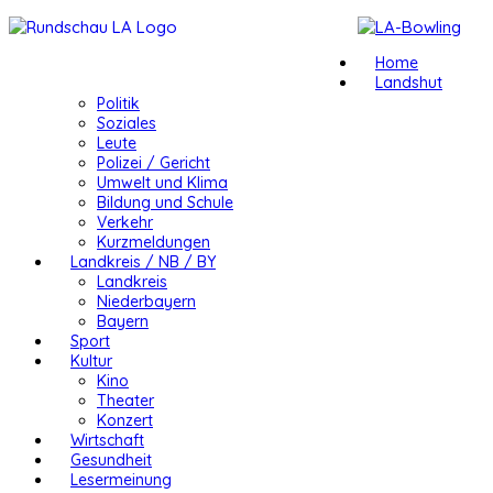
Home
Landshut
Politik
Soziales
Leute
Polizei / Gericht
Umwelt und Klima
Bildung und Schule
Verkehr
Kurzmeldungen
Landkreis / NB / BY
Landkreis
Niederbayern
Bayern
Sport
Kultur
Kino
Theater
Konzert
Wirtschaft
Gesundheit
Lesermeinung