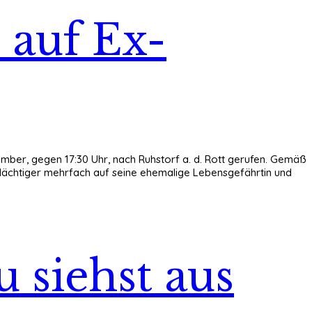
 auf Ex-
zember, gegen 17:30 Uhr, nach Ruhstorf a. d. Rott gerufen. Gemäß
rdächtiger mehrfach auf seine ehemalige Lebensgefährtin und
u siehst aus