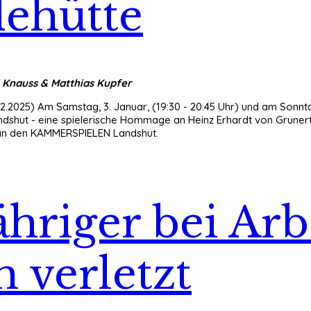
dehütte
 Knauss & Matthias Kupfer
2.2025) Am Samstag, 3. Januar, (19:30 - 20:45 Uhr) und am Sonntag, 
hut - eine spielerische Hommage an Heinz Erhardt von Grunert, 
k an den KAMMERSPIELEN Landshut.
ähriger bei Ar
h verletzt