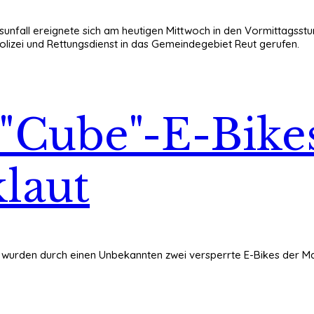
ebsunfall ereignete sich am heutigen Mittwoch in den Vormittagsst
olizei und Rettungsdienst in das Gemeindegebiet Reut gerufen.
"Cube"-E-Bike
klaut
er wurden durch einen Unbekannten zwei versperrte E-Bikes der M