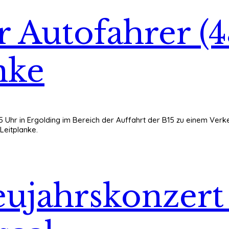
r Autofahrer (4
nke
5 Uhr in Ergolding im Bereich der Auffahrt der B15 zu einem Ver
 Leitplanke.
Neujahrskonzer