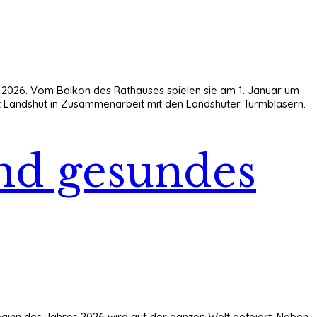
r 2026. Vom Balkon des Rathauses spielen sie am 1. Januar um
adt Landshut in Zusammenarbeit mit den Landshuter Turmbläsern.
und gesundes
eginn des Jahres 2026 wird auf der ganzen Welt gefeiert. Neben