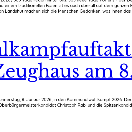
nd einem traditionellen Essen ist es auch überall auf dem ganzen
gion Landshut machen sich die Menschen Gedanken, was ihnen das
lkampfauftakt
eughaus am 8.
Donnerstag, 8. Januar 2026, in den Kommunalwahlkampf 2026. De
Oberbürgermeisterkandidat Christoph Rabl und die Spitzenkandidati