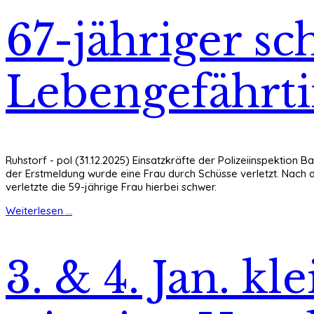
67-jähriger sc
Lebengefährti
Ruhstorf - pol (31.12.2025) Einsatzkräfte der Polizeiinspektion
der Erstmeldung wurde eine Frau durch Schüsse verletzt. Nach 
verletzte die 59-jährige Frau hierbei schwer.
Weiterlesen ...
3. & 4. Jan. kl