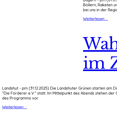
Böllern, Raketen u
bei uns in der Re
Weiterlesen ...
Wah
im Z
Landshut - pm (31.12.2025) Die Landshuter Grünen starten am 
"Die Förderer e.V." statt. Im Mittelpunkt des Abends stehen der 
des Programms vor.
Weiterlesen ...