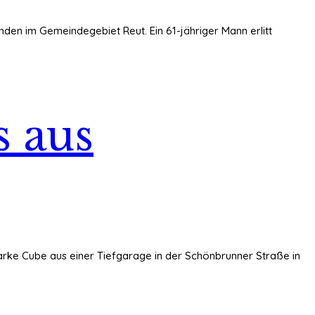
unden im Gemeindegebiet Reut. Ein 61-jähriger Mann erlitt
s aus
arke Cube aus einer Tiefgarage in der Schönbrunner Straße in