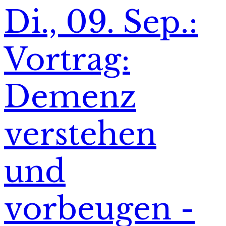
Di., 09. Sep.:
Vortrag:
Demenz
verstehen
und
vorbeugen -