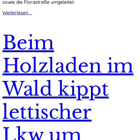
sowie die Florastraße umgeleitet.
Weiterlesen ...
Beim
Holzladen im
Wald kippt
lettischer
Lkw um