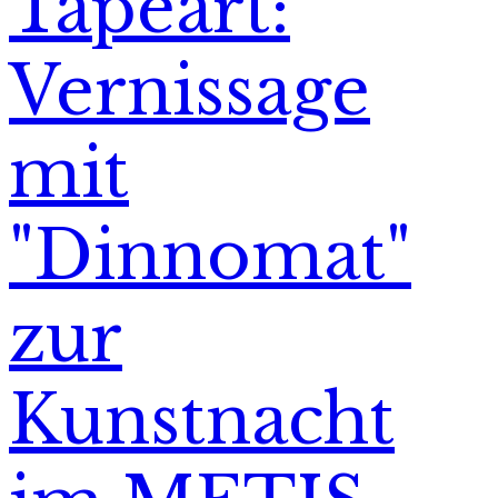
Tapeart:
Vernissage
mit
"Dinnomat"
zur
Kunstnacht