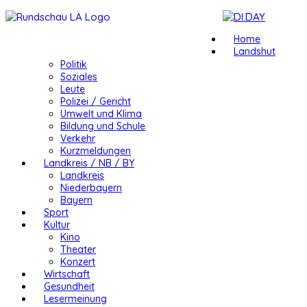
Home
Landshut
Politik
Soziales
Leute
Polizei / Gericht
Umwelt und Klima
Bildung und Schule
Verkehr
Kurzmeldungen
Landkreis / NB / BY
Landkreis
Niederbayern
Bayern
Sport
Kultur
Kino
Theater
Konzert
Wirtschaft
Gesundheit
Lesermeinung