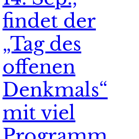
findet der
„Tag des
offenen
Denkmals“
mit viel
Programm