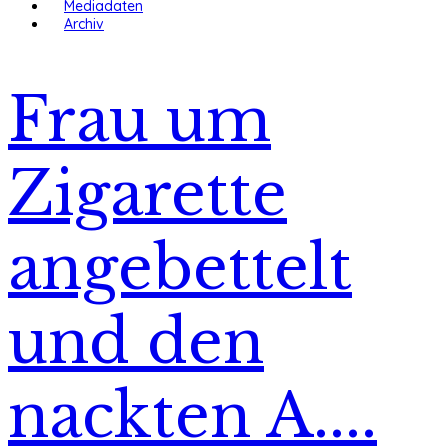
Mediadaten
Archiv
Frau um
Zigarette
angebettelt
und den
nackten A....