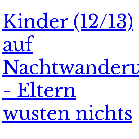
Kinder (12/13)
auf
Nachtwander
- Eltern
wusten nichts