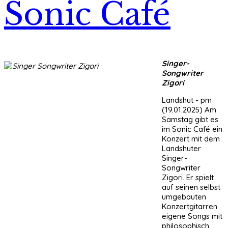
Sonic Café
Singer-
Songwriter
Zigori
Landshut - pm
(19.01.2025) Am
Samstag gibt es
im Sonic Café ein
Konzert mit dem
Landshuter
Singer-
Songwriter
Zigori. Er spielt
auf seinen selbst
umgebauten
Konzertgitarren
eigene Songs mit
philosophisch