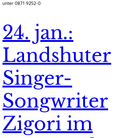
unter 0871 9252-0.
24. jan.:
Landshuter
Singer-
Songwriter
Zigori im