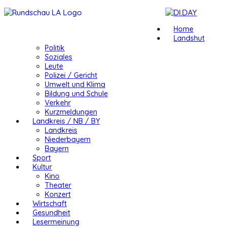
Home
Landshut
Politik
Soziales
Leute
Polizei / Gericht
Umwelt und Klima
Bildung und Schule
Verkehr
Kurzmeldungen
Landkreis / NB / BY
Landkreis
Niederbayern
Bayern
Sport
Kultur
Kino
Theater
Konzert
Wirtschaft
Gesundheit
Lesermeinung