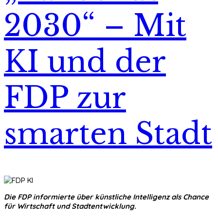
2030“ – Mit
KI und der
FDP zur
smarten Stadt
Die FDP informierte über künstliche Intelligenz als Chance
für Wirtschaft und Stadtentwicklung.