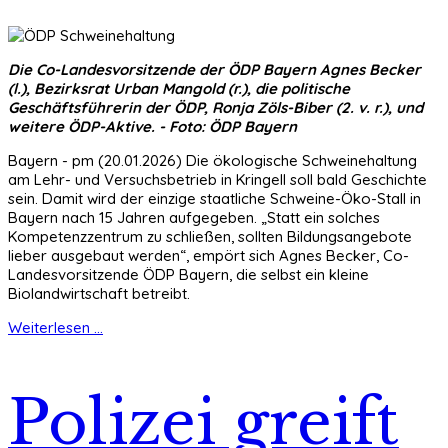
Die Co-Landesvorsitzende der ÖDP Bayern Agnes Becker
(l.), Bezirksrat Urban Mangold (r.), die politische
Geschäftsführerin der ÖDP, Ronja Zöls-Biber (2. v. r.), und
weitere ÖDP-Aktive. - Foto: ÖDP Bayern
Bayern - pm (20.01.2026) Die ökologische Schweinehaltung
am Lehr- und Versuchsbetrieb in Kringell soll bald Geschichte
sein. Damit wird der einzige staatliche Schweine-Öko-Stall in
Bayern nach 15 Jahren aufgegeben. „Statt ein solches
Kompetenzzentrum zu schließen, sollten Bildungsangebote
lieber ausgebaut werden“, empört sich Agnes Becker, Co-
Landesvorsitzende ÖDP Bayern, die selbst ein kleine
Biolandwirtschaft betreibt.
Weiterlesen ...
Polizei greift