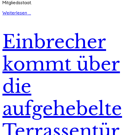
Mitgliedsstaat.
Weiterlesen ...
Einbrecher
kommt über
die
aufgehebelte
Terrassentür