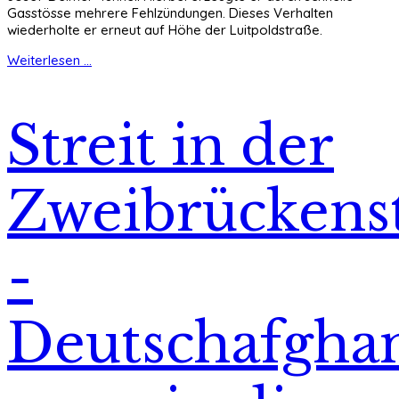
Gasstösse mehrere Fehlzündungen. Dieses Verhalten
wiederholte er erneut auf Höhe der Luitpoldstraße.
Weiterlesen ...
Streit in der
Zweibrückens
-
Deutschafgha