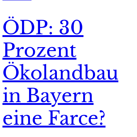
ÖDP: 30
Prozent
Ökolandbau
in Bayern
eine Farce?