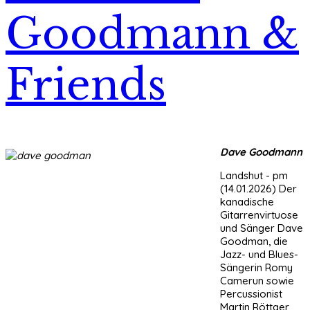
Goodmann &
Friends
Dave Goodmann
Landshut - pm
(14.01.2026) Der
kanadische
Gitarrenvirtuose
und Sänger Dave
Goodman, die
Jazz- und Blues-
Sängerin Romy
Camerun sowie
Percussionist
Martin Röttger