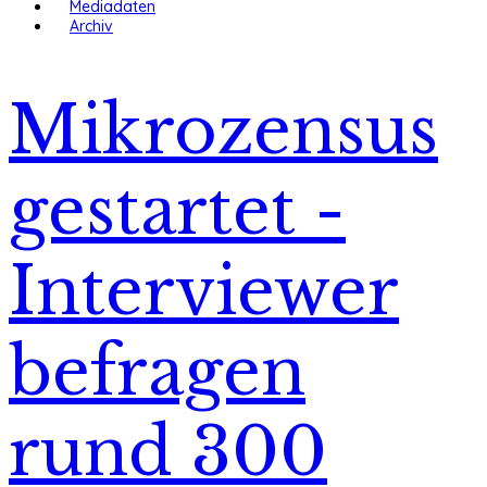
Mediadaten
Archiv
Mikrozensus
gestartet -
Interviewer
befragen
rund 300