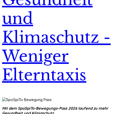
und
Klimaschutz -
Weniger
Elterntaxis
Mit dem SpoSpiTo-Bewegungs-Pass 2026 laufend zu mehr
Gesundheit und Klimaschutz