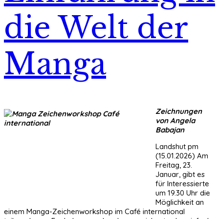
die Welt der
Manga
Zeichnungen
von Angela
Babajan
Landshut pm
(15.01.2026) Am
Freitag, 23.
Januar, gibt es
für Interessierte
um 19.30 Uhr die
Möglichkeit an
einem Manga-Zeichenworkshop im Café international