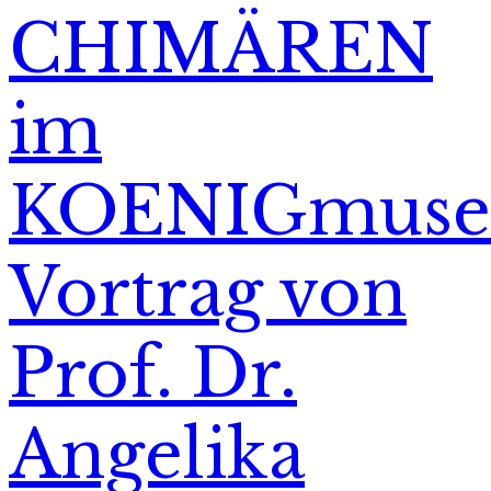
CHIMÄREN
im
KOENIGmuse
Vortrag von
Prof. Dr.
Angelika