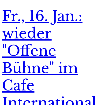
Fr., 16. Jan.:
wieder
"Offene
Bühne" im
Cafe
International