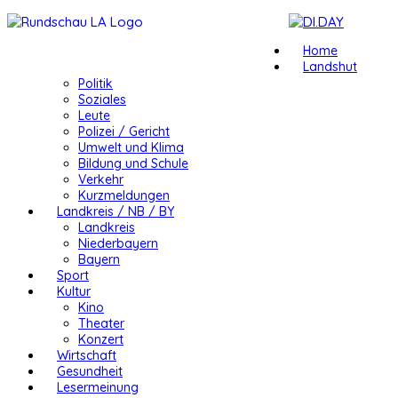
Home
Landshut
Politik
Soziales
Leute
Polizei / Gericht
Umwelt und Klima
Bildung und Schule
Verkehr
Kurzmeldungen
Landkreis / NB / BY
Landkreis
Niederbayern
Bayern
Sport
Kultur
Kino
Theater
Konzert
Wirtschaft
Gesundheit
Lesermeinung