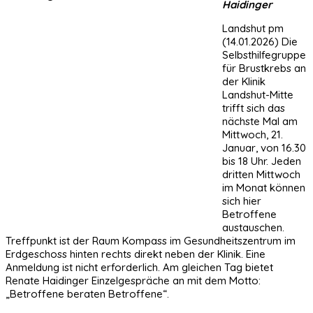
Haidinger
Landshut pm
(14.01.2026) Die
Selbsthilfegruppe
für Brustkrebs an
der Klinik
Landshut-Mitte
trifft sich das
nächste Mal am
Mittwoch, 21.
Januar, von 16.30
bis 18 Uhr. Jeden
dritten Mittwoch
im Monat können
sich hier
Betroffene
austauschen.
Treffpunkt ist der Raum Kompass im Gesundheitszentrum im
Erdgeschoss hinten rechts direkt neben der Klinik. Eine
Anmeldung ist nicht erforderlich. Am gleichen Tag bietet
Renate Haidinger Einzelgespräche an mit dem Motto:
„Betroffene beraten Betroffene“.