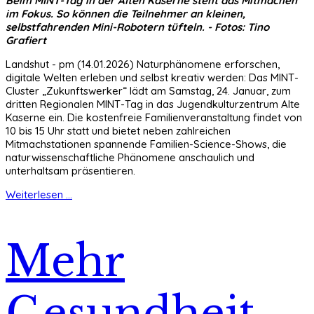
Beim MINT-Tag in der Alten Kaserne steht das Mitmachen
im Fokus. So können die Teilnehmer an kleinen,
selbstfahrenden Mini-Robotern tüfteln. - Fotos: Tino
Grafiert
Landshut - pm (14.01.2026) Naturphänomene erforschen,
digitale Welten erleben und selbst kreativ werden: Das MINT-
Cluster „Zukunftswerker“ lädt am Samstag, 24. Januar, zum
dritten Regionalen MINT-Tag in das Jugendkulturzentrum Alte
Kaserne ein. Die kostenfreie Familienveranstaltung findet von
10 bis 15 Uhr statt und bietet neben zahlreichen
Mitmachstationen spannende Familien-Science-Shows, die
naturwissenschaftliche Phänomene anschaulich und
unterhaltsam präsentieren.
Weiterlesen ...
Mehr
Gesundheit