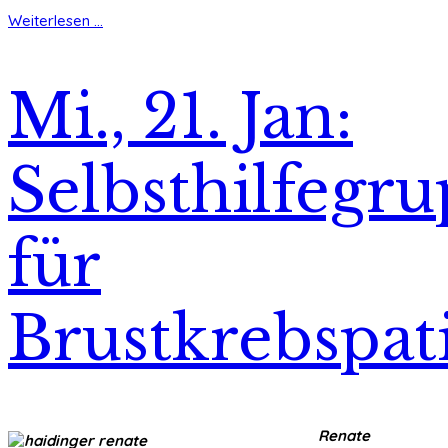
Weiterlesen ...
Mi., 21. Jan:
Selbsthilfegr
für
Brustkrebspat
Renate