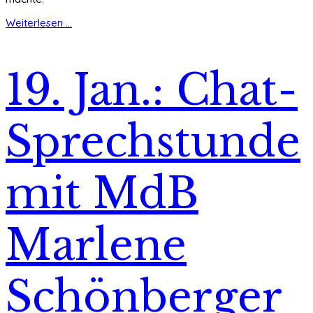
Weiterlesen ...
19. Jan.: Chat-
Sprechstunde
mit MdB
Marlene
Schönberger