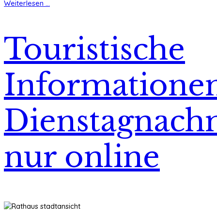
Weiterlesen ...
Touristische
Informatione
Dienstagnach
nur online