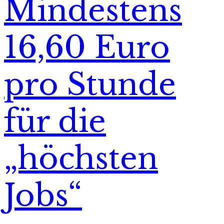
Mindestens
16,60 Euro
pro Stunde
für die
„höchsten
Jobs“