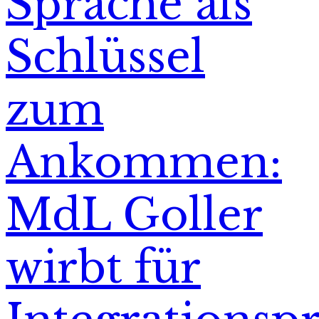
Sprache als
Schlüssel
zum
Ankommen:
MdL Goller
wirbt für