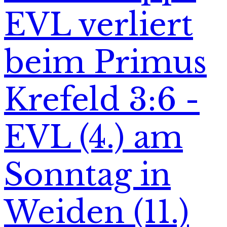
EVL verliert
beim Primus
Krefeld 3:6 -
EVL (4.) am
Sonntag in
Weiden (11.)