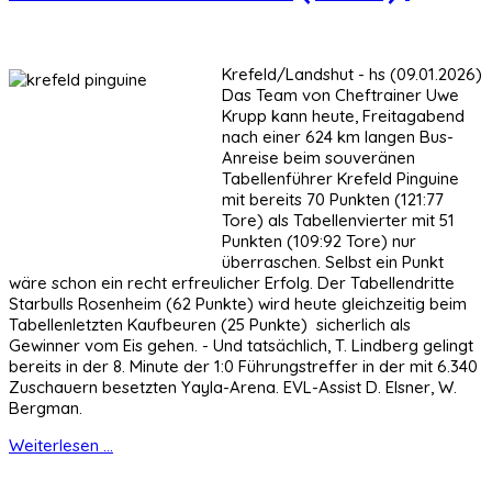
Krefeld/Landshut - hs (09.01.2026)
Das Team von Cheftrainer Uwe
Krupp kann heute, Freitagabend
nach einer 624 km langen Bus-
Anreise beim souveränen
Tabellenführer Krefeld Pinguine
mit bereits 70 Punkten (121:77
Tore) als Tabellenvierter mit 51
Punkten (109:92 Tore) nur
überraschen. Selbst ein Punkt
wäre schon ein recht erfreulicher Erfolg. Der Tabellendritte
Starbulls Rosenheim (62 Punkte) wird heute gleichzeitig beim
Tabellenletzten Kaufbeuren (25 Punkte) sicherlich als
Gewinner vom Eis gehen. - Und tatsächlich, T. Lindberg gelingt
bereits in der 8. Minute der 1:0 Führungstreffer in der mit 6.340
Zuschauern besetzten Yayla-Arena. EVL-Assist D. Elsner, W.
Bergman.
Weiterlesen ...