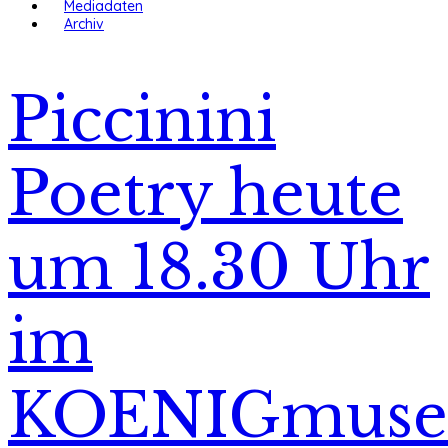
Mediadaten
Archiv
Piccinini
Poetry heute
um 18.30 Uhr
im
KOENIGmus