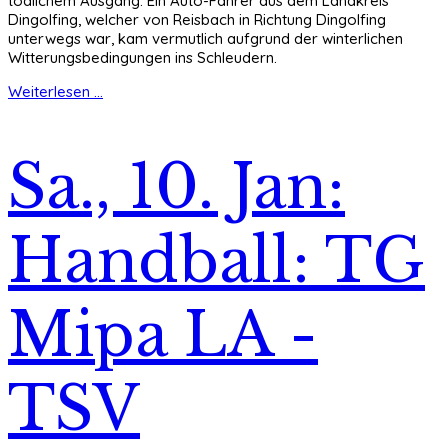
tödlichem Ausgang. Ein Auto-Fahrer aus dem Landkreis
Dingolfing, welcher von Reisbach in Richtung Dingolfing
unterwegs war, kam vermutlich aufgrund der winterlichen
Witterungsbedingungen ins Schleudern.
Weiterlesen ...
Sa., 10. Jan:
Handball: TG
Mipa LA -
TSV