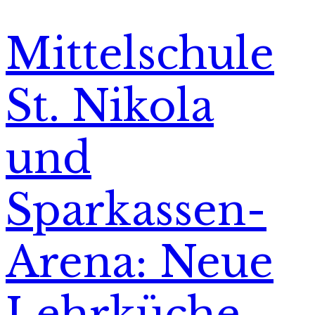
Mittelschule
St. Nikola
und
Sparkassen-
Arena: Neue
Lehrküche