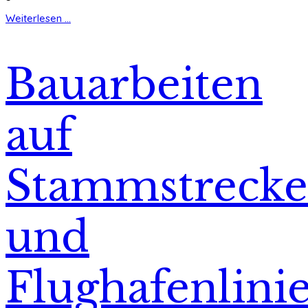
Weiterlesen ...
Bauarbeiten
auf
Stammstrecke
und
Flughafenlini