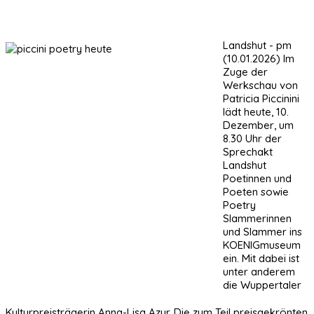
Landshut - pm
(10.01.2026) Im
Zuge der
Werkschau von
Patricia Piccinini
lädt heute, 10.
Dezember, um
8.30 Uhr der
Sprechakt
Landshut
Poetinnen und
Poeten sowie
Poetry
Slammerinnen
und Slammer ins
KOENIGmuseum
ein. Mit dabei ist
unter anderem
die Wuppertaler
Kulturpreisträgerin Anna-Lisa Azur. Die zum Teil preisgekrönten