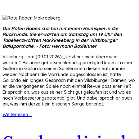
Die Roten Raben starten mit einem Heimspiel in die
Rückrunde. Sie erwarten am Samstag um 19 Uhr den
Tabellenzwölften Markkleeberg in der Vilsbiburger
Ballsporthalle. - Foto: Hermann Boxleitner
Vilsbiburg - pm (09.01.2026) „Jetzt nur nicht übermütig
werden“. Beinahe gebetsmühlenartig predigte Raben-Trainer
Guillermo Gallardo seinen Spielerinnen diesen Satz immer
wieder. Nachdem die Vorrunde abgeschlossen ist, hatte
Gallardo ein langes Gespräch mit den Vilsbiburger Damen, wo
er die vergangenen Spiele noch einmal Revue passieren ließ.
Er sprach an, was aus seiner Sicht gut gelaufen ist und wo es
noch Verbesserungspotential gibt. Und dabei sprach er auch
an, was ihm derzeit ein bisschen Sorge bereitet:
Weiterlesen ...