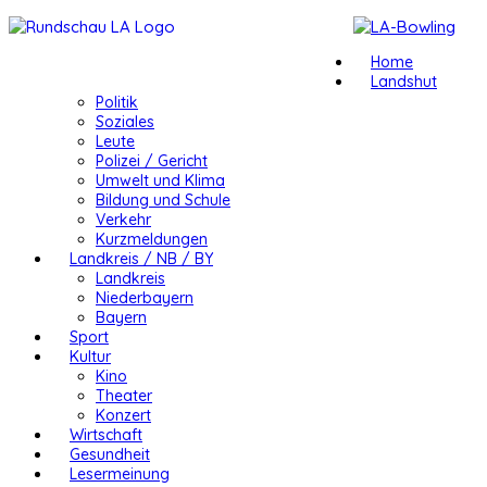
Home
Landshut
Politik
Soziales
Leute
Polizei / Gericht
Umwelt und Klima
Bildung und Schule
Verkehr
Kurzmeldungen
Landkreis / NB / BY
Landkreis
Niederbayern
Bayern
Sport
Kultur
Kino
Theater
Konzert
Wirtschaft
Gesundheit
Lesermeinung