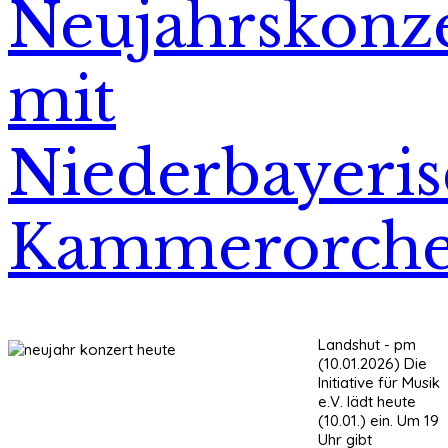
Neujahrskonz
mit
Niederbayeri
Kammerorche
Landshut - pm
(10.01.2026) Die
Initiative für Musik
e.V. lädt heute
(10.01.) ein. Um 19
Uhr gibt