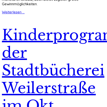
Gewinnmöglichkeiten.
Weiterlesen ...
Kinderprogr
der
Stadtbücherei
Weilerstraße
im Okt.