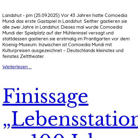
Landshut - pm (25.09.2025) Vor 43 Jahren hatte Comoedia
Mundi das erste Gastspiel in Landshut. Seither gastieren sie
alle zwei Jahre in Landshut. Dieses mal wurde Comoedia
Mundi der Spielplatz auf der Mühleninsel versagt und
stattdessen gastieren sie erstmalig im Prantlgarten vor dem
Koenig-Museum. Inzwischen ist Comoedia Mundi mit
Kulturpreisen ausgezeichnet – Deutschlands kleinstes und
feinstes Zelttheater.
Weiterlesen ...
Finissage
„Lebensstatio