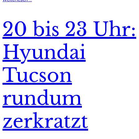
20 bis 23 Uhr:
Hyundai
Tucson
rundum
zerkratzt