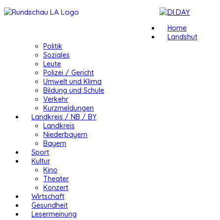
Home
Landshut
Politik
Soziales
Leute
Polizei / Gericht
Umwelt und Klima
Bildung und Schule
Verkehr
Kurzmeldungen
Landkreis / NB / BY
Landkreis
Niederbayern
Bayern
Sport
Kultur
Kino
Theater
Konzert
Wirtschaft
Gesundheit
Lesermeinung