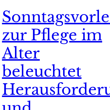
Sonntagsvorl
zur Pflege im
Alter
beleuchtet
Herausforder
und