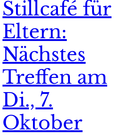
Stillcafé für
Eltern:
Nächstes
Treffen am
Di., 7.
Oktober