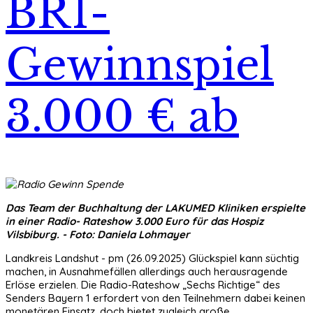
BR1-
Gewinnspiel
3.000 € ab
Das Team der Buchhaltung der LAKUMED Kliniken erspielte
in einer Radio- Rateshow 3.000 Euro für das Hospiz
Vilsbiburg. - Foto: Daniela Lohmayer
Landkreis Landshut - pm (26.09.2025) Glückspiel kann süchtig
machen, in Ausnahmefällen allerdings auch herausragende
Erlöse erzielen. Die Radio-Rateshow „Sechs Richtige“ des
Senders Bayern 1 erfordert von den Teilnehmern dabei keinen
monetären Einsatz, doch bietet zugleich große