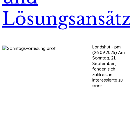
Lösungsansät
Landshut - pm
(26.09.2025) Am
Sonntag, 21.
September,
fanden sich
zahlreiche
Interessierte zu
einer