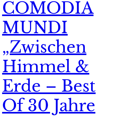
COMÖDIA
MUNDI
„Zwischen
Himmel &
Erde – Best
Of 30 Jahre