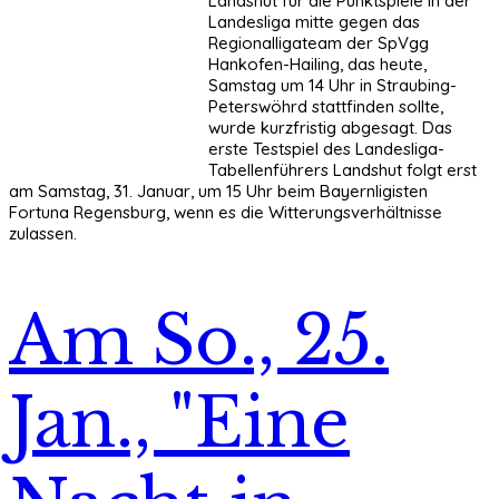
Landshut für die Punktspiele in der
Landesliga mitte gegen das
Regionalligateam der SpVgg
Hankofen-Hailing, das heute,
Samstag um 14 Uhr in Straubing-
Peterswöhrd stattfinden sollte,
wurde kurzfristig abgesagt. Das
erste Testspiel des Landesliga-
Tabellenführers Landshut folgt erst
am Samstag, 31. Januar, um 15 Uhr beim Bayernligisten
Fortuna Regensburg, wenn es die Witterungsverhältnisse
zulassen.
Am So., 25.
Jan., "Eine