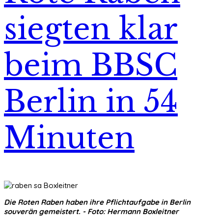
siegten klar
beim BBSC
Berlin in 54
Minuten
Die Roten Raben haben ihre Pflichtaufgabe in Berlin
souverän gemeistert. - Foto: Hermann Boxleitner