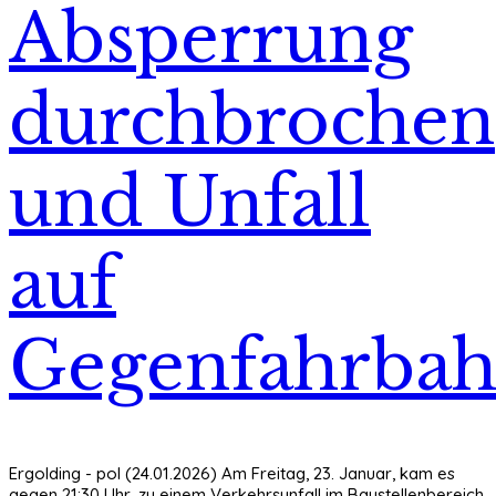
Absperrung
durchbrochen
und Unfall
auf
Gegenfahrba
Ergolding - pol (24.01.2026) Am Freitag, 23. Januar, kam es
gegen 21:30 Uhr, zu einem Verkehrsunfall im Baustellenbereich