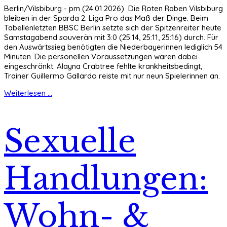
Berlin/Vilsbiburg - pm (24.01.2026) Die Roten Raben Vilsbiburg
bleiben in der Sparda 2. Liga Pro das Maß der Dinge. Beim
Tabellenletzten BBSC Berlin setzte sich der Spitzenreiter heute
Samstagabend souverän mit 3:0 (25:14, 25:11, 25:16) durch. Für
den Auswärtssieg benötigten die Niederbayerinnen lediglich 54
Minuten. Die personellen Voraussetzungen waren dabei
eingeschränkt: Alayna Crabtree fehlte krankheitsbedingt,
Trainer Guillermo Gallardo reiste mit nur neun Spielerinnen an.
Weiterlesen ...
Sexuelle
Handlungen:
Wohn- &