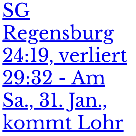
SG
Regensburg
24:19, verliert
29:32 - Am
Sa., 31. Jan.,
kommt Lohr