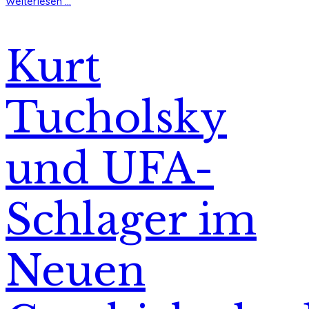
Weiterlesen ...
Kurt
Tucholsky
und UFA-
Schlager im
Neuen