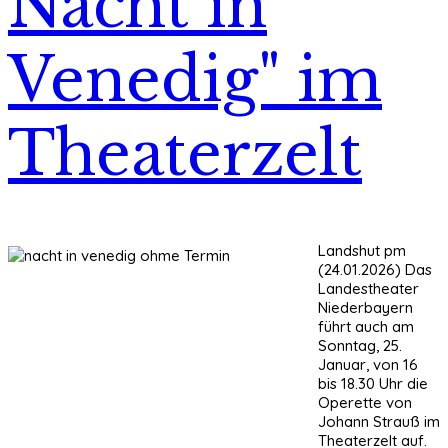
Nacht in
Venedig" im
Theaterzelt
Landshut pm
(24.01.2026) Das
Landestheater
Niederbayern
führt auch am
Sonntag, 25.
Januar, von 16
bis 18.30 Uhr die
Operette von
Johann Strauß im
Theaterzelt auf.