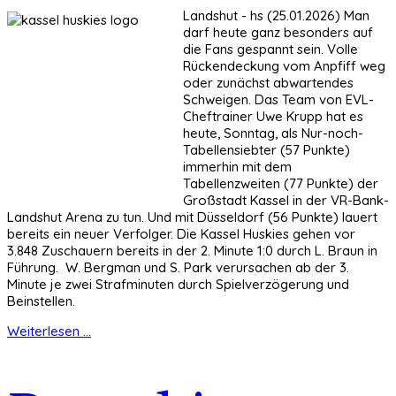
Landshut - hs (25.01.2026) Man
darf heute ganz besonders auf
die Fans gespannt sein. Volle
Rückendeckung vom Anpfiff weg
oder zunächst abwartendes
Schweigen. Das Team von EVL-
Cheftrainer Uwe Krupp hat es
heute, Sonntag, als Nur-noch-
Tabellensiebter (57 Punkte)
immerhin mit dem
Tabellenzweiten (77 Punkte) der
Großstadt Kassel in der VR-Bank-
Landshut Arena zu tun. Und mit Düsseldorf (56 Punkte) lauert
bereits ein neuer Verfolger. Die Kassel Huskies gehen vor
3.848 Zuschauern bereits in der 2. Minute 1:0 durch L. Braun in
Führung. W. Bergman und S. Park verursachen ab der 3.
Minute je zwei Strafminuten durch Spielverzögerung und
Beinstellen.
Weiterlesen ...