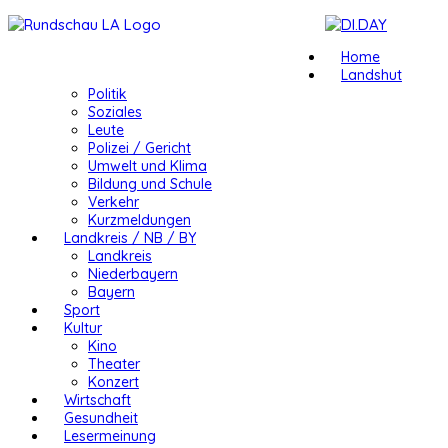
Home
Landshut
Politik
Soziales
Leute
Polizei / Gericht
Umwelt und Klima
Bildung und Schule
Verkehr
Kurzmeldungen
Landkreis / NB / BY
Landkreis
Niederbayern
Bayern
Sport
Kultur
Kino
Theater
Konzert
Wirtschaft
Gesundheit
Lesermeinung