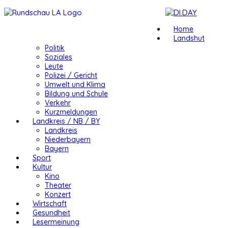
Home
Landshut
Politik
Soziales
Leute
Polizei / Gericht
Umwelt und Klima
Bildung und Schule
Verkehr
Kurzmeldungen
Landkreis / NB / BY
Landkreis
Niederbayern
Bayern
Sport
Kultur
Kino
Theater
Konzert
Wirtschaft
Gesundheit
Lesermeinung