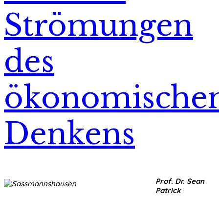
Strömungen
des
ökonomische
Denkens
Prof. Dr. Sean
Patrick