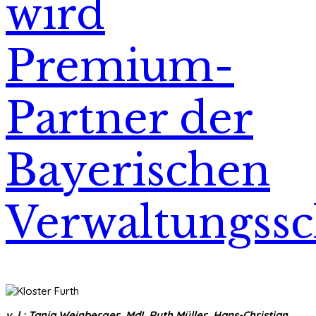
wird
Premium-
Partner der
Bayerischen
Verwaltungssc
v. l.: Tanja Weinberger, MdL Ruth Müller, Hans-Christian