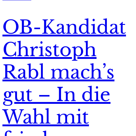
OB-Kandidat
Christoph
Rabl mach’s
gut – In die
Wahl mit