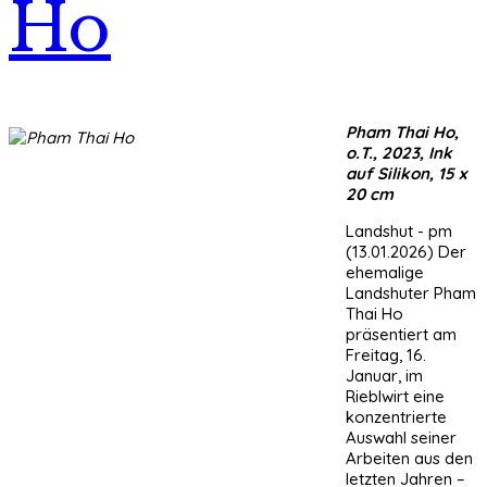
Ho
Pham Thai Ho,
o.T., 2023, Ink
auf Silikon, 15 x
20 cm
Landshut - pm
(13.01.2026) Der
ehemalige
Landshuter Pham
Thai Ho
präsentiert am
Freitag, 16.
Januar, im
Rieblwirt eine
konzentrierte
Auswahl seiner
Arbeiten aus den
letzten Jahren –