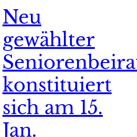
Neu
gewählter
Seniorenbeira
konstituiert
sich am 15.
Jan.