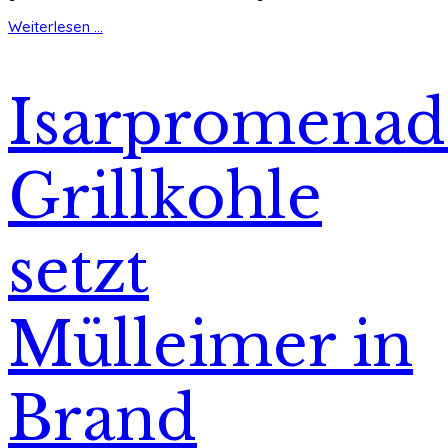
Weiterlesen ...
Isarpromenad
Grillkohle
setzt
Mülleimer in
Brand