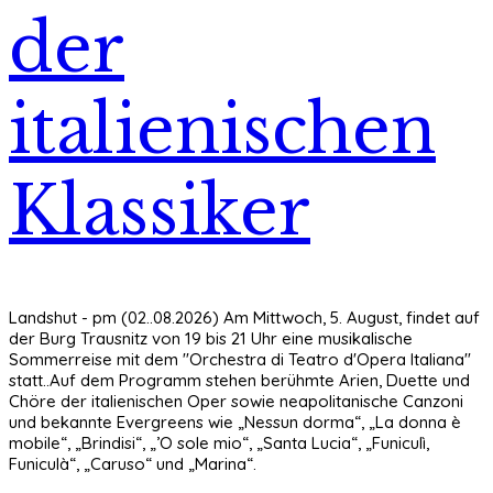
der
italienischen
Klassiker
Landshut - pm (02..08.2026) Am Mittwoch, 5. August, findet auf
der Burg Trausnitz von 19 bis 21 Uhr eine musikalische
Sommerreise mit dem "Orchestra di Teatro d'Opera Italiana"
statt..Auf dem Programm stehen berühmte Arien, Duette und
Chöre der italienischen Oper sowie neapolitanische Canzoni
und bekannte Evergreens wie „Nessun dorma“, „La donna è
mobile“, „Brindisi“, „’O sole mio“, „Santa Lucia“, „Funiculì,
Funiculà“, „Caruso“ und „Marina“.