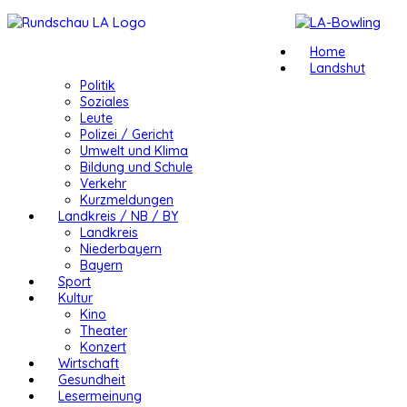
Home
Landshut
Politik
Soziales
Leute
Polizei / Gericht
Umwelt und Klima
Bildung und Schule
Verkehr
Kurzmeldungen
Landkreis / NB / BY
Landkreis
Niederbayern
Bayern
Sport
Kultur
Kino
Theater
Konzert
Wirtschaft
Gesundheit
Lesermeinung