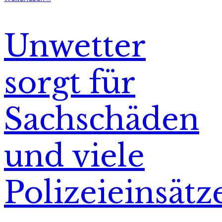
Unwetter
sorgt für
Sachschäden
und viele
Polizeieinsätz