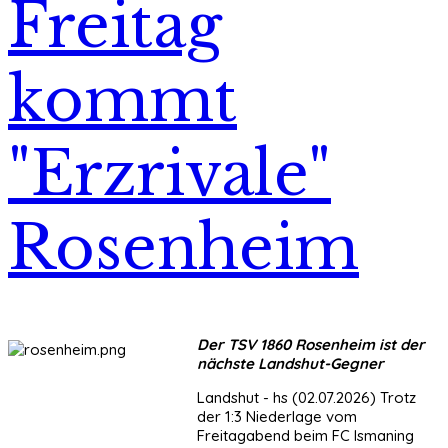
Freitag
kommt
"Erzrivale"
Rosenheim
Der TSV 1860 Rosenheim ist der
nächste Landshut-Gegner
Landshut - hs (02.07.2026) Trotz
der 1:3 Niederlage vom
Freitagabend beim FC Ismaning