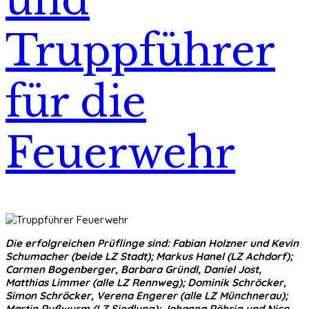
und
Truppführer
für die
Feuerwehr
Die erfolgreichen Prüflinge sind: Fabian Holzner und Kevin
Schumacher (beide LZ Stadt); Markus Hanel (LZ Achdorf);
Carmen Bogenberger, Barbara Gründl, Daniel Jost,
Matthias Limmer (alle LZ Rennweg); Dominik Schröcker,
Simon Schröcker, Verena Engerer (alle LZ Münchnerau);
Martin Rußwurm (LZ Siedlung); Johanna Röhrig und Nico