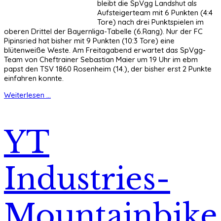
bleibt die SpVgg Landshut als
Aufsteigerteam mit 6 Punkten (4:4
Tore) nach drei Punktspielen im
oberen Drittel der Bayernliga-Tabelle (6.Rang). Nur der FC
Pipinsried hat bisher mit 9 Punkten (10:3 Tore) eine
blütenweiße Weste. Am Freitagabend erwartet das SpVgg-
Team von Cheftrainer Sebastian Maier um 19 Uhr im ebm
papst den TSV 1860 Rosenheim (14.), der bisher erst 2 Punkte
einfahren konnte.
Weiterlesen ...
YT
Industries-
Mountainbike