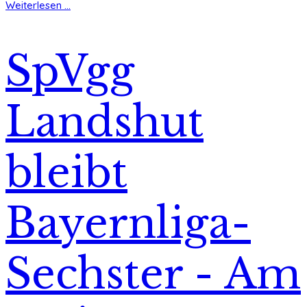
Weiterlesen ...
SpVgg
Landshut
bleibt
Bayernliga-
Sechster - Am