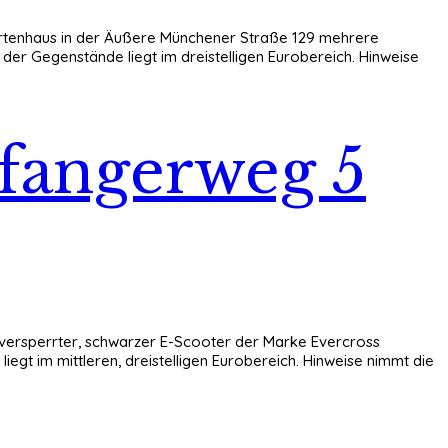
n Gartenhaus in der Äußere Münchener Straße 129 mehrere
er Gegenstände liegt im dreistelligen Eurobereich. Hinweise
ofangerweg 5
ein versperrter, schwarzer E-Scooter der Marke Evercross
gt im mittleren, dreistelligen Eurobereich. Hinweise nimmt die