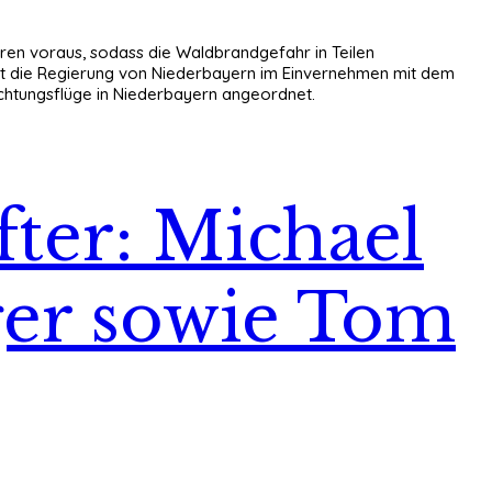
ren voraus, sodass die Waldbrandgefahr in Teilen
at die Regierung von Niederbayern im Einvernehmen mit dem
achtungsflüge in Niederbayern angeordnet.
ter: Michael
ger sowie Tom