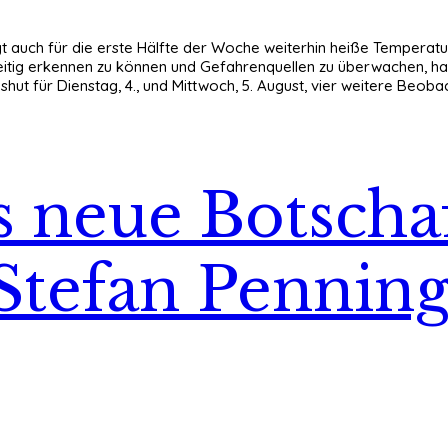
 auch für die erste Hälfte der Woche weiterhin heiße Temperatu
eitig erkennen zu können und Gefahrenquellen zu überwachen, h
ut für Dienstag, 4., und Mittwoch, 5. August, vier weitere Beob
 neue Botschaf
Stefan Pennin