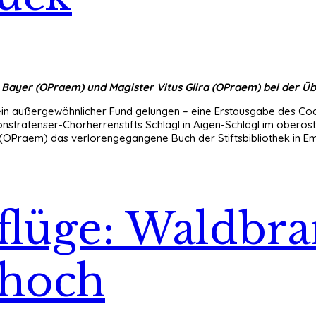
 Bayer (OPraem) und Magister Vitus Glira (OPraem) bei der Üb
ein außergewöhnlicher Fund gelungen – eine Erstausgabe des Cod
nstratenser-Chorherrenstifts Schlägl in Aigen-Schlägl im oberöst
 (OPraem) das verlorengegangene Buch der Stiftsbibliothek in
flüge: Waldbra
 hoch