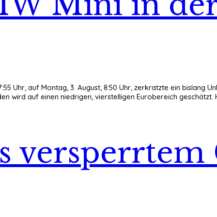
W Mini in der
17:55 Uhr, auf Montag, 3. August, 8:50 Uhr, zerkratzte ein bislang
n wird auf einen niedrigen, vierstelligen Eurobereich geschätzt. 
s versperrtem