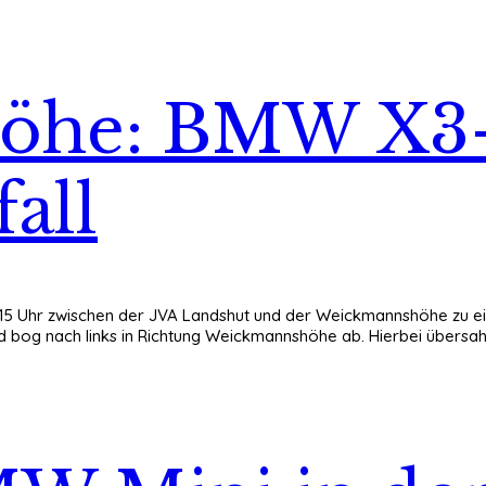
he: BMW X3-F
all
:15 Uhr zwischen der JVA Landshut und der Weickmannshöhe zu ei
og nach links in Richtung Weickmannshöhe ab. Hierbei übersah