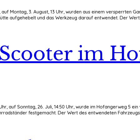
6 Uhr, auf Montag, 3. August, 13 Uhr, wurden aus einem versperrte
ütte aufgehebelt und das Werkzeug darauf entwendet. Der Wert d
-Scooter im H
20 Uhr, auf Sonntag, 26. Juli, 14:50 Uhr, wurde im Hofangerweg 5 
rradständer festgemacht. Der Wert des entwendeten Fahrzeugs lie