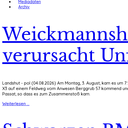
Mediadaten
Archiv
Weickmannshö
verursacht Unf
Landshut - pol (04.08.2026) Am Montag, 3. August, kam es um 7
X3 auf einem Feldweg vom Anwesen Berggrub 57 kommend und b
Passat, so dass es zum Zusammenstoß kam.
Weiterlesen ...