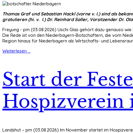
Thomas Graf und Sebastian Hackl (vorne v. l.) sind als bek
gratulieren (hi. v. l.) Dr. Reinhard Saller, Vorsitzender Dr. 
Freyung - pm (03.08.2026) Uschi Glas gehört dazu genauso wie 
Die Rede ist von den Niederbayern-Botschaftern, die vom Nieder
Region hinaus für Niederbayern als Wirtschafts- und Lebensra
Weiterlesen ...
Start der Fes
Hospizverein 
Landshut – pm (03.08.2026) Im November startet im Hospizvere