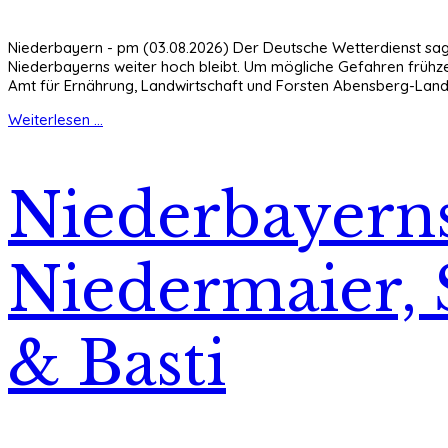
Niederbayern - pm (03.08.2026) Der Deutsche Wetterdienst sagt
Niederbayerns weiter hoch bleibt. Um mögliche Gefahren frühz
Amt für Ernährung, Landwirtschaft und Forsten Abensberg-Landsh
Weiterlesen ...
Niederbayerns
Niedermaier, 
& Basti