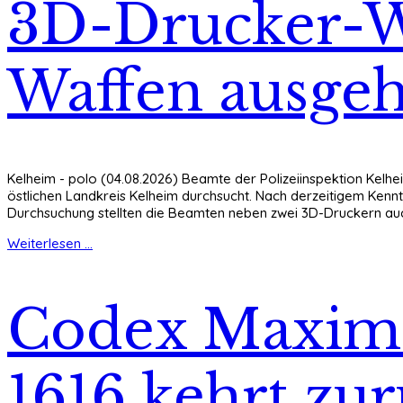
3D-Drucker-W
Waffen ausge
Kelheim - polo (04.08.2026) Beamte der Polizeiinspektion Kelhe
östlichen Landkreis Kelheim durchsucht. Nach derzeitigem Kennt
Durchsuchung stellten die Beamten neben zwei 3D-Druckern auc
Weiterlesen ...
Codex Maximi
1616 kehrt zu