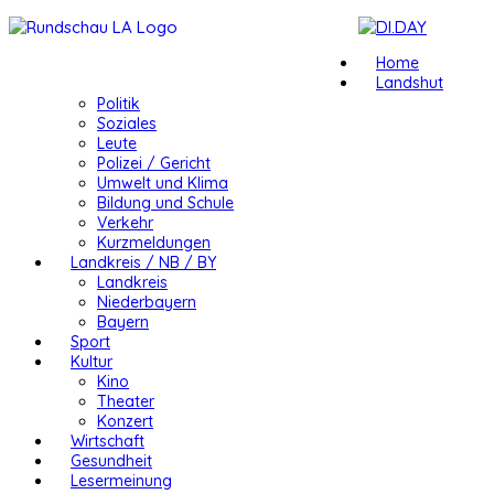
Home
Landshut
Politik
Soziales
Leute
Polizei / Gericht
Umwelt und Klima
Bildung und Schule
Verkehr
Kurzmeldungen
Landkreis / NB / BY
Landkreis
Niederbayern
Bayern
Sport
Kultur
Kino
Theater
Konzert
Wirtschaft
Gesundheit
Lesermeinung