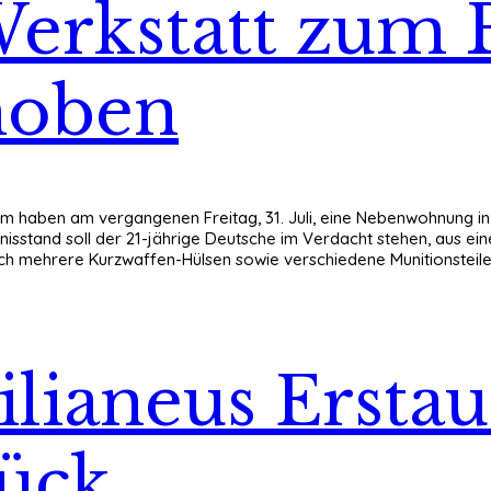
erkstatt zum 
hoben
im haben am vergangenen Freitag, 31. Juli, eine Nebenwohnung in
nisstand soll der 21-jährige Deutsche im Verdacht stehen, aus ei
h mehrere Kurzwaffen-Hülsen sowie verschiedene Munitionsteile 
lianeus Erstau
rück