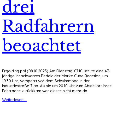
drei
Radfahrern
beoachtet
Ergolding pol (08.10.2025) Am Dienstag, 07.10. stellte eine 47-
jährige ihr schwarzes Pedelc der Marke Cube Reaction, um
19.30 Uhr, versperrt vor dem Schwimmbad in der
Industriestraße 7 ab. Als sie um 20.10 Uhr zum Abstellort ihres
Fahrrades zurückkam war dieses nicht mehr da.
Weiterlesen ...