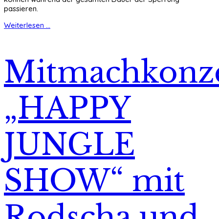
passieren.
Weiterlesen ...
Mitmachkonz
„HAPPY
JUNGLE
SHOW“ mit
Rodscha und