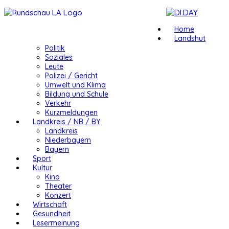
Home
Landshut
Politik
Soziales
Leute
Polizei / Gericht
Umwelt und Klima
Bildung und Schule
Verkehr
Kurzmeldungen
Landkreis / NB / BY
Landkreis
Niederbayern
Bayern
Sport
Kultur
Kino
Theater
Konzert
Wirtschaft
Gesundheit
Lesermeinung