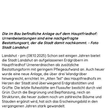
Die im Bau befindliche Anlage auf dem Hauptfriedhof:
Urnenbeisetzungen sind eine nachgefragte
Bestattungsart, der die Stadt damit nachkommt. - Foto
Stadt Landshut
Landshut - pm (08.10.2025) Schon seit einigen Jahren bietet
die Stadt Landshut an aufgelassenen Erdgräbern im
Hauptfriedhof Urnenerdnischen als zusätzliche
Bestattungsform mit geringem Pflegeaufwand an. Auch heuer
wurde eine neue Anlage, die über drei Wandgräber
hinwegreicht, errichtet. Im „Alten Teil“ des Hauptfriedhofs im
Herzen der Stadt sind überwiegend Erdgrabstätten und
Grüfte. Die letzte Ruhestätte am Flussufer besticht durch viel
Grün. Durch die Begrünung und Bepflanzung, reich an
Strukturen, die heuer zudem noch um zahlreiche Bäume und
Stauden ergänzt wird, hat sich das Erscheinungsbild in den
vergangenen Jahren stark gewandelt.