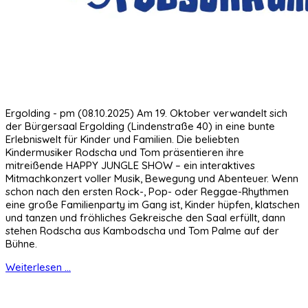
Ergolding - pm (08.10.2025) Am 19. Oktober verwandelt sich
der Bürgersaal Ergolding (Lindenstraße 40) in eine bunte
Erlebniswelt für Kinder und Familien. Die beliebten
Kindermusiker Rodscha und Tom präsentieren ihre
mitreißende HAPPY JUNGLE SHOW – ein interaktives
Mitmachkonzert voller Musik, Bewegung und Abenteuer. Wenn
schon nach den ersten Rock-, Pop- oder Reggae-Rhythmen
eine große Familienparty im Gang ist, Kinder hüpfen, klatschen
und tanzen und fröhliches Gekreische den Saal erfüllt, dann
stehen Rodscha aus Kambodscha und Tom Palme auf der
Bühne.
Weiterlesen ...