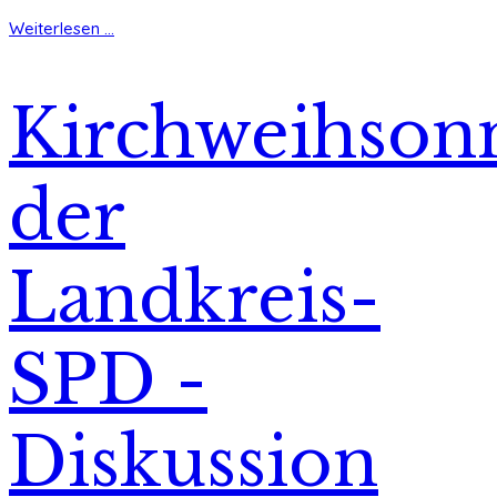
Weiterlesen ...
Kirchweihson
der
Landkreis-
SPD -
Diskussion