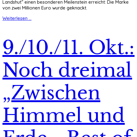
Landshut” einen besonderen Meilenstein erreicht: Die Marke
von zwei Millionen Euro wurde geknackt.
Weiterlesen ...
9./10./11. Okt.:
Noch dreimal
„Zwischen
Himmel und