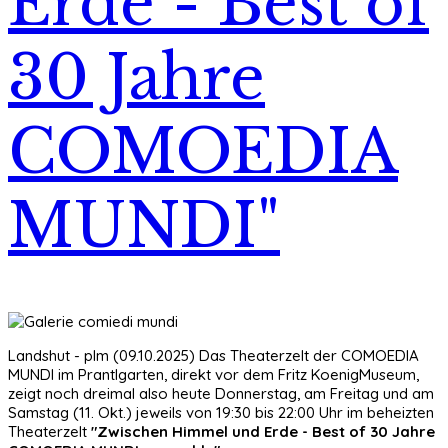
Erde - Best of
30 Jahre
COMOEDIA
MUNDI"
Landshut - plm (09.10.2025) Das Theaterzelt der COMOEDIA
MUNDI im Prantlgarten, direkt vor dem Fritz KoenigMuseum,
zeigt noch dreimal also heute Donnerstag, am Freitag und am
Samstag (11. Okt.) jeweils von 19:30 bis 22:00 Uhr im beheizten
Theaterzelt
"Zwischen Himmel und Erde - Best of 30 Jahre