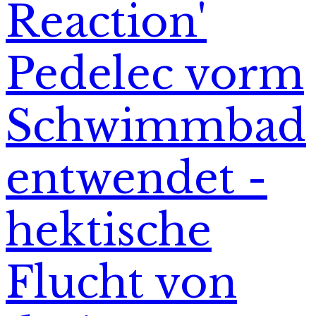
Reaction'
Pedelec vorm
Schwimmbad
entwendet -
hektische
Flucht von