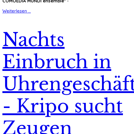
COMOEDIA MUNDI ensemble"
-
Weiterlesen ...
Nachts
Einbruch in
Uhrengeschäf
- Kripo sucht
Zeugen