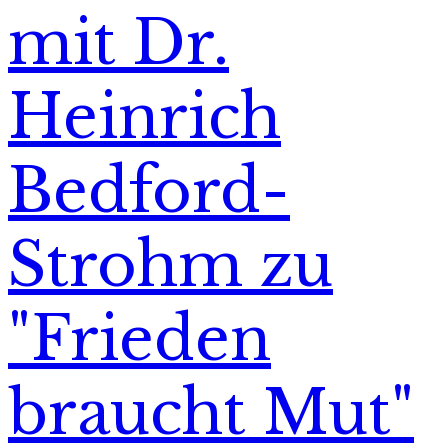
mit Dr.
Heinrich
Bedford-
Strohm zu
"Frieden
braucht Mut"