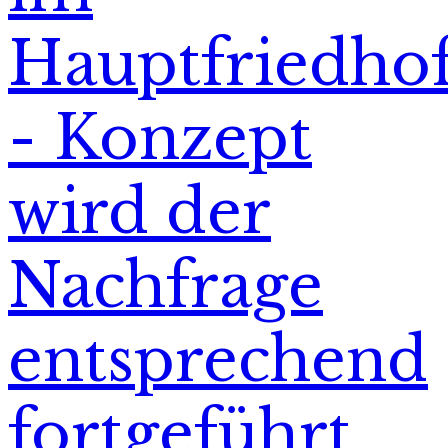
Hauptfriedho
- Konzept
wird der
Nachfrage
entsprechend
fortgeführt