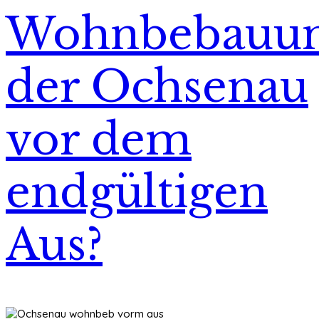
Wohnbebauu
der Ochsenau
vor dem
endgültigen
Aus?