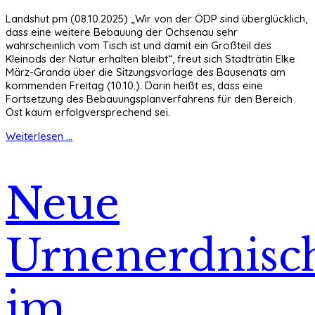
Landshut pm (08.10.2025) „Wir von der ÖDP sind überglücklich,
dass eine weitere Bebauung der Ochsenau sehr
wahrscheinlich vom Tisch ist und damit ein Großteil des
Kleinods der Natur erhalten bleibt“, freut sich Stadträtin Elke
März-Granda über die Sitzungsvorlage des Bausenats am
kommenden Freitag (10.10.). Darin heißt es, dass eine
Fortsetzung des Bebauungsplanverfahrens für den Bereich
Ost kaum erfolgversprechend sei.
Weiterlesen ...
Neue
Urnenerdnisc
im