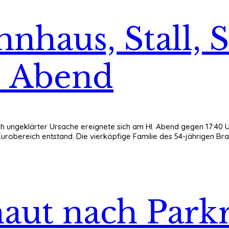
nhaus, Stall, 
. Abend
ch ungeklärter Ursache ereignete sich am Hl. Abend gegen 17:40 Uh
urobereich entstand. Die vierköpfige Familie des 54-jährigen Bra
haut nach Park