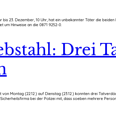
r bis 23. Dezember, 10 Uhr, hat ein unbekannter Täter die beiden 
et um Hinweise an die 0871 9252-0.
bstahl: Drei T
n
t von Montag (22.12.) auf Dienstag (23.12.) konnten drei Tatverd
r Sicherheitsfirma bei der Polizei mit, dass soeben mehrere Perso