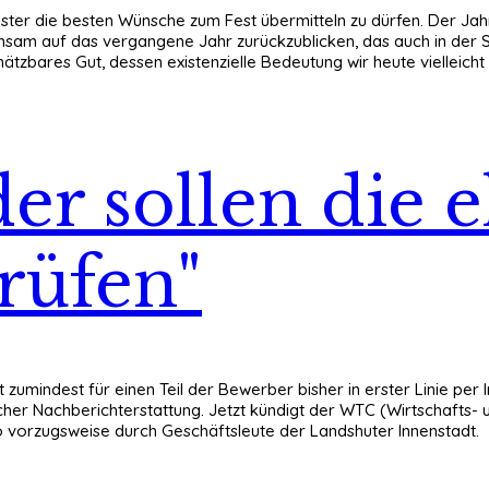
meister die besten Wünsche zum Fest übermitteln zu dürfen. Der J
einsam auf das vergangene Jahr zurückzublicken, das auch in der
hätzbares Gut, dessen existenzielle Bedeutung wir heute vielleicht
r sollen die e
rüfen"
zumindest für einen Teil der Bewerber bisher in erster Linie per
er Nachberichterstattung. Jetzt kündigt der WTC (Wirtschafts- u
o vorzugsweise durch Geschäftsleute der Landshuter Innenstadt.