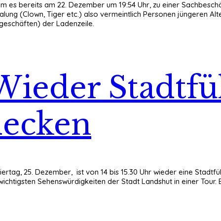
am es bereits am 22. Dezember um 19:54 Uhr, zu einer Sachbesch
ung (Clown, Tiger etc.) also vermeintlich Personen jüngeren Alt
rgeschäften) der Ladenzeile.
: Wieder Stadtf
decken
iertag, 25. Dezember, ist von 14 bis 15.30 Uhr wieder eine Stad
e wichtigsten Sehenswürdigkeiten der Stadt Landshut in einer Tour