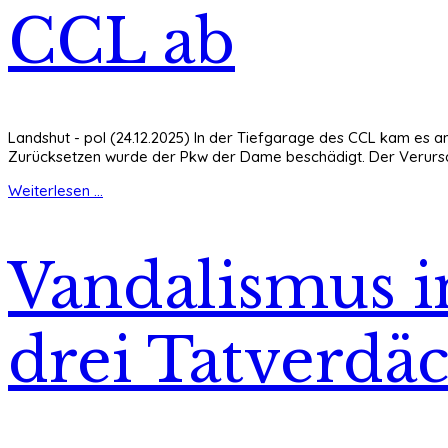
CCL ab
Landshut - pol (24.12.2025) In der Tiefgarage des CCL kam es 
Zurücksetzen wurde der Pkw der Dame beschädigt. Der Verursa
Weiterlesen ...
Vandalismus i
drei Tatverdäc