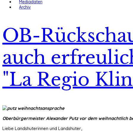
Mediadaten
Archiv
OB-Rückschau 
auch erfreulic
"La Regio Kli
Oberbürgermeister Alexander Putz vor dem weihnachtlich bel
Liebe Landshuterinnen und Landshuter,