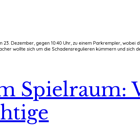
am 23. Dezember, gegen 10:40 Uhr, zu einem Parkrempler, wobei d
cher wollte sich um die Schadensregulieren kümmern und sich d
m Spielraum: V
htige