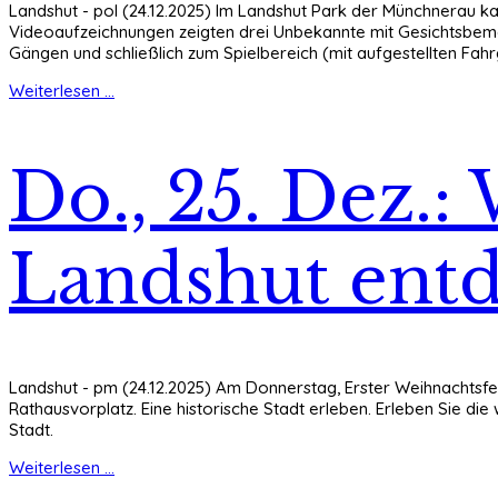
Landshut - pol (24.12.2025) Im Landshut Park der Münchnerau k
Videoaufzeichnungen zeigten drei Unbekannte mit Gesichtsbemal
Gängen und schließlich zum Spielbereich (mit aufgestellten Fah
Weiterlesen ...
Do., 25. Dez.
Landshut ent
Landshut - pm (24.12.2025) Am Donnerstag, Erster Weihnachtsfe
Rathausvorplatz. Eine historische Stadt erleben. Erleben Sie di
Stadt.
Weiterlesen ...