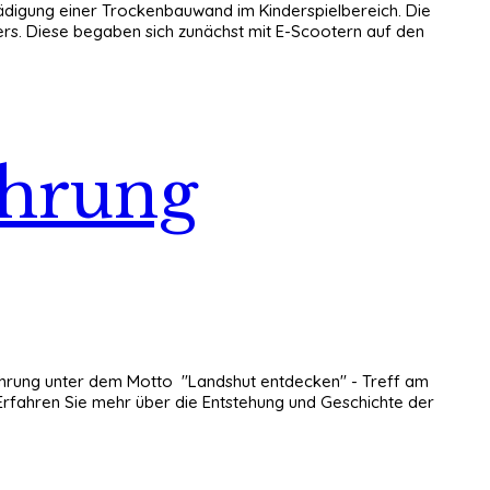
ädigung einer Trockenbauwand im Kinderspielbereich. Die
ers. Diese begaben sich zunächst mit E-Scootern auf den
ührung
tführung unter dem Motto "Landshut entdecken" - Treff am
. Erfahren Sie mehr über die Entstehung und Geschichte der