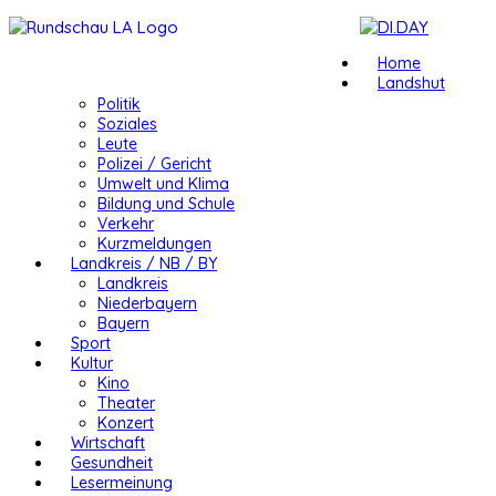
Home
Landshut
Politik
Soziales
Leute
Polizei / Gericht
Umwelt und Klima
Bildung und Schule
Verkehr
Kurzmeldungen
Landkreis / NB / BY
Landkreis
Niederbayern
Bayern
Sport
Kultur
Kino
Theater
Konzert
Wirtschaft
Gesundheit
Lesermeinung