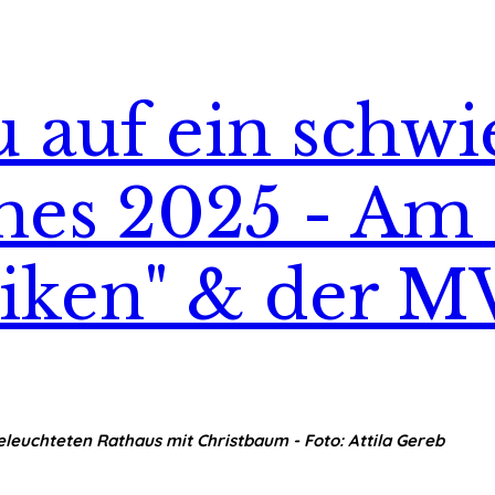
auf ein schwie
hes 2025 - Am 1
niken" & der 
euchteten Rathaus mit Christbaum - Foto: Attila Gereb