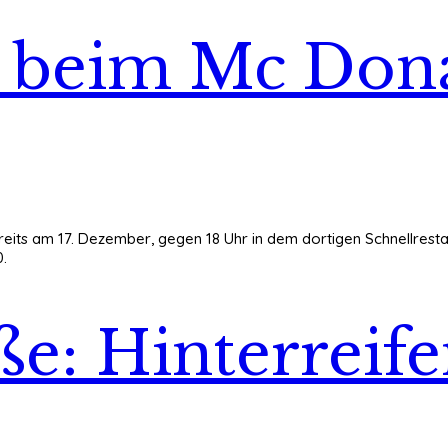
d beim Mc Don
reits am 17. Dezember, gegen 18 Uhr in dem dortigen Schnellresta
0.
ße: Hinterreif