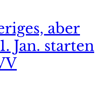
riges, aber
. Jan. starten
MVV