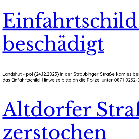
Einfahrtschil
beschädigt
Landshut - pol (24.12.2025) In der Straubinger Straße kam es be
das Einfahrtschild. Hinweise bitte an die Polizei unter 0871 9252-
Altdorfer Stra
zerstochen