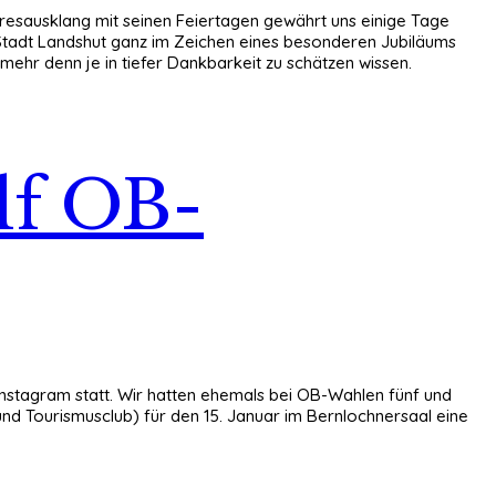
ahresausklang mit seinen Feiertagen gewährt uns einige Tage
 Stadt Landshut ganz im Zeichen eines besonderen Jubiläums
 mehr denn je in tiefer Dankbarkeit zu schätzen wissen.
lf OB-
 Instagram statt. Wir hatten ehemals bei OB-Wahlen fünf und
nd Tourismusclub) für den 15. Januar im Bernlochnersaal eine