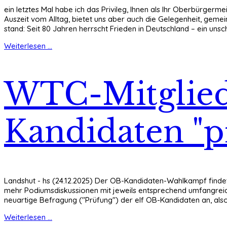
ein letztes Mal habe ich das Privileg, Ihnen als Ihr Oberbürger
Auszeit vom Alltag, bietet uns aber auch die Gelegenheit, gem
stand: Seit 80 Jahren herrscht Frieden in Deutschland – ein unsc
Weiterlesen ...
WTC-Mitgliede
Kandidaten "p
Landshut - hs (24.12.2025) Der OB-Kandidaten-Wahlkampf findet 
mehr Podiumsdiskussionen mit jeweils entsprechend umfangreich
neuartige Befragung ("Prüfung") der elf OB-Kandidaten an, als
Weiterlesen ...