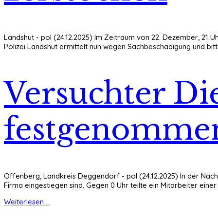
Landshut - pol (24.12.2025) Im Zeitraum von 22. Dezember, 21 Uh
Polizei Landshut ermittelt nun wegen Sachbeschädigung und bitt
Versuchter Die
festgenomme
Offenberg, Landkreis Deggendorf - pol (24.12.2025) In der Nach
Firma eingestiegen sind. Gegen 0 Uhr teilte ein Mitarbeiter eine
Weiterlesen ...