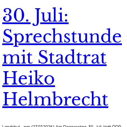
30. Juli:
Sprechstunde
mit Stadtrat
Heiko
Helmbrecht
Landshut - pm (27.07.2026) Am Donnerstag, 30. Juli, lädt ÖDP-