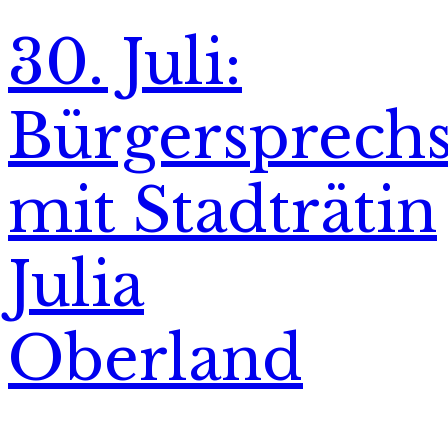
30. Juli:
Bürgersprech
mit Stadträtin
Julia
Oberland