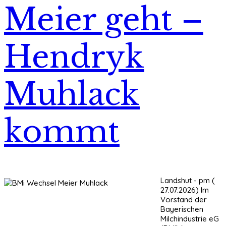
Meier geht –
Hendryk
Muhlack
kommt
Landshut - pm (
27.07.2026) Im
Vorstand der
Bayerischen
Milchindustrie eG