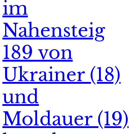
im
Nahensteig
189 von
Ukrainer (18)
und
Moldauer (19)