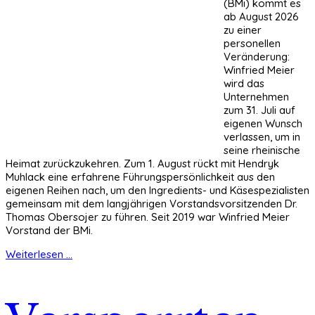
(BMi) kommt es
ab August 2026
zu einer
personellen
Veränderung:
Winfried Meier
wird das
Unternehmen
zum 31. Juli auf
eigenen Wunsch
verlassen, um in
seine rheinische
Heimat zurückzukehren. Zum 1. August rückt mit Hendryk
Muhlack eine erfahrene Führungspersönlichkeit aus den
eigenen Reihen nach, um den Ingredients- und Käsespezialisten
gemeinsam mit dem langjährigen Vorstandsvorsitzenden Dr.
Thomas Obersojer zu führen. Seit 2019 war Winfried Meier
Vorstand der BMi.
Weiterlesen ...