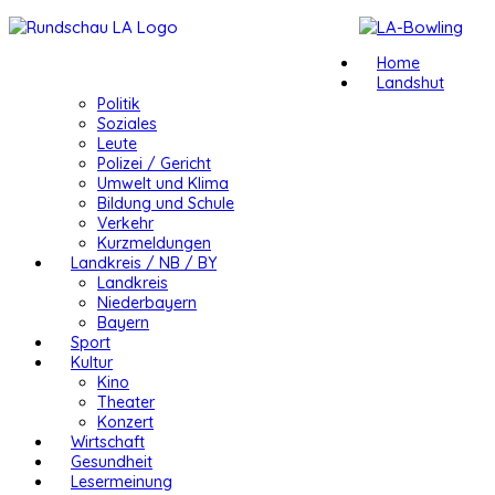
Home
Landshut
Politik
Soziales
Leute
Polizei / Gericht
Umwelt und Klima
Bildung und Schule
Verkehr
Kurzmeldungen
Landkreis / NB / BY
Landkreis
Niederbayern
Bayern
Sport
Kultur
Kino
Theater
Konzert
Wirtschaft
Gesundheit
Lesermeinung