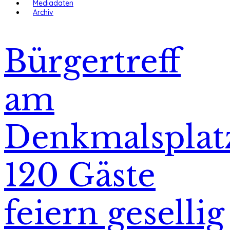
Mediadaten
Archiv
Bürgertreff
am
Denkmalsplat
120 Gäste
feiern gesellig