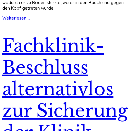
wodurch er zu Boden stürzte, wo er in den Bauch und gegen
den Kopf getreten wurde.
Weiterlesen ...
Fachklinik-
Beschluss
alternativlos
zur Sicherung