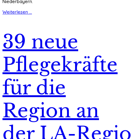
Niederbayern.
Weiterlesen ...
39 neue
Pflegekräfte
für die
Region an
der LA-Regio