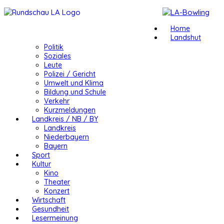
Home
Landshut
Politik
Soziales
Leute
Polizei / Gericht
Umwelt und Klima
Bildung und Schule
Verkehr
Kurzmeldungen
Landkreis / NB / BY
Landkreis
Niederbayern
Bayern
Sport
Kultur
Kino
Theater
Konzert
Wirtschaft
Gesundheit
Lesermeinung