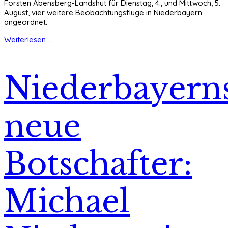
Forsten Abensberg-Landshut für Dienstag, 4., und Mittwoch, 5.
August, vier weitere Beobachtungsflüge in Niederbayern
angeordnet.
Weiterlesen ...
Niederbayern
neue
Botschafter:
Michael