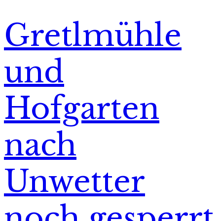
Gretlmühle
und
Hofgarten
nach
Unwetter
noch gesperrt