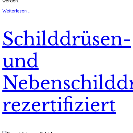
werden.
Weiterlesen ...
Schilddrüsen-
und
Nebenschilddr
rezertifiziert