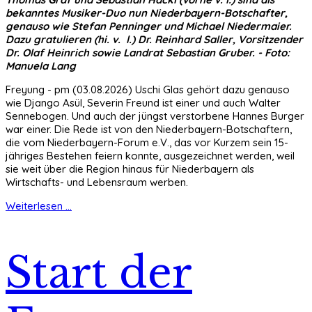
bekanntes Musiker-Duo nun Niederbayern-Botschafter,
genauso wie Stefan Penninger und Michael Niedermaier.
Dazu gratulieren (hi. v. l.) Dr. Reinhard Saller, Vorsitzender
Dr. Olaf Heinrich sowie Landrat Sebastian Gruber. - Foto:
Manuela Lang
Freyung - pm (03.08.2026) Uschi Glas gehört dazu genauso
wie Django Asül, Severin Freund ist einer und auch Walter
Sennebogen. Und auch der jüngst verstorbene Hannes Burger
war einer. Die Rede ist von den Niederbayern-Botschaftern,
die vom Niederbayern-Forum e.V., das vor Kurzem sein 15-
jähriges Bestehen feiern konnte, ausgezeichnet werden, weil
sie weit über die Region hinaus für Niederbayern als
Wirtschafts- und Lebensraum werben.
Weiterlesen ...
Start der