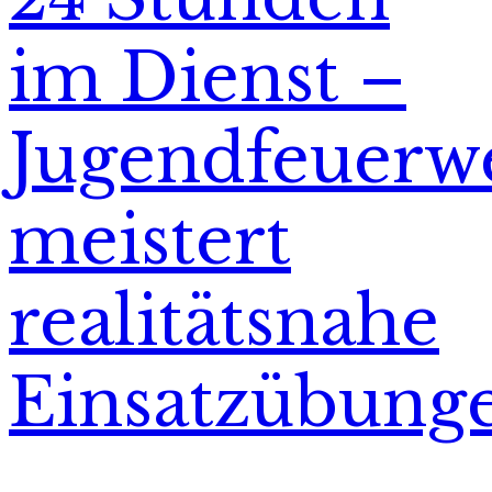
im Dienst –
Jugendfeuerw
meistert
realitätsnahe
Einsatzübung