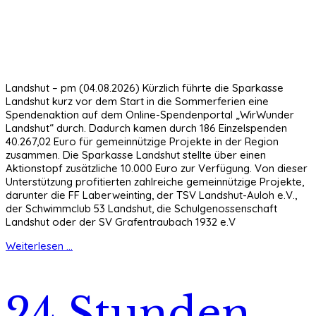
Landshut – pm (04.08.2026) Kürzlich führte die Sparkasse
Landshut kurz vor dem Start in die Sommerferien eine
Spendenaktion auf dem Online-Spendenportal „WirWunder
Landshut“ durch. Dadurch kamen durch 186 Einzelspenden
40.267,02 Euro für gemeinnützige Projekte in der Region
zusammen. Die Sparkasse Landshut stellte über einen
Aktionstopf zusätzliche 10.000 Euro zur Verfügung. Von dieser
Unterstützung profitierten zahlreiche gemeinnützige Projekte,
darunter die FF Laberweinting, der TSV Landshut-Auloh e.V.,
der Schwimmclub 53 Landshut, die Schulgenossenschaft
Landshut oder der SV Grafentraubach 1932 e.V
Weiterlesen ...
24 Stunden