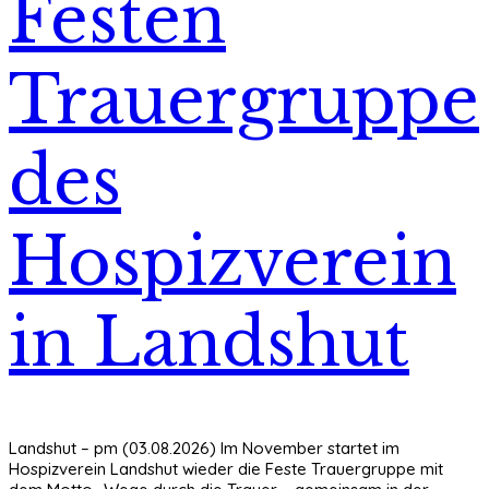
Festen
Trauergruppe
des
Hospizverein
in Landshut
Landshut – pm (03.08.2026) Im November startet im
Hospizverein Landshut wieder die Feste Trauergruppe mit