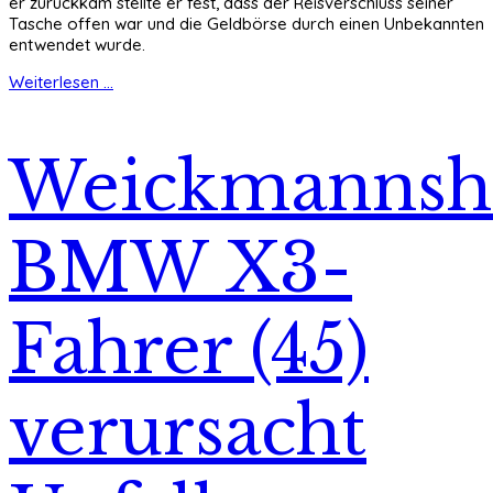
er zurückkam stellte er fest, dass der Reisverschluss seiner
Tasche offen war und die Geldbörse durch einen Unbekannten
entwendet wurde.
Weiterlesen ...
Weickmannsh
BMW X3-
Fahrer (45)
verursacht