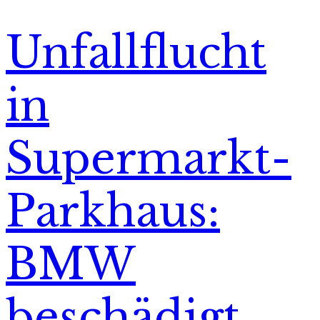
Unfallflucht
in
Supermarkt-
Parkhaus:
BMW
beschädigt