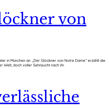
löckner von
ater in München an. „Der Glöckner von Notre Dame“ erzählt die
Welt, doch voller Sehnsucht nach ihr.
rlässliche