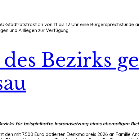
CSU-Stadtratsfraktion von 11 bis 12 Uhr eine Bürgersprechstunde 
ngen und Anliegen zur Verfügung.
des Bezirks ge
sau
zirks für beispielhafte Instandsetzung eines ehemaligen Rich
ht den mit 7.500 Euro dotierten Denkmalpreis 2026 an Familie A