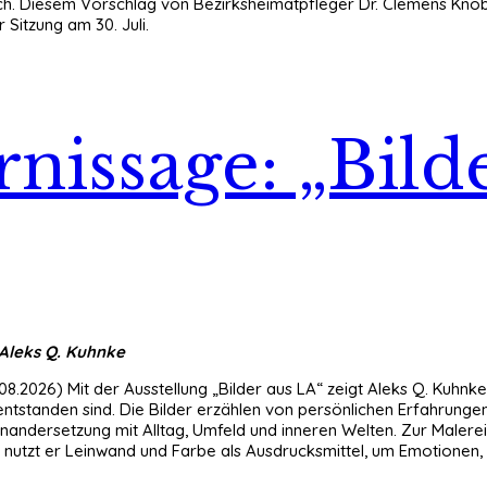
ch. Diesem Vorschlag von Bezirksheimatpfleger Dr. Clemens Knobl
 Sitzung am 30. Juli.
rnissage: „Bild
 Aleks Q. Kuhnke
08.2026) Mit der Ausstellung „Bilder aus LA“ zeigt Aleks Q. Kuhnk
entstanden sind. Die Bilder erzählen von persönlichen Erfahrunge
inandersetzung mit Alltag, Umfeld und inneren Welten. Zur Maler
nutzt er Leinwand und Farbe als Ausdrucksmittel, um Emotionen,