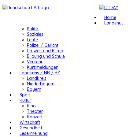
Home
Landshut
Politik
Soziales
Leute
Polizei / Gericht
Umwelt und Klima
Bildung und Schule
Verkehr
Kurzmeldungen
Landkreis / NB / BY
Landkreis
Niederbayern
Bayern
Sport
Kultur
Kino
Theater
Konzert
Wirtschaft
Gesundheit
Lesermeinung