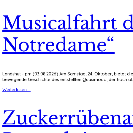
Musicalfahrt 
Notredame“
Landshut - pm (03.08.2026) Am Samstag, 24. Oktober, bietet di
bewegende Geschichte des entstellten Quasimodo, der hoch obe
Weiterlesen ...
Zuckerrübenan