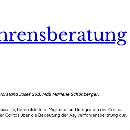
ahrensberatung
r Vorstand Josef Süß, MdB Marlene Schönberger,
nick, Referatsleiterin Migration und Integration der Caritas
er Caritas über die Bedeutung der Asylverfahrensberatung aus.