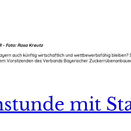
l - Foto: Rosa Kreutz
ern auch künftig wirtschaftlich und wettbewerbsfähig bleiben? D
 dem Vorsitzenden des Verbands Bayerischer Zuckerrübenanbauer,
hstunde mit St