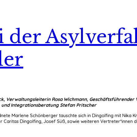
 der Asylverf
ler
usnick, Verwaltungsleiterin Rosa Wichmann, Geschäftsführende
s- und Integrationsberatung Stefan Pritscher
e Marlene Schönberger tauschte sich in Dingolfing mit Nika Kraus
aritas Dingolfing, Josef Süß, sowie weiteren Vertreter*innen d