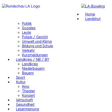
Home
Landshut
Politik
Soziales
Leute
Polizei / Gericht
Umwelt und Klima
Bildung und Schule
Verkehr
Kurzmeldungen
Landkreis / NB / BY
Landkreis
Niederbayern
Bayern
Sport
Kultur
Kino
Theater
Konzert
Wirtschaft
Gesundheit
Lesermeinung