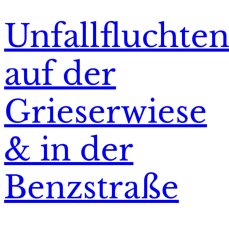
Unfallfluchte
auf der
Grieserwiese
& in der
Benzstraße