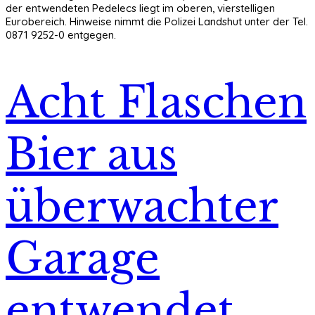
der entwendeten Pedelecs liegt im oberen, vierstelligen
Eurobereich. Hinweise nimmt die Polizei Landshut unter der Tel.
0871 9252-0 entgegen.
Acht Flaschen
Bier aus
überwachter
Garage
entwendet