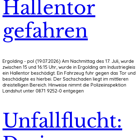
Hallentor
gefahren
Ergolding - pol (19.07.2026) Am Nachmittag des 17. Juli, wurde
zwischen 15 und 16:15 Uhr, wurde in Ergolding am Industriegleis
ein Hallentor beschädigt. Ein Fahrzeug fuhr gegen das Tor und
beschädigte es hierbei. Der Sachschaden liegt im mittleren
dreistelligen Bereich. Hinweise nimmt die Polizeiinspektion
Landshut unter 0871 9252-0 entgegen
Unfallflucht: