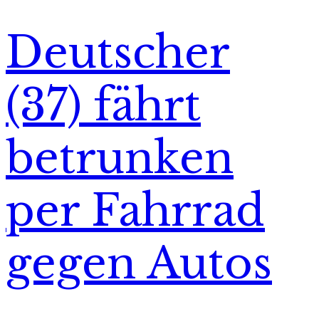
Deutscher
(37) fährt
betrunken
per Fahrrad
gegen Autos