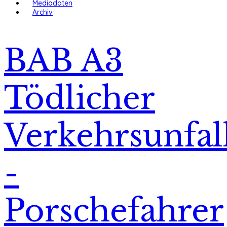
Mediadaten
Archiv
BAB A3
Tödlicher
Verkehrsunfal
-
Porschefahrer