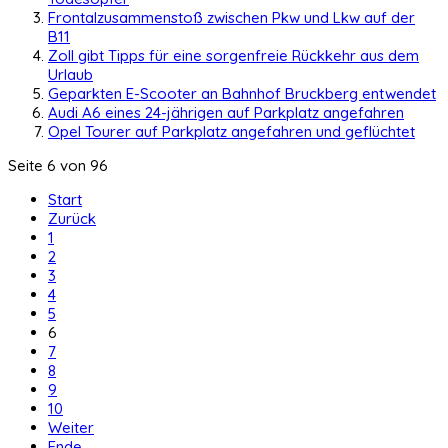
Frontalzusammenstoß zwischen Pkw und Lkw auf der
B11
Zoll gibt Tipps für eine sorgenfreie Rückkehr aus dem
Urlaub
Geparkten E-Scooter an Bahnhof Bruckberg entwendet
Audi A6 eines 24-jährigen auf Parkplatz angefahren
Opel Tourer auf Parkplatz angefahren und geflüchtet
Seite 6 von 96
Start
Zurück
1
2
3
4
5
6
7
8
9
10
Weiter
Ende