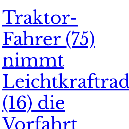
Traktor-
Fahrer (75)
nimmt
Leichtkraftra
(16) die
Vorfahrt