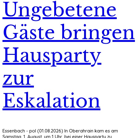
Ungebetene
Gäste bringen
Hausparty
zur
Eskalation
Essenbach - pol (01.08.2026) In Oberahrain kam es am
Samstag, 1. August, um 1 Uhr, bei einer Hausparty zu