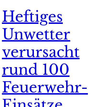
Heftiges
Unwetter
verursacht
rund 100
Feuerwehr-
Einsätze