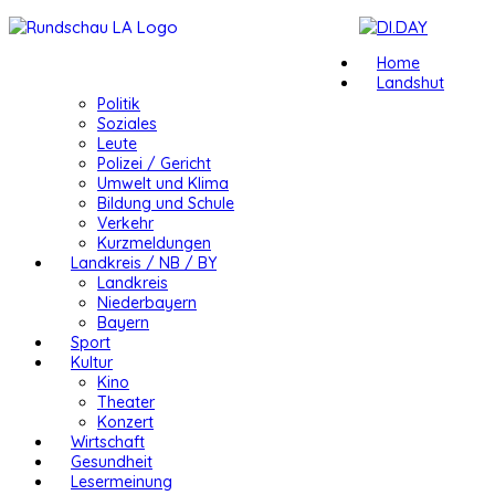
Home
Landshut
Politik
Soziales
Leute
Polizei / Gericht
Umwelt und Klima
Bildung und Schule
Verkehr
Kurzmeldungen
Landkreis / NB / BY
Landkreis
Niederbayern
Bayern
Sport
Kultur
Kino
Theater
Konzert
Wirtschaft
Gesundheit
Lesermeinung