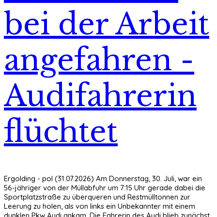
bei der Arbeit
angefahren -
Audifahrerin
flüchtet
Ergolding - pol (31.07.2026) Am Donnerstag, 30. Juli, war ein
56-jähriger von der Müllabfuhr um 7:15 Uhr gerade dabei die
Sportplatzstraße zu überqueren und Restmülltonnen zur
Leerung zu holen, als von links ein Unbekannter mit einem
dunklen Pkw Audi ankam. Die Fahrerin des Audi blieb zunächst