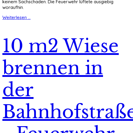
keinem Sachschaden. Die Feuerwehr lüftete ausgiebig
woraufhin.
Weiterlesen ...
10 m2 Wiese
brennen in
der
Bahnhofstraß