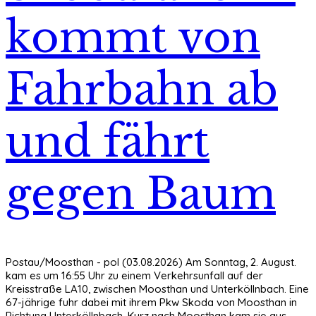
kommt von
Fahrbahn ab
und fährt
gegen Baum
Postau/Moosthan - pol (03.08.2026) Am Sonntag, 2. August.
kam es um 16:55 Uhr zu einem Verkehrsunfall auf der
Kreisstraße LA10, zwischen Moosthan und Unterköllnbach. Eine
67-jährige fuhr dabei mit ihrem Pkw Skoda von Moosthan in
Richtung Unterköllnbach. Kurz nach Moosthan kam sie aus