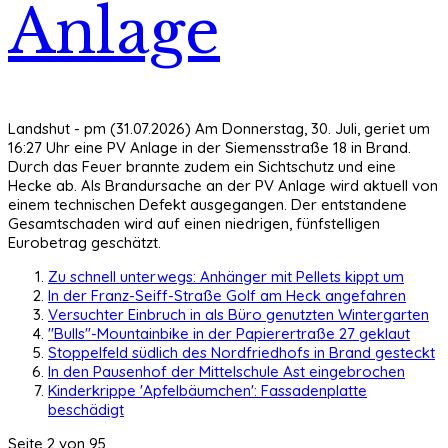
Anlage
Landshut - pm (31.07.2026) Am Donnerstag, 30. Juli, geriet um
16:27 Uhr eine PV Anlage in der Siemensstraße 18 in Brand.
Durch das Feuer brannte zudem ein Sichtschutz und eine
Hecke ab. Als Brandursache an der PV Anlage wird aktuell von
einem technischen Defekt ausgegangen. Der entstandene
Gesamtschaden wird auf einen niedrigen, fünfstelligen
Eurobetrag geschätzt.
Zu schnell unterwegs: Anhänger mit Pellets kippt um
In der Franz-Seiff-Straße Golf am Heck angefahren
Versuchter Einbruch in als Büro genutzten Wintergarten
"Bulls"-Mountainbike in der Papierertraße 27 geklaut
Stoppelfeld südlich des Nordfriedhofs in Brand gesteckt
In den Pausenhof der Mittelschule Ast eingebrochen
Kinderkrippe 'Apfelbäumchen': Fassadenplatte
beschädigt
Seite 2 von 95