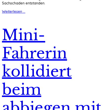
Sachschaden entstanden.
Weiterlesen ...
Mini-
Fahrerin
kollidiert
beim
abbiegen mit