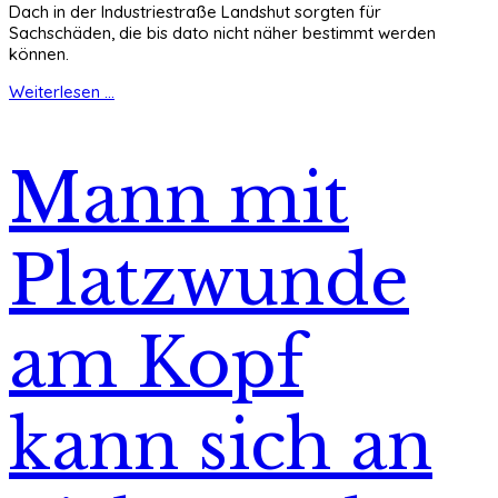
Dach in der Industriestraße Landshut sorgten für
Sachschäden, die bis dato nicht näher bestimmt werden
können.
Weiterlesen ...
Mann mit
Platzwunde
am Kopf
kann sich an