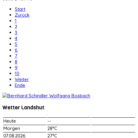
Start
Zurück
1
2
3
4
5
6
7
8
9
10
Weiter
Ende
Wetter Landshut
Heute
--
Morgen
28°C
07.08.2026
27°C