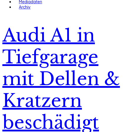
Mediadaten
Archiv
Audi A1 in
Tiefgarage
mit Dellen &
Kratzern
beschädigt