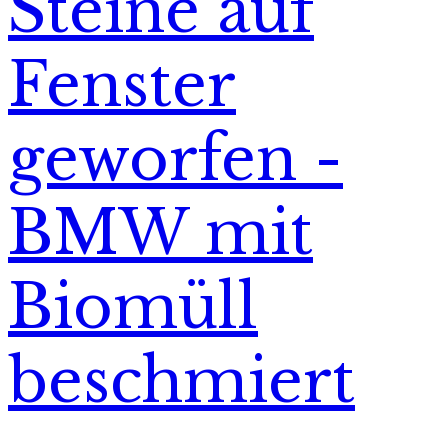
Steine auf
Fenster
geworfen -
BMW mit
Biomüll
beschmiert