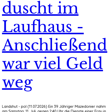
duscht im
Laufhaus -
Anschließend
war viel Geld
weg
Landshut - pol (11.07.2026) Ein 39 Jähriger Mazedonier nahm
am Samstag, 11. Juli, gegen 2:40 Uhr die Dienste einer Frau in