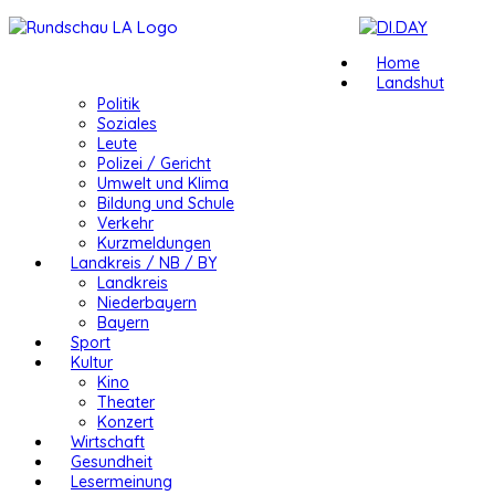
Home
Landshut
Politik
Soziales
Leute
Polizei / Gericht
Umwelt und Klima
Bildung und Schule
Verkehr
Kurzmeldungen
Landkreis / NB / BY
Landkreis
Niederbayern
Bayern
Sport
Kultur
Kino
Theater
Konzert
Wirtschaft
Gesundheit
Lesermeinung