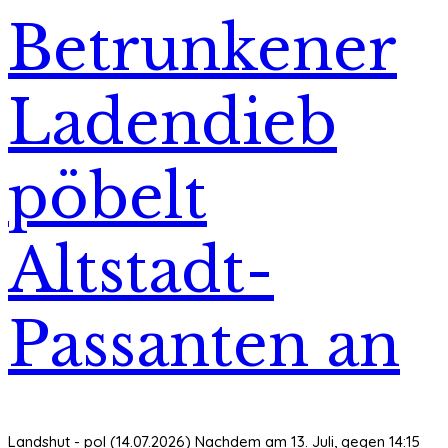
Betrunkener
Ladendieb
pöbelt
Altstadt-
Passanten an
Landshut - pol (14.07.2026) Nachdem am 13. Juli, gegen 14:15