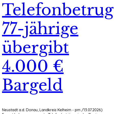
Telefonbetrug
77-jährige
übergibt
4.000 €
Bargeld
Neustadt a.d. Donau, Landkreis Kelheim - pm /13.07.2026)