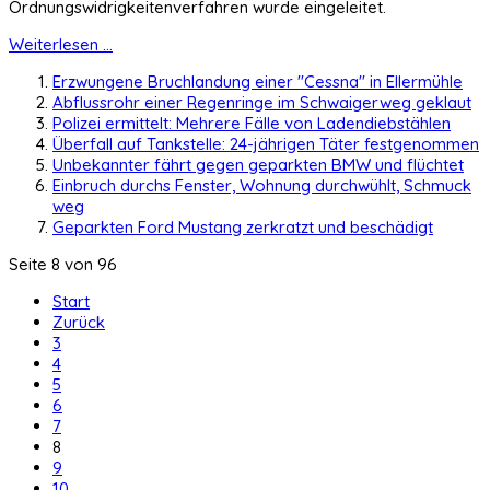
Ordnungswidrigkeitenverfahren wurde eingeleitet.
Weiterlesen ...
Erzwungene Bruchlandung einer "Cessna" in Ellermühle
Abflussrohr einer Regenringe im Schwaigerweg geklaut
Polizei ermittelt: Mehrere Fälle von Ladendiebstählen
Überfall auf Tankstelle: 24-jährigen Täter festgenommen
Unbekannter fährt gegen geparkten BMW und flüchtet
Einbruch durchs Fenster, Wohnung durchwühlt, Schmuck
weg
Geparkten Ford Mustang zerkratzt und beschädigt
Seite 8 von 96
Start
Zurück
3
4
5
6
7
8
9
10