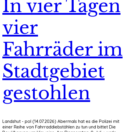
In vier Tagen
vier
Fahrräder im
Stadtgebiet
gestohlen
Landshut - pol (14.07.2026) Abermals hat es die Polizei mit
einer Reihe von Fahrraddiebstählen zu tun und bittet Die