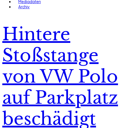
Mediadaten
Archiv
Hintere
Stoßstange
von VW Polo
auf Parkplatz
beschädigt