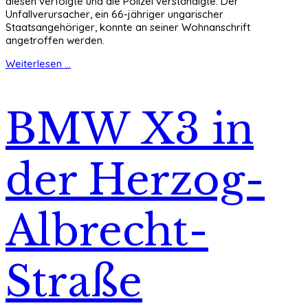
diesen verfolgte und die Polizei verständigte. Der
Unfallverursacher, ein 66-jähriger ungarischer
Staatsangehöriger, konnte an seiner Wohnanschrift
angetroffen werden.
Weiterlesen ...
BMW X3 in
der Herzog-
Albrecht-
Straße