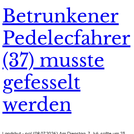
Betrunkener
Pedelecfahrer
(37) musste
gefesselt
werden
Landshut - pol (08.07.2026) Am Dienstag, 7. Juli, sollte um 23