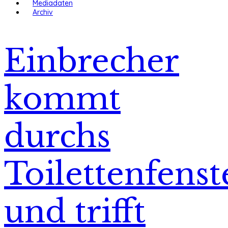
Mediadaten
Archiv
Einbrecher
kommt
durchs
Toilettenfenst
und trifft