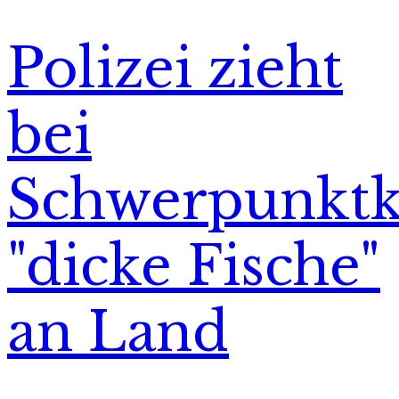
Polizei zieht
bei
Schwerpunktk
"dicke Fische"
an Land