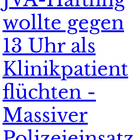
wollte gegen
13 Uhr als
Klinikpatient
flüchten -
Massiver
Polizeieinsatz