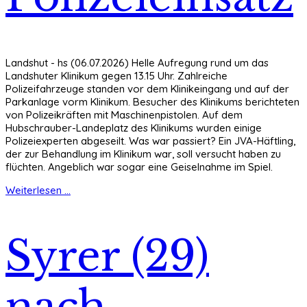
Landshut - hs (06.07.2026) Helle Aufregung rund um das
Landshuter Klinikum gegen 13.15 Uhr. Zahlreiche
Polizeifahrzeuge standen vor dem Klinikeingang und auf der
Parkanlage vorm Klinikum. Besucher des Klinikums berichteten
von Polizeikräften mit Maschinenpistolen. Auf dem
Hubschrauber-Landeplatz des Klinikums wurden einige
Polizeiexperten abgeseilt. Was war passiert? Ein JVA-Häftling,
der zur Behandlung im Klinikum war, soll versucht haben zu
flüchten. Angeblich war sogar eine Geiselnahme im Spiel.
Weiterlesen ...
Syrer (29)
nach