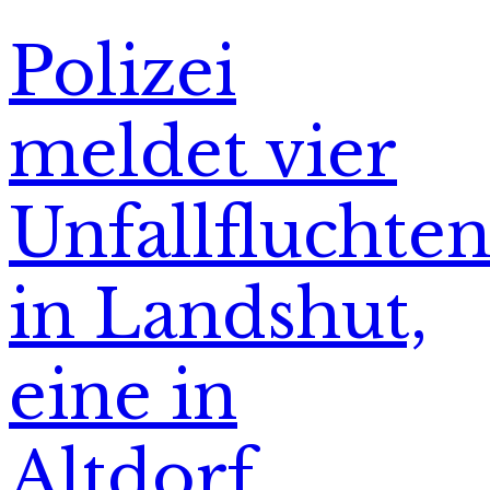
Polizei
meldet vier
Unfallfluchte
in Landshut,
eine in
Altdorf