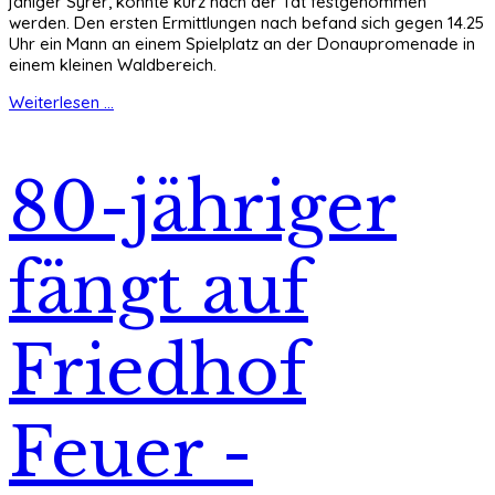
jähiger Syrer, konnte kurz nach der Tat festgenommen
werden. Den ersten Ermittlungen nach befand sich gegen 14.25
Uhr ein Mann an einem Spielplatz an der Donaupromenade in
einem kleinen Waldbereich.
Weiterlesen ...
80-jähriger
fängt auf
Friedhof
Feuer -