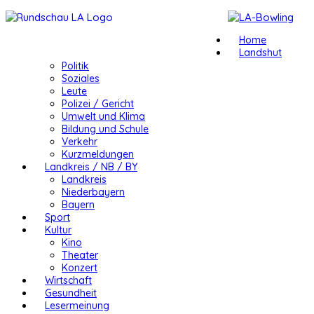
Home
Landshut
Politik
Soziales
Leute
Polizei / Gericht
Umwelt und Klima
Bildung und Schule
Verkehr
Kurzmeldungen
Landkreis / NB / BY
Landkreis
Niederbayern
Bayern
Sport
Kultur
Kino
Theater
Konzert
Wirtschaft
Gesundheit
Lesermeinung