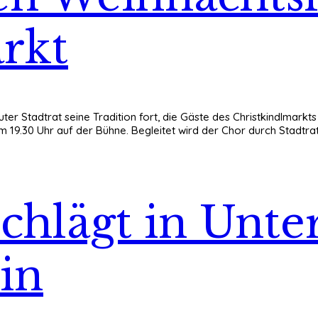
rkt
ter Stadtrat seine Tradition fort, die Gäste des Christkindlmarkt
m 19.30 Uhr auf der Bühne. Begleitet wird der Chor durch Stadtr
schlägt in Unte
in