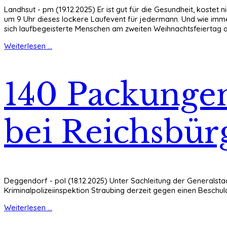
Landhsut - pm (19.12.2025) Er ist gut für die Gesundheit, koste
um 9 Uhr dieses lockere Laufevent für jedermann. Und wie immer 
sich laufbegeisterte Menschen am zweiten Weihnachtsfeiertag 
Weiterlesen ...
140 Packunge
bei Reichsbür
Deggendorf - pol (18.12.2025) Unter Sachleitung der Generalst
Kriminalpolizeiinspektion Straubing derzeit gegen einen Besch
Weiterlesen ...