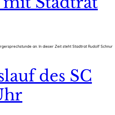
 mit Stadtrat
rgersprechstunde an. In dieser Zeit steht Stadtrat Rudolf Schnur
lauf des SC
Uhr