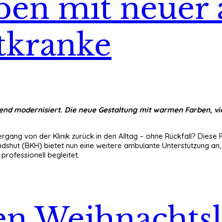
ben mit neuer
htkranke
end modernisiert. Die neue Gestaltung mit warmen Farben, vie
rgang von der Klinik zurück in den Alltag – ohne Rückfall? Diese
ut (BKH) bietet nun eine weitere ambulante Unterstützung an, die 
rofessionell begleitet.
gen Weihnachts