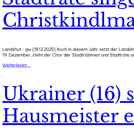
Christkindlma
Landshut - gw (18.12.2025) Auch in diesem Jahr setzt der Landshu
19. Dezember, steht der Chor der Stadträtinnen und Stadträte u
Weiterlesen ...
Ukrainer (16) 
Hausmeister e