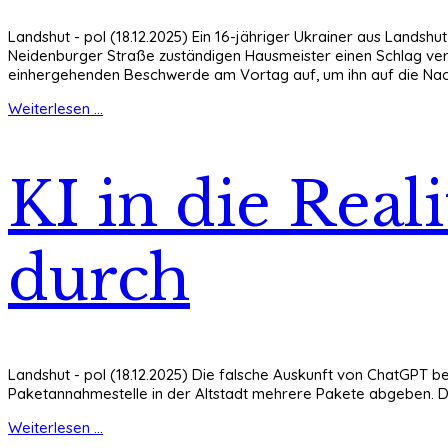
Landshut - pol (18.12.2025) Ein 16-jähriger Ukrainer aus Landsh
Neidenburger Straße zuständigen Hausmeister einen Schlag verp
einhergehenden Beschwerde am Vortag auf, um ihn auf die Nac
Weiterlesen ...
KI in die Real
durch
Landshut - pol (18.12.2025) Die falsche Auskunft von ChatGPT bes
Paketannahmestelle in der Altstadt mehrere Pakete abgeben. Da
Weiterlesen ...