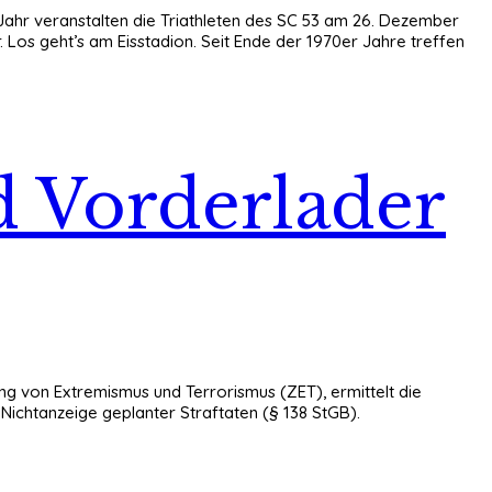
s Jahr veranstalten die Triathleten des SC 53 am 26. Dezember
 Los geht’s am Eisstadion. Seit Ende der 1970er Jahre treffen
 Vorderlader
ng von Extremismus und Terrorismus (ZET), ermittelt die
ichtanzeige geplanter Straftaten (§ 138 StGB).