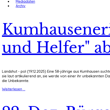
Mediadaten
Archiv
Kumhausenerin
und Helfer" a
Landshut - pol (19.12.2025) Eine 58-jährige aus Kumhausen such
sie laut artikulierend an, sie werde von einer ihr unbekannten D
die Unbekannte.
Weiterlesen ...