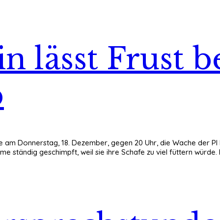
 lässt Frust 
b
te am Donnerstag, 18. Dezember, gegen 20 Uhr, die Wache der PI L
ame ständig geschimpft, weil sie ihre Schafe zu viel füttern würde