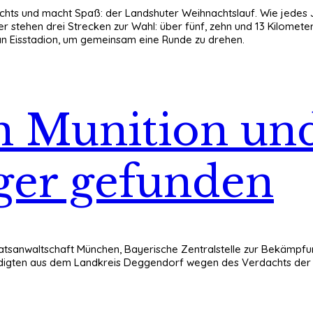
t nichts und macht Spaß: der Landshuter Weihnachtslauf. Wie jede
stehen drei Strecken zur Wahl: über fünf, zehn und 13 Kilometer.
an Eisstadion, um gemeinsam eine Runde zu drehen.
n Munition und
ger gefunden
aatsanwaltschaft München, Bayerische Zentralstelle zur Bekämpfu
uldigten aus dem Landkreis Deggendorf wegen des Verdachts der N