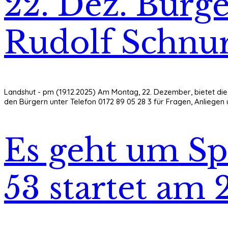
22. Dez. Bürg
Rudolf Schnu
Landshut - pm (19.12.2025) Am Montag, 22. Dezember, bietet die 
den Bürgern unter Telefon 0172 89 05 28 3 für Fragen, Anliege
Es geht um Sp
53 startet am