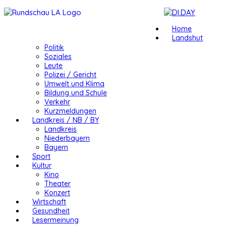
Home
Landshut
Politik
Soziales
Leute
Polizei / Gericht
Umwelt und Klima
Bildung und Schule
Verkehr
Kurzmeldungen
Landkreis / NB / BY
Landkreis
Niederbayern
Bayern
Sport
Kultur
Kino
Theater
Konzert
Wirtschaft
Gesundheit
Lesermeinung