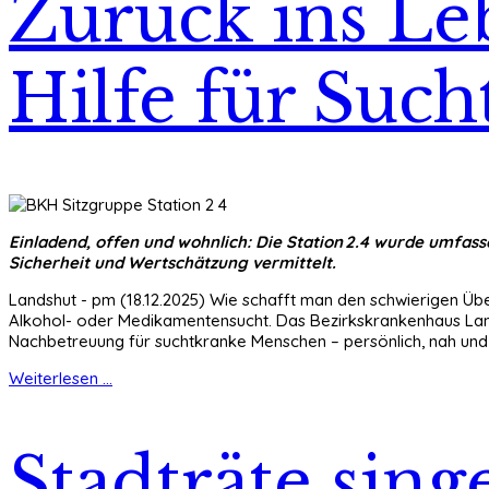
Zurück ins Le
Hilfe für Suc
Einladend, offen und wohnlich: Die Station 2.4 wurde umfass
Sicherheit und Wertschätzung vermittelt.
Landshut - pm (18.12.2025) Wie schafft man den schwierigen Übe
Alkohol- oder Medikamentensucht. Das Bezirkskrankenhaus Landsh
Nachbetreuung für suchtkranke Menschen – persönlich, nah und p
Weiterlesen ...
Stadträte sin