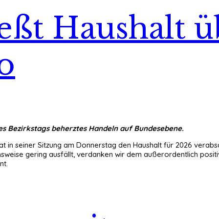
ießt Haushalt ü
o
 des Bezirkstags beherztes Handeln auf Bundesebene.
t in seiner Sitzung am Donnerstag den Haushalt für 2026 verabsc
hsweise gering ausfällt, verdanken wir dem außerordentlich pos
nt.