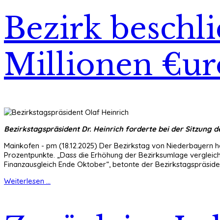
Bezirk beschl
Millionen €ur
Bezirkstagspräsident Dr. Heinrich forderte bei der Sitzung
Mainkofen - pm (18.12.2025) Der Bezirkstag von Niederbayern ha
Prozentpunkte. „Dass die Erhöhung der Bezirksumlage vergleic
Finanzausgleich Ende Oktober“, betonte der Bezirkstagspräside
Weiterlesen ...