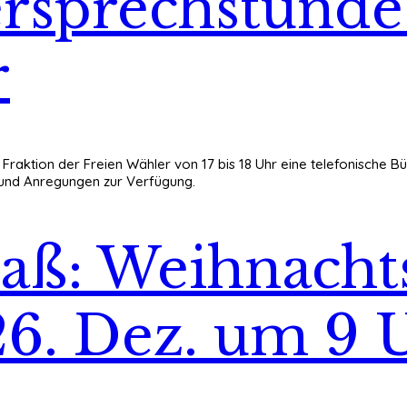
ersprechstunde
r
Fraktion der Freien Wähler von 17 bis 18 Uhr eine telefonische Bü
n und Anregungen zur Verfügung.
aß: Weihnachts
 26. Dez. um 9 