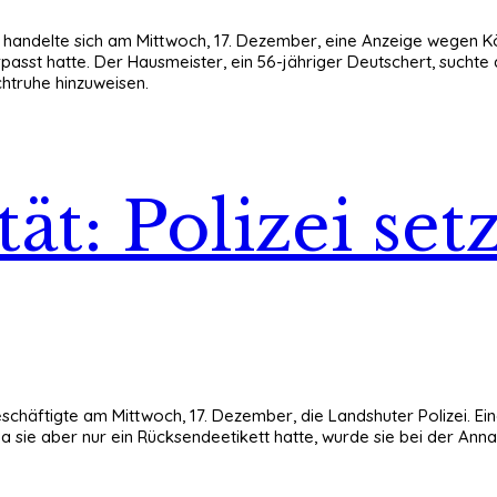
ut handelte sich am Mittwoch, 17. Dezember, eine Anzeige wegen K
asst hatte. Der Hausmeister, ein 56-jähriger Deutschert, suchte
htruhe hinzuweisen.
ität: Polizei se
chäftigte am Mittwoch, 17. Dezember, die Landshuter Polizei. Eine
 sie aber nur ein Rücksendeetikett hatte, wurde sie bei der An