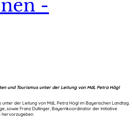
onen -
rsten und Tourismus unter der Leitung von MdL Petra Högl
s unter der Leitung von MdL Petra Högl im Bayerischen Landtag.
, sowie Franz Dullinger, Bayernkoordinator der Initiative
s hervorzugeben.