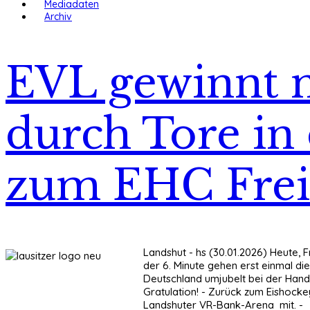
Mediadaten
Archiv
EVL gewinnt n
durch Tore in 
zum EHC Freib
Landshut - hs (30.01.2026) Heute, 
der 6. Minute gehen erst einmal die
Deutschland umjubelt bei der Hand
Gratulation! - Zurück zum Eishockey
Landshuter VR-Bank-Arena mit. -