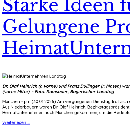
Starke Ideen f
Gelungene Pro
HeimatUnter
Dr. Olaf Heinrich (r. vorne) und Franz Dullinger (r. hinten)
(vorne Mitte). - Foto: Ramsauer, Bayerischer Landtag
München - pm (30.01.2026) Am vergangenen Dienstag traf sich d
Aus Niederbayern waren Dr. Olaf Heinrich, Bezirkstagspräsident
HeimatUnternehmen nach München gekommen, um die Bedeutung
Weiterlesen ...