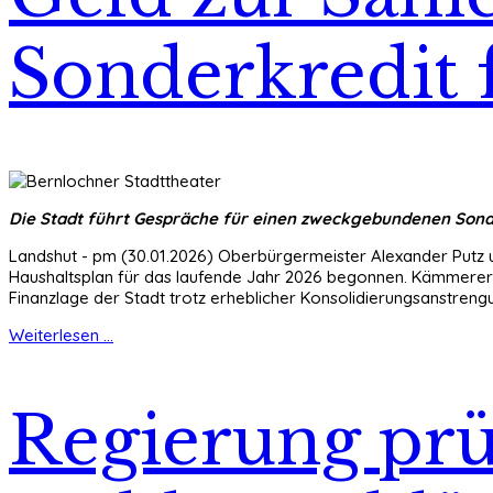
Sonderkredit f
Die Stadt führt Gespräche für einen zweckgebundenen Sonder
Landshut - pm (30.01.2026) Oberbürgermeister Alexander Putz 
Haushaltsplan für das laufende Jahr 2026 begonnen. Kämmerer A
Finanzlage der Stadt trotz erheblicher Konsolidierungsanstreng
Weiterlesen ...
Regierung prü