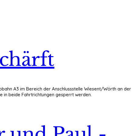
chärft
tobahn A3 im Bereich der Anschlussstelle Wiesent/Wörth an der
in beide Fahrtrichtungen gesperrt werden.
r und Paul -