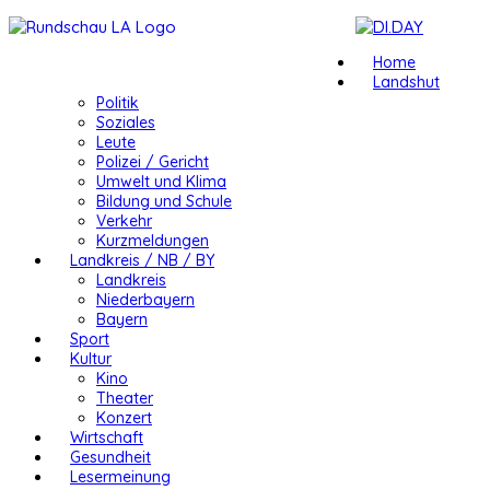
Home
Landshut
Politik
Soziales
Leute
Polizei / Gericht
Umwelt und Klima
Bildung und Schule
Verkehr
Kurzmeldungen
Landkreis / NB / BY
Landkreis
Niederbayern
Bayern
Sport
Kultur
Kino
Theater
Konzert
Wirtschaft
Gesundheit
Lesermeinung