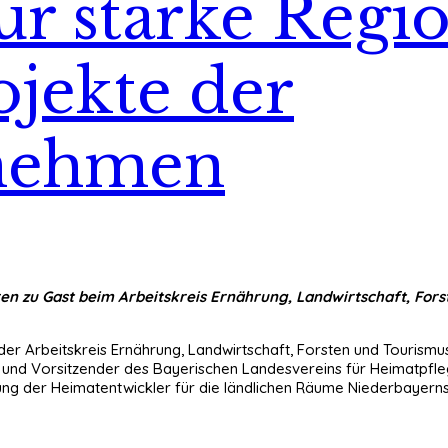
ür starke Regi
jekte der
nehmen
 waren zu Gast beim Arbeitskreis Ernährung, Landwirtschaft, Fo
er Arbeitskreis Ernährung, Landwirtschaft, Forsten und Tourismu
 und Vorsitzender des Bayerischen Landesvereins für Heimatpflege
 der Heimatentwickler für die ländlichen Räume Niederbayern