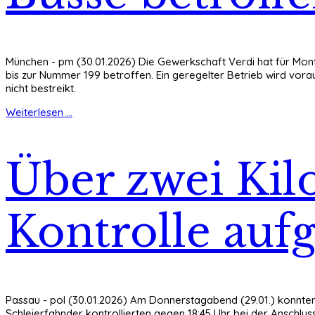
München - pm (30.01.2026) Die Gewerkschaft Verdi hat für Monta
bis zur Nummer 199 betroffen. Ein geregelter Betrieb wird vorau
nicht bestreikt.
Weiterlesen ...
Über zwei Ki
Kontrolle auf
Passau - pol (30.01.2026) Am Donnerstagabend (29.01.) konnten
Schleierfahnder kontrollierten gegen 18:45 Uhr bei der Ansch