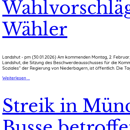
Wahlvorschlä
Wähler
Landshut - pm (30.01.2026) Am kommenden Montag, 2. Februar, 
Landshut, die Sitzung des Beschwerdeausschusses für die Kommun
Soziales“ der Regierung von Niederbayern, ist öffentlich. Die T
Weiterlesen ...
Streik in Mü
Busse betroff