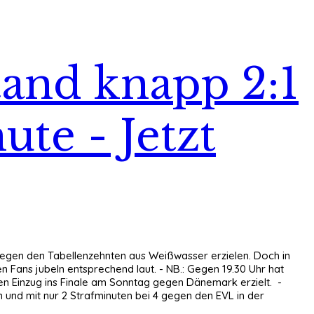
and knapp 2:1
ute - Jetzt
 gegen den Tabellenzehnten aus Weißwasser erzielen. Doch in
en Fans jubeln entsprechend laut. - NB.: Gegen 19.30 Uhr hat
en Einzug ins Finale am Sonntag gegen Dänemark erzielt. -
en und mit nur 2 Strafminuten bei 4 gegen den EVL in der