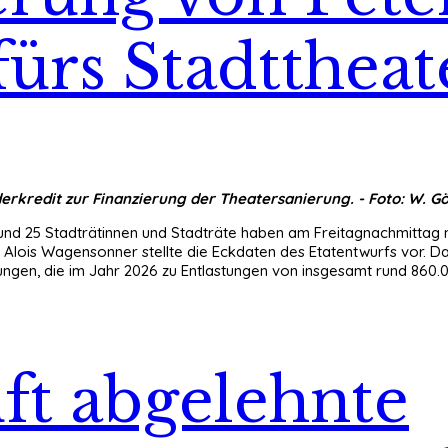
ürs Stadttheat
kredit zur Finanzierung der Theatersanierung. - Foto: W. Gö
und 25 Stadträtinnen und Stadträte haben am Freitagnachmittag 
lois Wagensonner stellte die Eckdaten des Etatentwurfs vor. Dab
ungen, die im Jahr 2026 zu Entlastungen von insgesamt rund 860.00
ft abgelehnte