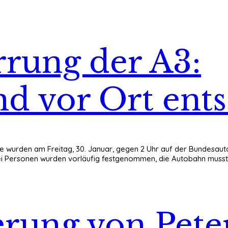
rrung der A3:
d vor Ort ents
lle wurden am Freitag, 30. Januar, gegen 2 Uhr auf der Bundesau
Personen wurden vorläufig festgenommen, die Autobahn musste 
erung von Pete