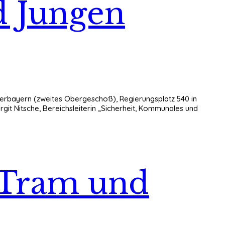
d Jungen
erbayern (zweites Obergeschoß), Regierungsplatz 540 in
it Nitsche, Bereichsleiterin „Sicherheit, Kommunales und
 Tram und