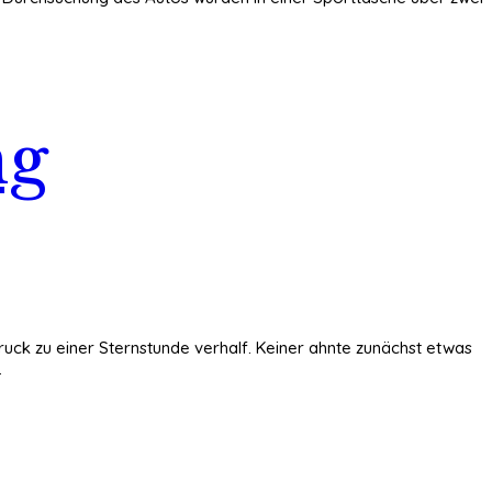
ng
ruck zu einer Sternstunde verhalf. Keiner ahnte zunächst etwas
.