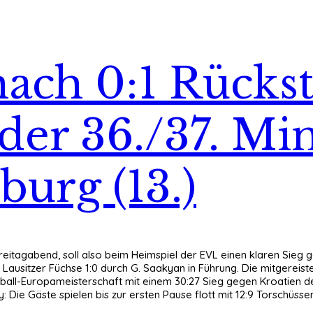
ach 0:1 Rückst
der 36./37. Min
urg (13.)
Freitagabend, soll also beim Heimspiel der EVL einen klaren Sieg
 Lausitzer Füchse 1:0 durch G. Saakyan in Führung. Die mitgereist
ball-Europameisterschaft mit einem 30:27 Sieg gegen Kroatien d
: Die Gäste spielen bis zur ersten Pause flott mit 12:9 Torschüss