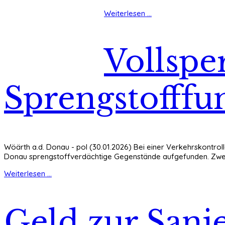
Weiterlesen ...
Vollspe
Sprengstofffun
Wöärth a.d. Donau - pol (30.01.2026) Bei einer Verkehrskontro
Donau sprengstoffverdächtige Gegenstände aufgefunden. Zwei 
Weiterlesen ...
Geld zur Sani