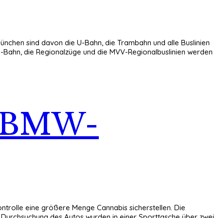
ünchen sind davon die U-Bahn, die Trambahn und alle Buslinien
e S-Bahn, die Regionalzüge und die MVV-Regionalbuslinien werden
i BMW-
ntrolle eine größere Menge Cannabis sicherstellen. Die
 Durchsuchung des Autos wurden in einer Sporttasche über zwei