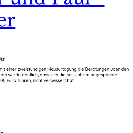
er
tz
mit einer zweistündigen Klausurtagung die Beratungen über den
ei wurde deutlich, dass sich die seit Jahren angespannte
0 Euro führen, nicht verbessert hat.