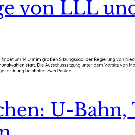
ge von LLL un
findet um 14 Uhr im großen Sitzungssaal der Regierung von Nied
alwahlen statt. Die Ausschusssitzung unter dem Vorsitz von Marg
agesordnung beinhaltet zwei Punkte:
nchen: U-Bahn,
en