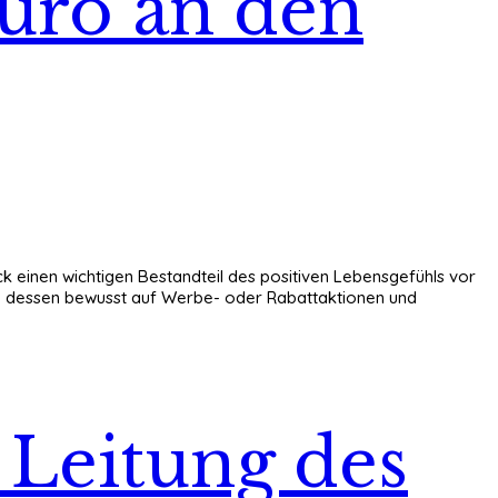
Euro an den
ck einen wichtigen Bestandteil des positiven Lebensgefühls vor
uge dessen bewusst auf Werbe- oder Rabattaktionen und
Leitung des