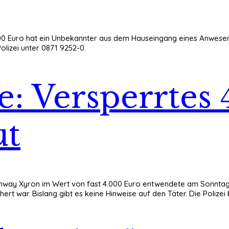
900 Euro hat ein Unbekannter aus dem Hauseingang eines Anwesen
olizei unter 0871 9252-0.
e: Versperrtes
ut
onway Xyron im Wert von fast 4.000 Euro entwendete am Sonntag, 
ert war. Bislang gibt es keine Hinweise auf den Täter. Die Polize