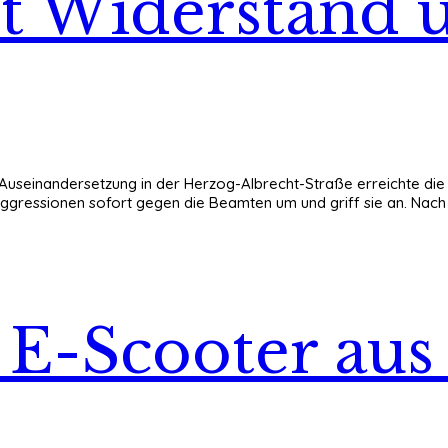
tet Widerstand
e Auseinandersetzung in der Herzog-Albrecht-Straße erreichte die 
Aggressionen sofort gegen die Beamten um und griff sie an. Nach
 E-Scooter au