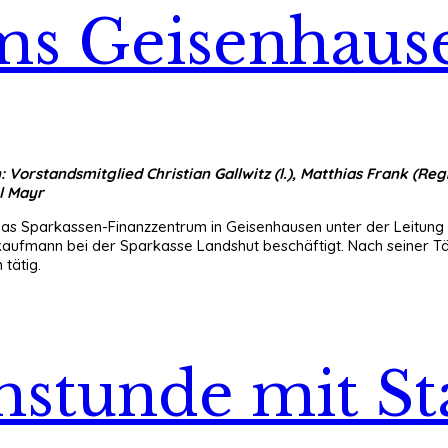
ms Geisenhaus
 Vorstandsmitglied Christian Gallwitz (l.), Matthias Frank (Regio
el Mayr
das Sparkassen-Finanzzentrum in Geisenhausen unter der Leitung
ankkaufmann bei der Sparkasse Landshut beschäftigt. Nach seiner T
 tätig.
chstunde mit St