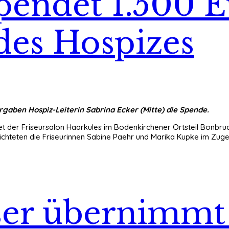
spendet 1.500 
des Hospizes
gaben Hospiz-Leiterin Sabrina Ecker (Mitte) die Spende.
ldet der Friseursalon Haarkules im Bodenkirchener Ortsteil Bonbru
rzichteten die Friseurinnen Sabine Paehr und Marika Kupke im Z
er übernimmt 