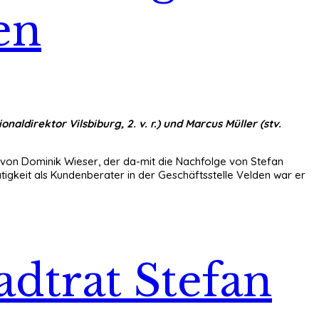
en
naldirektor Vilsbiburg, 2. v. r.) und Marcus Müller (stv.
 von Dominik Wieser, der da-mit die Nachfolge von Stefan
ätigkeit als Kundenberater in der Geschäftsstelle Velden war er
adtrat Stefan