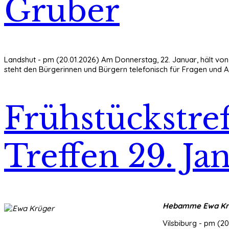
Gruber
Landshut - pm (20.01.2026) Am Donnerstag, 22. Januar, hält vo
steht den Bürgerinnen und Bürgern telefonisch für Fragen und An
Frühstückstre
Treffen 29. Jan
Hebamme Ewa Kr
Vilsbiburg - pm (2