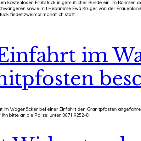
um kostenlosen Frühstück in gemütlicher Runde ein. Im Rahmen d
Schwangeren sowie mit Hebamme Ewa Krüger von der Frauenklinik
ck findet zweimal monatlich statt.
 Einfahrt im W
itpfosten bes
hat im Wagenäcker bei einer Einfahrt den Granitpfosten angefah
ihn bitte an die Polizei unter 0871 9252-0.