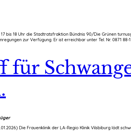
n 17 bis 18 Uhr die Stadtratsfraktion Bündnis 90/Die Grünen tur
regungen zur Verfügung. Er ist erreichbar unter Tel. Nr. 0871 88-
ff für Schwange
.
üger
0.01.2026) Die Frauenklinik der LA-Regio Klinik Vilsbiburg lädt s