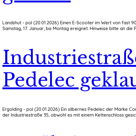
Landshut - pol (20.01.2026) Einen E-Scooter im Wert von fast 
Samstag, 17. Januar, bis Montag ereignet. Hinweise bitte an die P
Industriestraß
Pedelec gekla
Ergolding - pol (20.01.2026) Ein silbernes Pedelec der Marke C
der Industriestraße 35, obwohl es mit einem Kettenschloss gesich