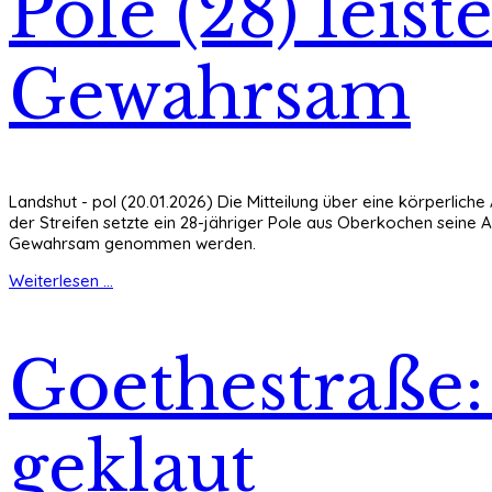
Pole (28) leis
Gewahrsam
Landshut - pol (20.01.2026) Die Mitteilung über eine körperlich
der Streifen setzte ein 28-jähriger Pole aus Oberkochen seine 
Gewahrsam genommen werden.
Weiterlesen ...
Goethestraße:
geklaut