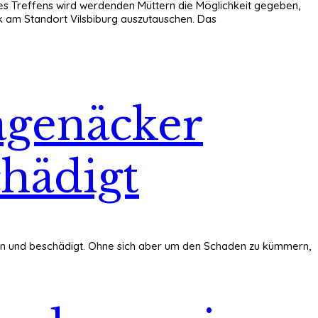
es Treffens wird werdenden Müttern die Möglichkeit gegeben,
 am Standort Vilsbiburg auszutauschen. Das
agenäcker
chädigt
ren und beschädigt. Ohne sich aber um den Schaden zu kümmern,