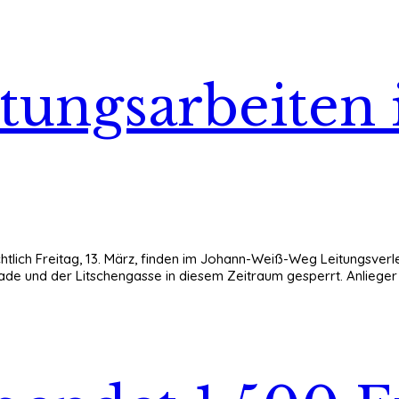
eitungsarbeiten
chtlich Freitag, 13. März, finden im Johann-Weiß-Weg Leitungsver
de und der Litschengasse in diesem Zeitraum gesperrt. Anliege