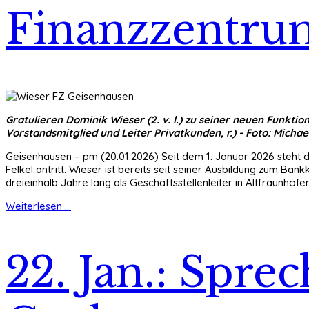
Finanzzentru
Gratulieren Dominik Wieser (2. v. l.) zu seiner neuen Funktion:
Vorstandsmitglied und Leiter Privatkunden, r.) - Foto: Micha
Geisenhausen – pm (20.01.2026) Seit dem 1. Januar 2026 steht 
Felkel antritt. Wieser ist bereits seit seiner Ausbildung zum B
dreieinhalb Jahre lang als Geschäftsstellenleiter in Altfraunhofen
Weiterlesen ...
22. Jan.: Spre