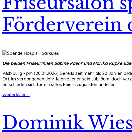
Friseursalon 
Förderverein 
Die beiden Friseurinnen Sabine Paehr und Marika Kupke über
Vilsbiburg - pm (20.01.2026) Bereits seit mehr als 20 Jahren bi
Ort. Im vergangenen Jahr feierte jener sein Jubiläum, doch ve
entschieden sich für ein stilles Feiern zugunsten anderer.
Weiterlesen ...
Dominik Wies