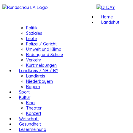
Home
Landshut
Politik
Soziales
Leute
Polizei / Gericht
Umwelt und Klima
Bildung und Schule
Verkehr
Kurzmeldungen
Landkreis / NB / BY
Landkreis
Niederbayern
Bayern
Sport
Kultur
Kino
Theater
Konzert
Wirtschaft
Gesundheit
Lesermeinung