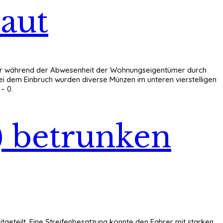
aut
äter während der Abwesenheit der Wohnungseigentümer durch
i dem Einbruch wurden diverse Münzen im unteren vierstelligen
– 0.
) betrunken
itgeteilt. Eine Streifenbesatzung konnte den Fahrer mit starken