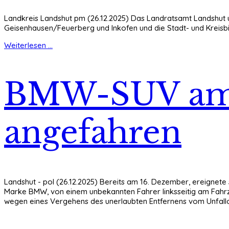
Landkreis Landshut pm (26.12.2025) Das Landratsamt Landshut u
Geisenhausen/Feuerberg und Inkofen und die Stadt- und Kreisbib
Weiterlesen ...
BMW-SUV am 
angefahren
Landshut - pol (26.12.2025) Bereits am 16. Dezember, ereignete
Marke BMW, von einem unbekannten Fahrer linksseitig am Fahrzeu
wegen eines Vergehens des unerlaubten Entfernens vom Unfallor