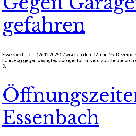
Gegen Garage
gefahren
Essenbach - pol (26.12.2025) Zwischen dem 12. und 25. Dezembe
Fahrzeug gegen besagtes Garagentor. Er verursachte dadurch ein
0.
Öffnungszeite
Essenbach