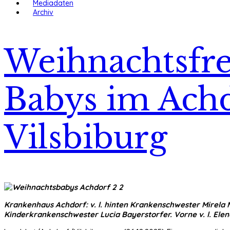
Mediadaten
Archiv
Weihnachtsfre
Babys im Achd
Vilsbiburg
Krankenhaus Achdorf: v. l. hinten Krankenschwester Mirela
Kinderkrankenschwester Lucia Bayerstorfer. Vorne v. l. Ele