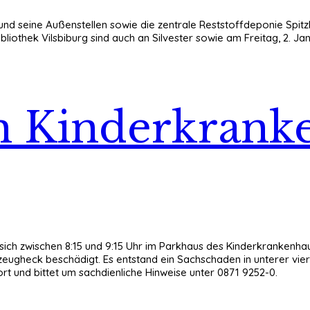
nd seine Außenstellen sowie die zentrale Reststoffdeponie Spitz
liothek Vilsbiburg sind auch an Silvester sowie am Freitag, 2. J
Kinderkrank
 sich zwischen 8:15 und 9:15 Uhr im Parkhaus des Kinderkrankenh
gheck beschädigt. Es entstand ein Sachschaden in unterer vierste
t und bittet um sachdienliche Hinweise unter 0871 9252-0.