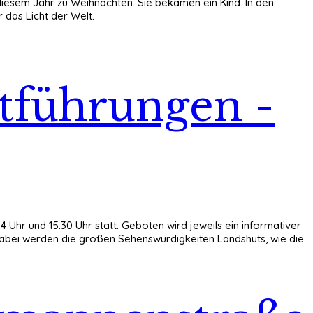
iesem Jahr zu Weihnachten: Sie bekamen ein Kind. In den
 das Licht der Welt.
adtführungen -
Uhr und 15:30 Uhr statt. Geboten wird jeweils ein informativer
Dabei werden die großen Sehenswürdigkeiten Landshuts, wie die