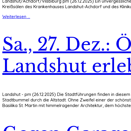
Landshut/Achdorf/Vilsbiburg pm (26.12.2025) Ein unvergesslich
Kreißsälen des Krankenhauses Landshut-Achdorf und des Kliniku
Weiterlesen ...
Sa., 27. Dez.:
Landshut erle
Landshut - pm (26.12.2025) Die Stadtführungen finden in diesem 
Stadtbummel durch die Altstadt. Ohne Zweifel einer der schöns
Basilika St. Martin mit himmelragender Architektur, dem höchste