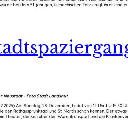
 wurde bei dem 51-jährigen, tschechischen Fahrzeugführer eine erh
Stadtspazierga
 Neustadt - Foto Stadt Landshut
12.2025) Am Sonntag, 28. Dezember, findet von 14 Uhr bis 15:30 Uh
, die den Rathausprunksaal und St. Martin schon kennen. Der etwa
ein Theater, denken über den Warentransport und die Krankenve