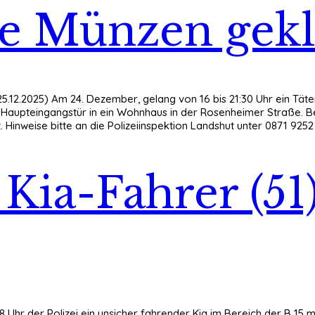
re Münzen gekl
25.12.2025) Am 24. Dezember, gelang von 16 bis 21:30 Uhr ein T
Haupteingangstür in ein Wohnhaus in der Rosenheimer Straße. Be
 Hinweise bitte an die Polizeiinspektion Landshut unter 0871 9252 
 Kia-Fahrer (51
 Uhr der Polizei ein unsicher fahrender Kia im Bereich der B 15 m