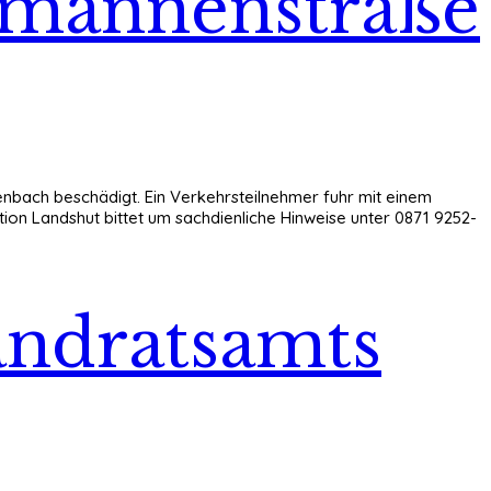
emannenstraße
enbach beschädigt. Ein Verkehrsteilnehmer fuhr mit einem
ion Landshut bittet um sachdienliche Hinweise unter 0871 9252-
andratsamts