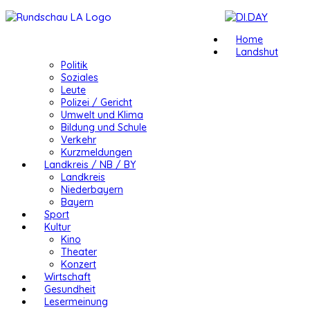
Home
Landshut
Politik
Soziales
Leute
Polizei / Gericht
Umwelt und Klima
Bildung und Schule
Verkehr
Kurzmeldungen
Landkreis / NB / BY
Landkreis
Niederbayern
Bayern
Sport
Kultur
Kino
Theater
Konzert
Wirtschaft
Gesundheit
Lesermeinung