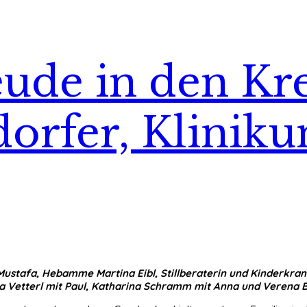
ude in den Kre
orfer, Klinik
 Mustafa, Hebamme Martina Eibl, Stillberaterin und Kinderk
na Vetterl mit Paul, Katharina Schramm mit Anna und Verena 