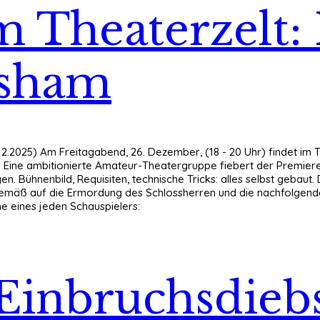
m Theaterzelt:
rsham
12.2025) Am Freitagabend, 26. Dezember, (18 - 20 Uhr) findet im
t. Eine ambitionierte Amateur-Theatergruppe fiebert der Premiere
. Bühnenbild, Requisiten, technische Tricks: alles selbst gebaut
emäß auf die Ermordung des Schlossherren und die nachfolgende 
me eines jeden Schauspielers:
Einbruchsdiebs