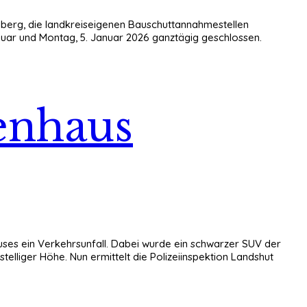
lberg, die landkreiseigenen Bauschuttannahmestellen
anuar und Montag, 5. Januar 2026 ganztägig geschlossen.
enhaus
auses ein Verkehrsunfall. Dabei wurde ein schwarzer SUV der
lliger Höhe. Nun ermittelt die Polizeiinspektion Landshut