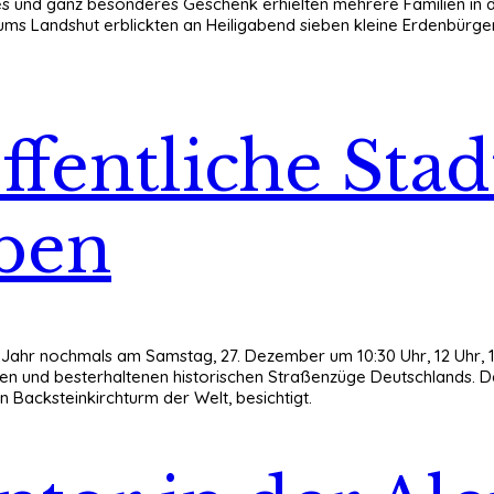
es und ganz besonderes Geschenk erhielten mehrere Familien in d
ms Landshut erblickten an Heiligabend sieben kleine Erdenbürger
 Öffentliche St
ben
Jahr nochmals am Samstag, 27. Dezember um 10:30 Uhr, 12 Uhr, 14 
ten und besterhaltenen historischen Straßenzüge Deutschlands. 
n Backsteinkirchturm der Welt, besichtigt.