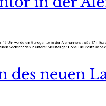
ntor in der Al
r, 15 Uhr wurde ein Garagentor in der Alemannenstraße 17 in Ess
en Sachschaden in unterer vierstelliger Höhe. Die Polizeiinspekt
n des neuen L