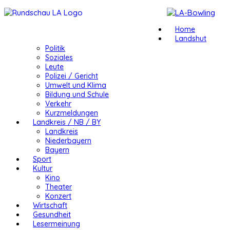
Home
Landshut
Politik
Soziales
Leute
Polizei / Gericht
Umwelt und Klima
Bildung und Schule
Verkehr
Kurzmeldungen
Landkreis / NB / BY
Landkreis
Niederbayern
Bayern
Sport
Kultur
Kino
Theater
Konzert
Wirtschaft
Gesundheit
Lesermeinung