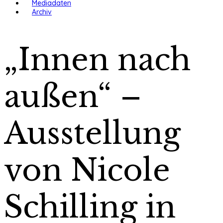
Mediadaten
Archiv
„Innen nach
außen“ –
Ausstellung
von Nicole
Schilling in