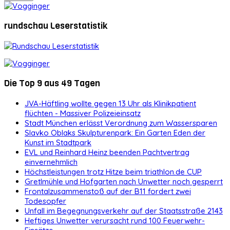
rundschau Leserstatistik
Die Top 9 aus 49 Tagen
JVA-Häftling wollte gegen 13 Uhr als Klinikpatient
flüchten - Massiver Polizeieinsatz
Stadt München erlässt Verordnung zum Wassersparen
Slavko Oblaks Skulpturenpark: Ein Garten Eden der
Kunst im Stadtpark
EVL und Reinhard Heinz beenden Pachtvertrag
einvernehmlich
Höchstleistungen trotz Hitze beim triathlon.de CUP
Gretlmühle und Hofgarten nach Unwetter noch gesperrt
Frontalzusammenstoß auf der B11 fordert zwei
Todesopfer
Unfall im Begegnungsverkehr auf der Staatsstraße 2143
Heftiges Unwetter verursacht rund 100 Feuerwehr-