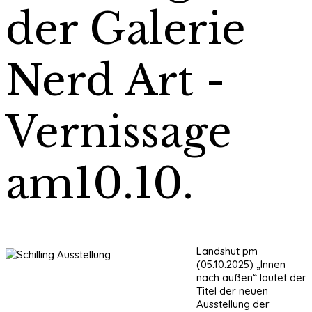
der Galerie
Nerd Art -
Vernissage
am10.10.
Landshut pm
(05.10.2025) „Innen
nach außen“ lautet der
Titel der neuen
Ausstellung der